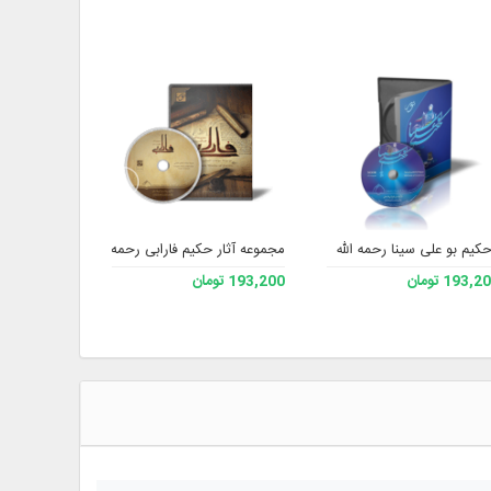
کیم بو علی سینا رحمه الله
مجموعه آثار حکیم فارابی رحمه الله
کنگره بین‌ا
193, تومان
193,200 تومان
193,200 تومان