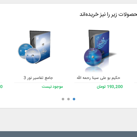
حصولات زیر را نیز خریده‌اند
حکیم بو علی سینا رحمه الله
جامع تفاسیر نور 3
193,200 تومان
موجود نیست
200