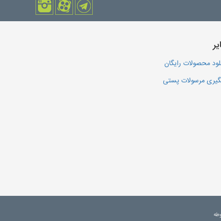
یر
لود محصولات رایگان
یری مرسولات پستی
وطه