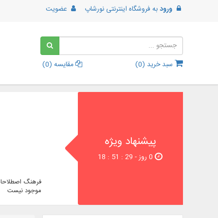
ورود
به
فروشگاه اینترنتی نورشاپ
عضویت
سبد خرید (
0
)
مقایسه (
0
)
پیشنهاد ویژه
0 روز - 29 : 51 : 18
فرهنگ اصطلاحات
موجود نیست