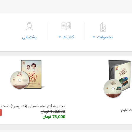
محصولات
کتاب‌ها
پشتیبانی
مجموعه آثار امام خمینی (‌قدس‌سره) نسخه 3
 علوم
150,000 تومان
75,000 تومان