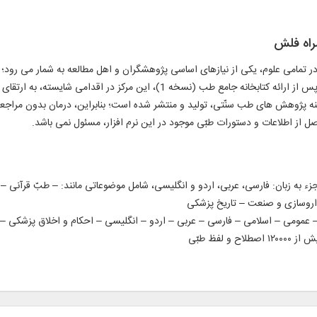
ر تمامی علوم، یکی از نیازهای اساسی پژوهشگران و اهل مطالعه به شمار می رود؛ م
ارزشمندی در این زمینه برداشته و بر می دارد. از این رو، پس از ارائه کتابخانه جامع
زمینه پژوهش های طب سنّتی، تولید و منتشر شده است؛ بنابراین، درمان بدون مرا
صل از اطلاعات و دستورات طبّی موجود در این نرم افزار، مسئول نمی باشد.
ن کامل ۹۳۵ عنوان کتاب و رساله طبی در ۱۲۴۳ جزء به زبان: فارسی، عربی، اردو و انگلیسی، شامل موضوعاتی م
داروسازی و صنعت – تاریخ پزشکی
 عمومی – اسلامی – فارسی – عربی – اردو – انگلیسی – احکام و اخلاق پزشکی –
 لفظ طبّی