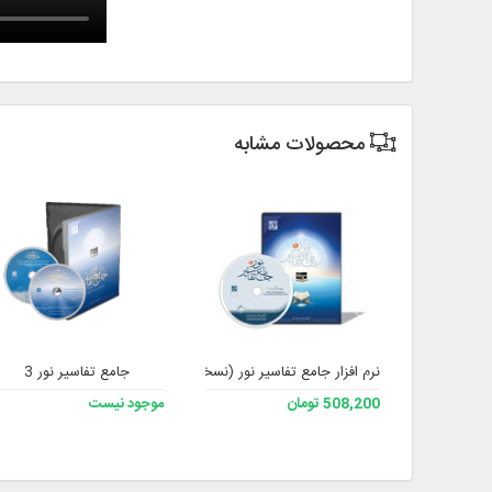
محصولات مشابه
نرم افزار جامع تفاسیر نور (نسخه 4)
جامع تفاسیر نور 3
508,200 تومان
موجود نیست