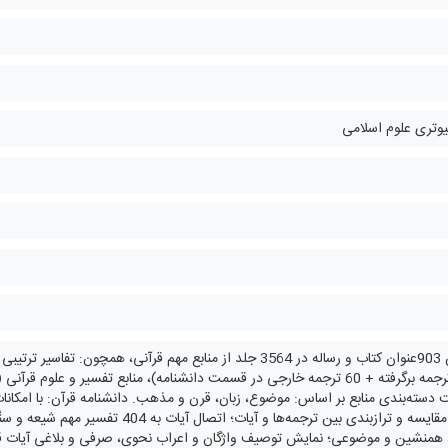
یوتری علوم اسلامی
زبان دنیا به همراه مقایسه و ترازبندی بین 
 همنشین و موضوعی؛ نمایش توصیف واژگان و اعراب نحوی، صرفی و بلاغی آیات قرآ