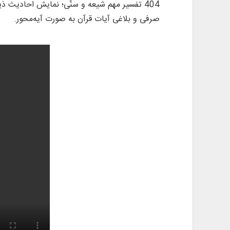
404 تفسیر مهم شیعه و سنّی؛ نمایش احادیث 
صرفی و بلاغی آیات قرآن به صورت آیه‌محور.