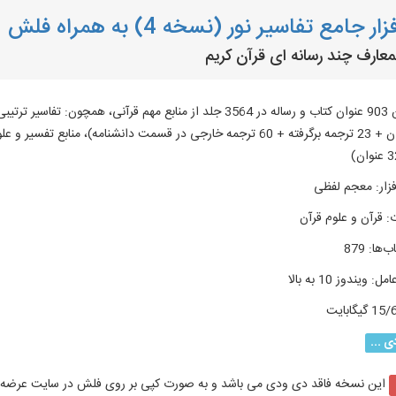
ار جامع تفاسیر نور (نسخه 4) به همراه فلش
لمعارف چند رسانه ای قرآن کریم
زار
:
معجم لفظی
:
قرآن و علوم قرآن
ب‌ها
:
879
امل
:
ویندوز 10 به بالا
1 گیگابایت
ی ...
این نسخه فاقد دی ودی می باشد و به صورت کپی بر روی فلش در سایت عرضه