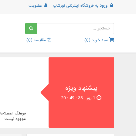
ورود
به
فروشگاه اینترنتی نورشاپ
عضویت
سبد خرید (
0
)
مقایسه (
0
)
پیشنهاد ویژه
1 روز - 37 : 49 : 20
فرهنگ اصطلاحات
موجود نیست