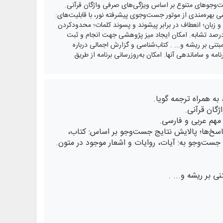
ت‌وجوهای متنوع بر اساس ویژگی‌های صرفی واژگان قرآنی.
ی بهره‌مندی از موتور جست‌وجوی پیشرفته نور، با قابلیت‌های:
 زبان؛ انعطاف در برابر پیشوند و پسوند کلمات؛ محدودکردن
 مشابه‌‎یابی متن انتخابی با امکان تعیین درصد تشابه. امکان ایجاد میز پژوهشی جهت انجام و ثبت
بتنی بر ریشه و... . کتاب‌شناسی و گزارش اجمالی درباره
ه و ساماندهی آنها. امکان به‌روزرسانی برنامه از طریق
 به همراه ترجمه گویا.
گان قرآنی.
ی مهم عربی و فارسی.
 پاسخ‌ها؛ پالایش نتایج جست‌وجو بر اساس: کتاب،
 جست‌وجو به: آیات، روایات و اشعار موجود در متون.
ی بر ریشه و... .