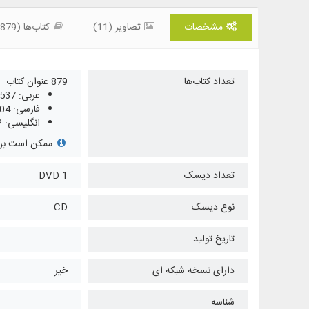
مشخصات
تصاویر (11)
کتاب‌ها (879)
تعداد کتاب‌ها
879 عنوان کتاب
عربی: 537
فارسی: 204
انگلیسی: 2
ممکن است برخی
تعداد دیسک
1 DVD
نوع دیسک
CD
تاریخ تولید
دارای نسخه شبکه ای
خیر
شناسه