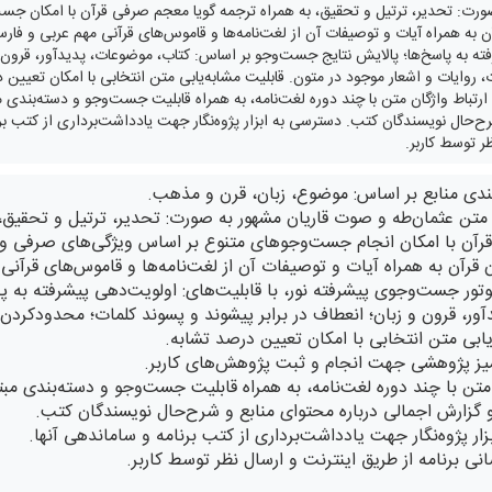
صورت: تحدیر، ترتیل و تحقیق، به همراه ترجمه گویا معجم صرفی قرآن با امکان جس
 به همراه آیات و توصیفات آن از لغت‌نامه‌ها و قاموس‌های قرآنی مهم عربی و فارس
ه به پاسخ‌ها؛ پالایش نتایج جست‌وجو بر اساس: کتاب، موضوعات، پدیدآور، قرون و
جست‌وجو به: آیات، روایات و اشعار موجود در متون. قابلیت
ارتباط واژگان متن با چند دوره لغت‌نامه، به همراه قابلیت جست‌وجو و دسته‌بندی م
ح‌حال نویسندگان کتب. دسترسی به ابزار پژوه‌نگار جهت یادداشت‌برداری از کتب برنام
ر توسط کاربر.
بندی منابع بر اساس: موضوع، زبان، قرن و مذهب.
ا متن عثمان‌طه و صوت قاریان مشهور به صورت: تحدیر، ترتیل و تحقیق،
آن با امکان انجام جست‌وجوهای متنوع بر اساس ویژگی‌های صرفی واژ
 قرآن به همراه آیات و توصیفات آن از لغت‌نامه‌ها و قاموس‌های قرآن
موتور جست‌وجوی پیشرفته نور، با قابلیت‌های: اولویت‌دهی پیشرفته به
ور، قرون و زبان؛ انعطاف در برابر پیشوند و پسوند کلمات؛ محدودکردن
میز پژوهشی جهت انجام و ثبت پژوهش‌های کاربر.
 متن با چند دوره لغت‌نامه، به همراه قابلیت جست‌وجو و دسته‌بندی مبتن
 گزارش اجمالی درباره محتوای منابع و شرح‌حال نویسندگان کتب.
ار پژوه‌نگار جهت یادداشت‌برداری از کتب برنامه و ساماندهی آنها.
سانی برنامه از طریق اینترنت و ارسال نظر توسط کاربر.