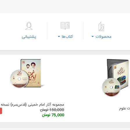
محصولات
کتاب‌ها
پشتیبانی
مجموعه آثار امام خمینی (‌قدس‌سره) نسخه 3
 علوم
150,000 تومان
75,000 تومان