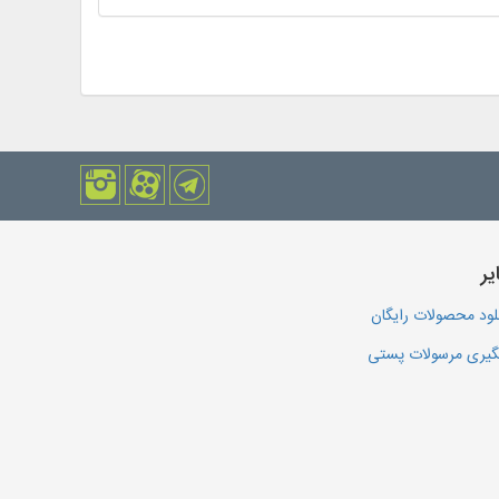
یر
لود محصولات رایگان
یری مرسولات پستی