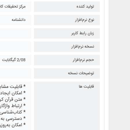
تولید کننده
مرکز تحقیقات کا
نوع نرم‌افزار
دانشنامه
زبان رابط کاربر
نسخه نرم‌افزار
حجم نرم‌افزار
2/08 گیگابایت
توضیحات نسخه
* قابلیت مشابه‌‎یابی متن انتخابی با امکان تعیین درصد 
قابلیت ها
* امکان ایجا
* متن قرآن کر
* ارتباط واژگ
* کتاب‌شناسی 
* دسترسی به ا
* امکان به‌روز