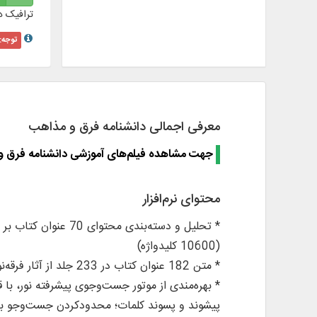
ترافیک د
توجه:
معرفی اجمالی دانشنامه فرق و مذاهب
•
جهت مشاهده فیلم‌های آموزشی دانشنامه فرق و
محتوای نرم‌افزار
(10600 کلیدواژه)
* متن 182 عنوان کتاب در 233 جلد از آثار فرقه‌نویسانِ قرون اوّلیه اسلام تا زمان حاضر، به زبان عربی و فارسی
* بهره‌مندی از موتور جست‌وجوی پیشرفته نور، با 
پیشوند و پسوند کلمات؛ محدودکردن جست‌وجو به: