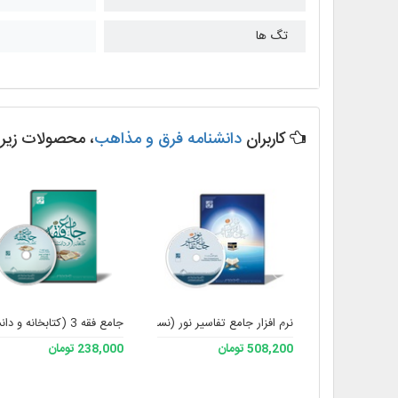
تگ ها
کاربران
دانشنامه فرق و مذاهب
، محصولات زیر را
نرم افزار جامع تفاسیر نور (نسخه 4)
جامع فقه 3 (کتابخانه و دانشنامه تخصصی فقه)
508,200 تومان
238,000 تومان