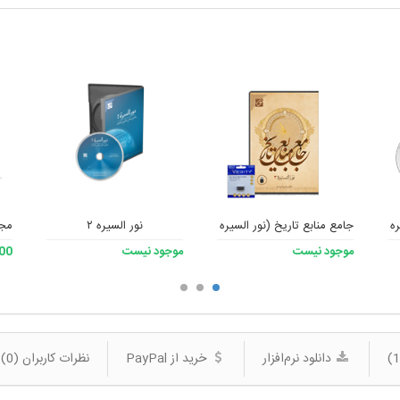
 3)
جامع منابع تاریخ (نور السیره 3) به همراه فلش
نور السیره ۲
مجم
موجود نیست
موجود نیست
,200
دانلود نرم‌افزار
خرید از PayPal
نظرات کاربران (0)