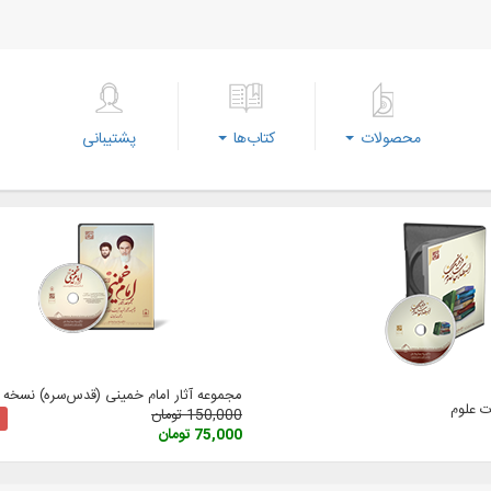
محصولات
کتاب‌ها
پشتیبانی
مجموعه آثار امام خمینی (‌قدس‌سره) نسخه 3
 علوم
150,000 تومان
75,000 تومان