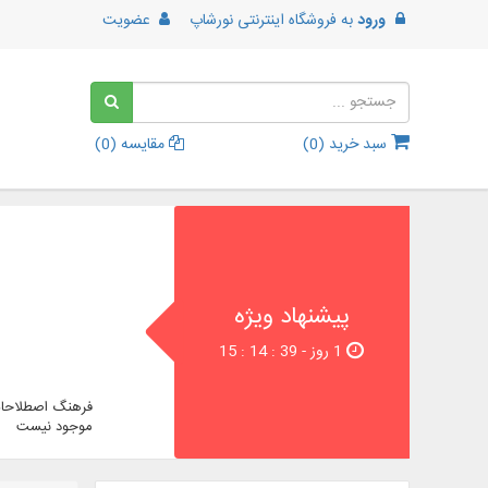
ورود
به
فروشگاه اینترنتی نورشاپ
عضویت
سبد خرید (
0
)
مقایسه (
0
)
پیشنهاد ویژه
1 روز - 38 : 14 : 15
فرهنگ اصطلاحات
موجود نیست