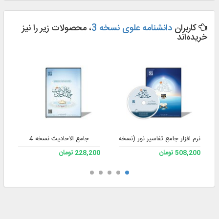
کاربران
دانشنامه علوی نسخه 3
، محصولات زیر را نیز
خریده‌اند
نرم افزار جامع تفاسیر نور (نسخه 4)
جامع الاحادیث نسخه 4
508,200 تومان
228,200 تومان