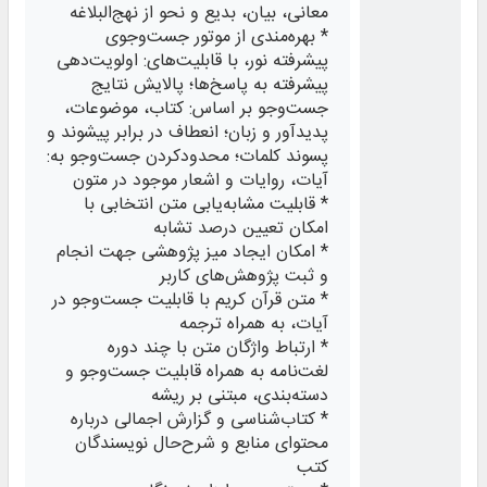
معانی، بیان، بدیع و نحو از نهج‌البلاغه
* بهره‌مندی از موتور جست‌وجوی
پیشرفته نور، با قابلیت‌های: اولویت‌دهی
پیشرفته به پاسخ‌ها؛ پالایش نتایج
جست‌وجو بر اساس: کتاب، موضوعات،
پدیدآور و زبان؛ انعطاف در برابر پیشوند و
پسوند کلمات؛ محدودکردن جست‌وجو به:
آیات، روایات و اشعار موجود در متون
* قابلیت مشابه‌‎یابی متن انتخابی با
امکان تعیین درصد تشابه
* امکان ایجاد میز پژوهشی جهت انجام
و ثبت پژوهش‌های کاربر
* متن قرآن کریم با قابلیت جست‌وجو در
آیات، به همراه ترجمه
* ارتباط واژگان متن با چند دوره
لغت‌نامه به همراه قابلیت جست‌وجو و
دسته‌بندی، مبتنی بر ریشه
* کتاب‌شناسی و گزارش اجمالی درباره
محتوای منابع و شرح‌حال نویسندگان
کتب