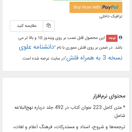
Buy Now with
ترافیک داخلی
مقایسه کنید
این محصول قابل نصب بر روی ویندوز 10 و بالا تر می
توجه:
دانشنامه علوی
باشد. در ضمن بر روی فلش مموری با نام "
نسخه 3 به همراه فلش
"در سایت عرضه شده است.
محتوای نرم‌افزار
* متن کامل 223 عنوان کتاب در 492 جلد درباره نهج‌البلاغه
شامل:
ترجمه‌ها و شروح، اسناد و مستدرکات، فرهنگ اَعلام و لغات،