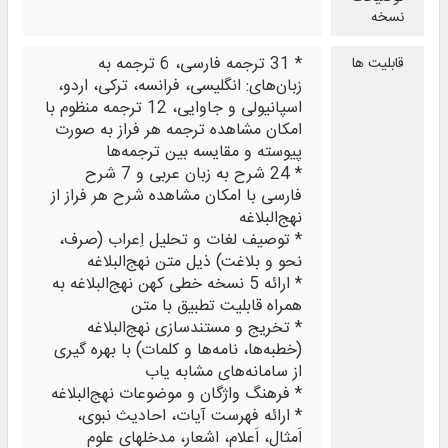
نسخه
* 31 ترجمه فارسی، 6 ترجمه به
قابلیت ها
زبان‌های: انگلیسی، فرانسه، ترکی، اردو،
اسپانیولی و جاوایی، 12 ترجمه منظوم با
امکان مشاهده ترجمه هر فراز به صورت
پیوسته و مقایسه بین ترجمه‌ها
* 24 شرح به زبان عربی و 7 شرح
فارسی با امکان مشاهده شرح هر فراز از
نهج‌البلاغه
* توصیف لغات و تحلیل اِعراب (صرف،
نحو و بلاغت) ذیل متن نهج‌البلاغه
* ارائه 5 نسخه خطی کهن نهج‌البلاغه به
همراه قابلیت تطبیق با متن
* تخریج و مستندسازی نهج‌البلاغه
(خطبه‌ها، نامه‌ها و کلمات) با بهره گیری
از سامانه‌های مشابه یاب
* فرهنگ واژگان و موضوعات نهج‌البلاغه
* ارائه فهرست‎ آیات، احادیث نبوی،
اَمثال، اَعلام، اشعار، مدخل‎های علوم