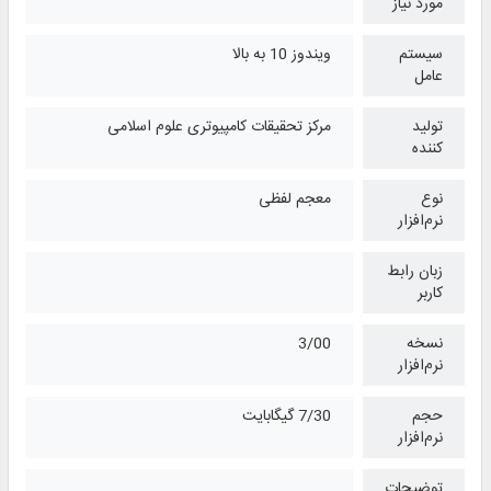
مورد نیاز
سیستم
ویندوز 10 به بالا
عامل
تولید
مرکز تحقیقات کامپیوتری علوم اسلامی
کننده
نوع
معجم لفظی
نرم‌افزار
زبان رابط
کاربر
نسخه
3/00
نرم‌افزار
حجم
7/30 گیگابایت
نرم‌افزار
توضیحات