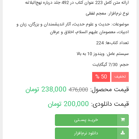
ارائه متن کامل 223 عنوان کتاب در 492 جلد درباره نهج‌البلاغه
نوع نرم‌افزار
:
معجم لفظی
موضوعات
:
حدیث و علوم حدیث، آثار اندیشمندان و بزرگان، زبان و
ادبیات، معصومان علیهم السلام، اخلاق و عرفان
تعداد کتاب‌ها
:
224
سیستم عامل
:
ویندوز 10 به بالا
حجم
:
7/30 گیگابایت
50 %
تخفیف
قیمت محصول:
238,000
تومان
476,000
قیمت دانلودی:
200,000
تومان
خریـد پسـتی
دانلود نرم‌افزار