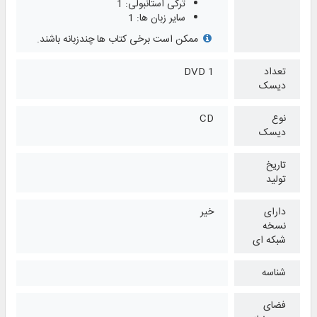
ترکی استانبولی: 1
سایر زبان ها: 1
ممکن است برخی کتاب ها چندزبانه باشند.
تعداد
1 DVD
دیسک
نوع
CD
دیسک
تاریخ
تولید
دارای
خیر
نسخه
شبکه ای
شناسه
فضای