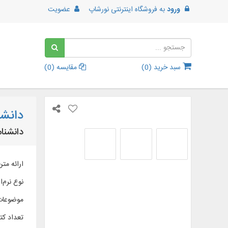
ورود
به
فروشگاه اینترنتی نورشاپ
عضویت
سبد خرید (
0
)
مقایسه (
0
)
دانشن
دانشنام
ارائه متن کامل 223 عنوان کتاب در 
نوع نرم‌اف
موضوعات
تعداد کتا