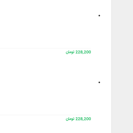
228,200 تومان
228,200 تومان