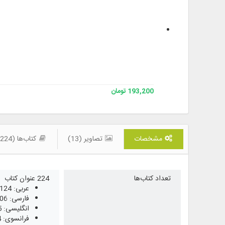
193,200 تومان
مشخصات
تصاویر (13)
کتاب‌ها (224)
تعداد کتاب‌ها
224 عنوان کتاب
عربی: 124
فارسی: 106
انگلیسی: 5
فرانسوی: 4