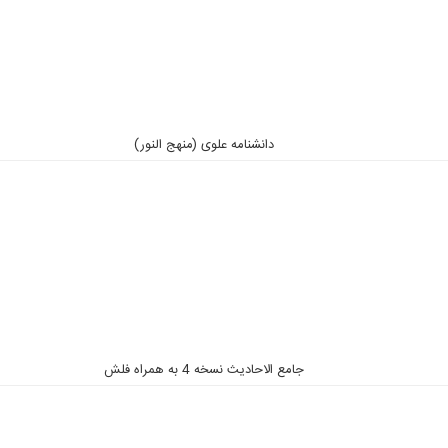
دانشنامه علوی (منهج النور)
جامع الاحادیث نسخه 4 به همراه فلش