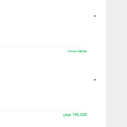
موجود نیست
193,200 تومان