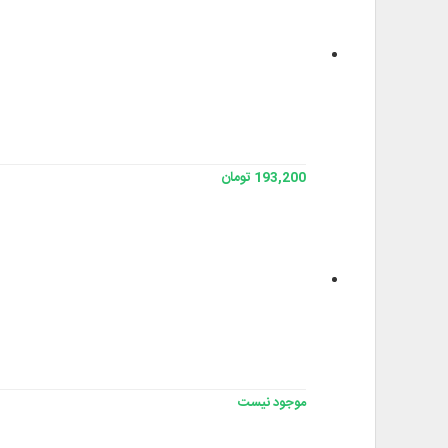
193,200 تومان
موجود نیست