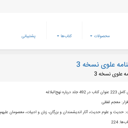
محصولات
کتاب‌ها
پشتیبانی
امه علوی نسخه 3
ه علوی نسخه 3
492 جلد درباره نهج‌البلاغه
زار
:
معجم لفظی
:
حدیث و علوم حدیث، آثار اندیشمندان و بزرگان، زبان و ادبیات، معصومان علیهم 
ب‌ها
:
224