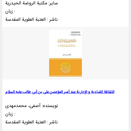
سایر: مکتبة الروضة الحیدریة
زبان :
ناشر : العتبة العلوية المقدسة
الثقافة القیادیة و الإداریة عند أمیر المؤمنین علی بن أبی طالب علیه السلام
نویسنده: آصفی، محمدمهدی
زبان :
ناشر : العتبة العلوية المقدسة