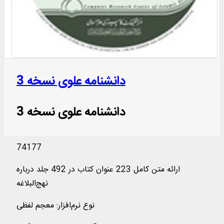
دانشنامه علوی نسخه 3
دانشنامه علوی نسخه 3
74177
ارائه متن کامل 223 عنوان کتاب در 492 جلد درباره
نهج‌البلاغه
نوع نرم‌افزار
:
معجم لفظی