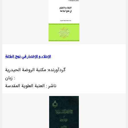
الإبتلاء و الإختبار في نهج البلاغة
گردآورنده: مکتبة الروضة الحیدریة
زبان :
ناشر : العتبة العلوية المقدسة