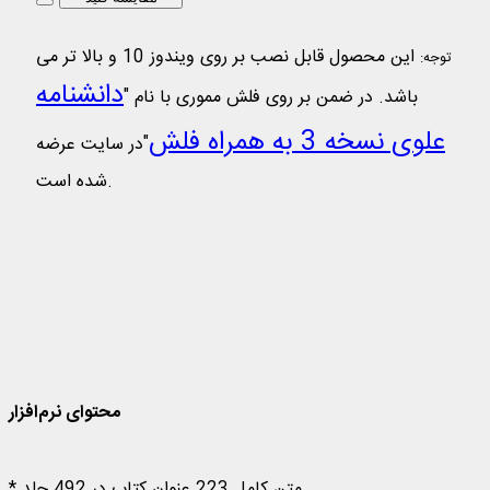
این محصول قابل نصب بر روی ویندوز 10 و بالا تر می
توجه:
دانشنامه
باشد. در ضمن بر روی فلش مموری با نام "
علوی نسخه 3 به همراه فلش
"در سایت عرضه
شده است.
دانشنامه علوی نسخه 3
دانشنامه علوی نسخه 3
محتوای نرم‌افزار
* متن کامل 223 عنوان کتاب در 492 جلد