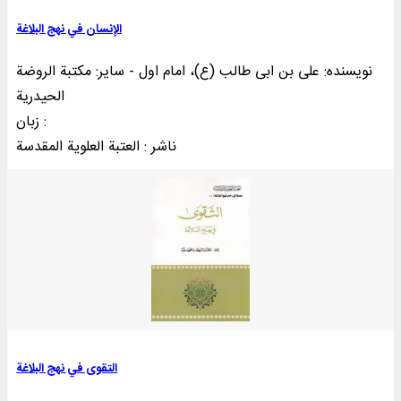
الإنسان في نهج البلاغة
نویسنده: علی بن ابی طالب (ع)، امام اول - سایر: مکتبة الروضة
الحیدریة
زبان :
ناشر : العتبة العلوية المقدسة
التقوی في نهج البلاغة