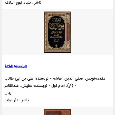
ناشر : بنياد نهج البلاغه
إعراب نهج البلاغة
مقدمه‌نويس: صفی الدین، هاشم - نویسنده: علی بن ابی طالب
(ع)، امام اول - نویسنده: قطیش، عبدالقادر -
زبان :
ناشر : دار الولاء