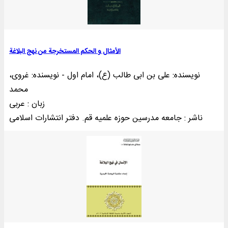
الأمثال و الحکم المستخرجة من نهج ‌البلاغة
نویسنده: علی بن ابی طالب (ع)، امام اول - نویسنده: غروی،
محمد
زبان : عربی
ناشر : جامعه مدرسین حوزه علمیه قم. دفتر انتشارات اسلامی