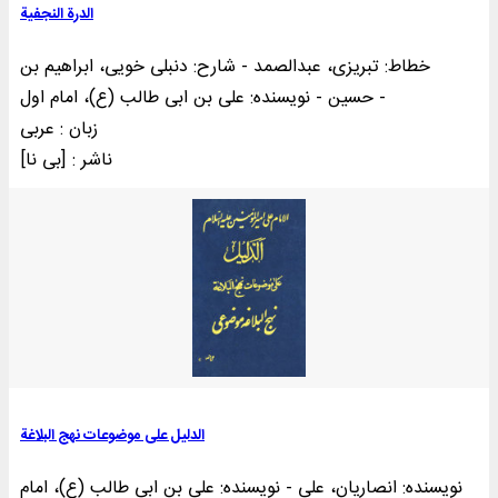
الدرة النجفیة
خطاط: تبریزی، عبدالصمد - شارح: دنبلی خویی، ابراهیم بن
حسین - نویسنده: علی بن ابی طالب (ع)، امام اول -
زبان : عربی
ناشر : [بی‌ نا]
الدلیل علی موضوعات نهج البلاغة
نویسنده: انصاریان، علی - نویسنده: علی بن ابی طالب (ع)، امام