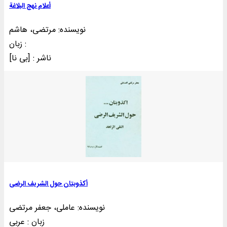
أعلام نهج البلاغة
نویسنده: مرتضی، هاشم
زبان :
ناشر : [بی‌ نا]
أکذوبتان حول الشریف الرضی
نویسنده: عاملی، جعفر مرتضی
زبان : عربی