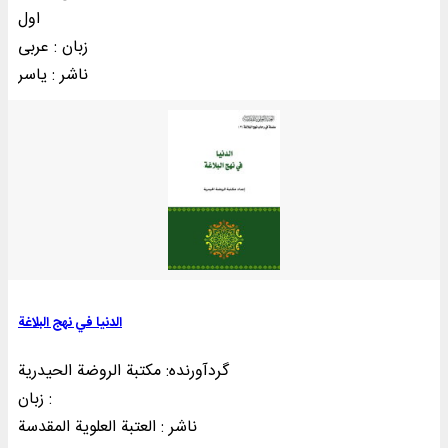
اول
زبان : عربی
ناشر : ياسر
الدنیا في نهج البلاغة
گردآورنده: مکتبة الروضة الحیدریة
زبان :
ناشر : العتبة العلوية المقدسة