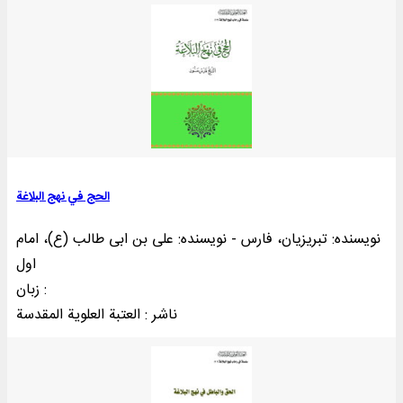
الحج في نهج ‌البلاغة
نویسنده: تبریزیان، فارس - نویسنده: علی بن ابی طالب (ع)، امام
اول
زبان :
ناشر : العتبة العلوية المقدسة