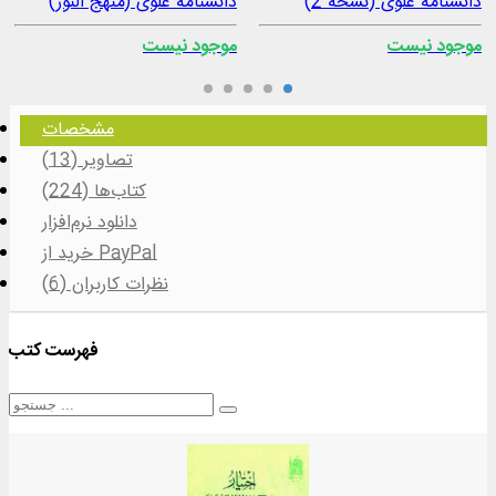
دانشنامه علوی (نسخه 2)
دانشنامه علوی (منهج النور)
موجود نیست
موجود نیست
مشخصات
تصاویر (13)
کتاب‌ها (224)
دانلود نرم‌افزار
خرید از PayPal
نظرات کاربران (6)
فهرست کتب