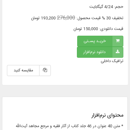
حجم
:
4/24 گیگابایت
276,000
تخفیف
30 %
قیمت محصول:
193,200
تومان
قیمت دانلودی:
150,000
تومان
خریـد پسـتی
دانلود نرم‌افزار
ترافیک داخلی
مقایسه کنید
محتوای نرم‌افزار
* متن 40 عنوان در 46 جلد کتاب از آثار فقیه و مرجع مجاهد آیت‌الله