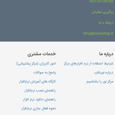
025-32120102
پیگیری سفارش
ارتباط با ما
info@noorshop.ir
درباره ما
خدمات مشتری
شرایط استفاده از نرم افزارهای مرکز
امور کاربران (مرکز پشتیبانی)
درباره نورشاپ
پاسخ به سوالات
مرکز نور را بشناسیم
کارگاه های آموزش نرم‌افزار
راهنمای نصب نرم‌افزار
راهنمای دانلود نرم افزار
نحوه فعال سازی نرم‌افزار