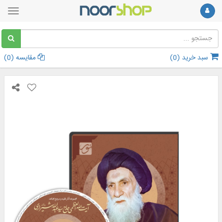
سبد خرید (
0
)
مقایسه (
0
)