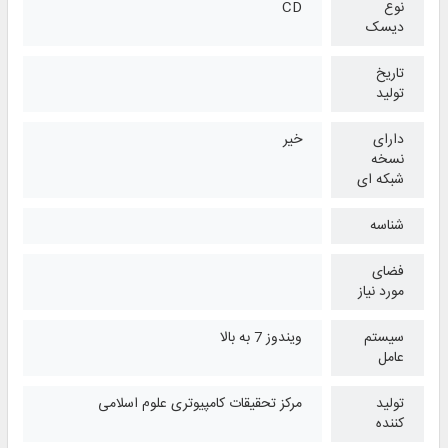
نوع
CD
دیسک
تاریخ
تولید
دارای
خیر
نسخه
شبکه ای
شناسه
فضای
مورد نیاز
سیستم
ویندوز 7 به بالا
عامل
تولید
مرکز تحقیقات کامپیوتری علوم اسلامی
کننده