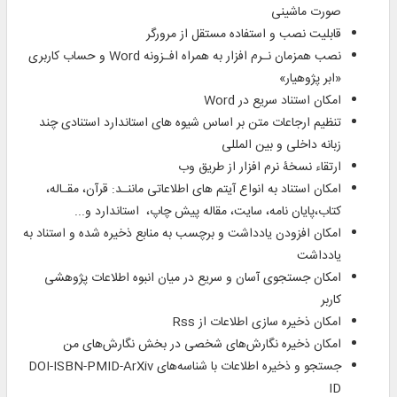
صورت ماشینی
قابلیت نصب و استفاده مستقل از مرورگر
نصب همزمان نـرم افزار به همراه افـزونه Word و حساب کاربری
«ابر پژوهیار»
امکان استناد سریع در Word
تنظیم ارجاعات متن بر اساس شیوه‌ های استاندارد استنادی چند
زبانه داخلی و بین‌ المللی
ارتقاء نسخۀ نرم افزار از طریق وب
امکان استناد به انواع آیتم‌ های اطلاعاتی ماننـد: قرآن، مقـاله،
کتاب،پایان‌ نامه، سایت، مقاله پیش چاپ، استاندارد و...
امکان افزودن یادداشت و برچسب به منابع ذخیره شده و استناد به
یادداشت
امکان جستجوی آسان و سریع در میان انبوه اطلاعات پژوهشی
کاربر
امکان ذخیره سازی اطلاعات از Rss
امکان ذخیره نگارش‌های شخصی در بخش نگارش‌های من
جستجو و ذخیره اطلاعات با شناسه‌های DOI-ISBN-PMID-ArXiv
ID