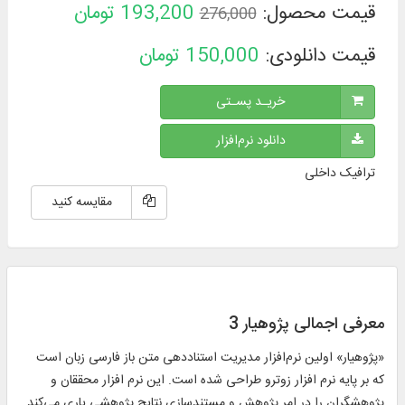
قیمت محصول:
193,200
تومان
276,000
قیمت دانلودی:
150,000
تومان
خریـد پسـتی
دانلود نرم‌افزار
ترافیک داخلی
مقایسه کنید
معرفی اجمالی پژوهیار 3
«پژوهیار» اولین نرم‌افزار مدیریت استناددهی متن باز فارسی زبان است
که بر پایه نرم افزار زوترو طراحی شده است. این نرم افزار محققان و
پژوهشگران را در امر پژوهش و مستند‌سازی نتایج پژوهشی یاری می‌کند.