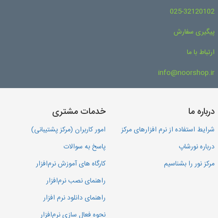
025-32120102
پیگیری سفارش
ارتباط با ما
info@noorshop.ir
درباره ما
خدمات مشتری
شرایط استفاده از نرم افزارهای مرکز
امور کاربران (مرکز پشتیبانی)
درباره نورشاپ
پاسخ به سوالات
مرکز نور را بشناسیم
کارگاه های آموزش نرم‌افزار
راهنمای نصب نرم‌افزار
راهنمای دانلود نرم افزار
نحوه فعال سازی نرم‌افزار