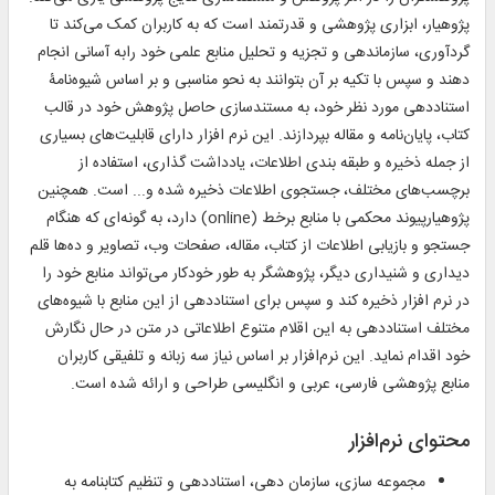
پژوهیار، ابزاری پژوهشی و قدرتمند است که به کاربران کمک می‌کند تا
گردآوری، سازماندهی و تجزیه و تحلیل منابع علمی خود رابه آسانی انجام
دهند و سپس با تکیه بر آن بتوانند به نحو مناسبی و بر اساس شیوه‌نامۀ
استناددهی مورد نظر خود، به مستندسازی حاصل پژوهش خود در قالب
کتاب، پایان‌نامه و مقاله بپردازند. این نرم افزار دارای قابلیت‌های بسیاری
از جمله ذخیره و طبقه بندی اطلاعات، یادداشت گذاری، استفاده از
برچسب‌های مختلف، جستجوی اطلاعات ذخیره شده و... است. همچنین
پژوهیارپیوند محکمی با منابع برخط (online) دارد، به گونه‌ای که هنگام
جستجو و بازیابی اطلاعات از کتاب، مقاله، صفحات وب، تصاویر و ده‌ها قلم
دیداری و شنیداری دیگر، پژوهشگر به طور خودکار می‌تواند منابع خود را
در نرم افزار ذخیره کند و سپس برای استناددهی از این منابع با شیوه‌های
مختلف استناددهی به این اقلام متنوع اطلاعاتی در متن در حال نگارش
خود اقدام نماید. این نرم‌افزار بر اساس نیاز سه زبانه و تلفیقی کاربران
منابع پژوهشی فارسی، عربی و انگلیسی طراحی و ارائه شده است.
محتوای نرم‌افزار
مجموعه ‌سازی، سازمان ‌دهی، استناددهی و تنظیم کتابنامه به