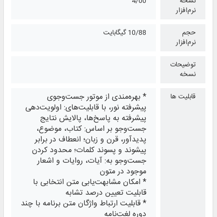
نسخه
4/00
نرم‌افزار
حجم
10/88 گیگابایت
نرم‌افزار
توضیحات
نسخه
* بهره‌مندی از موتور جست‌وجوی
قابلیت ها
پیشرفته نور، با قابلیت‌های: اولویت‌دهی
پیشرفته به پاسخ‌ها، پالایش نتایج
جست‌وجو بر اساس: کتاب، موضوع،
پدیدآور، قرن و زبان؛ انعطاف در برابر
پیشوند و پسوند کلمات؛ محدود کردن
جست‌وجو به: آیات، روایات و اشعار
موجود در متون
* امکان مشابهت‌یابی متن انتخابی با
قابلیت تعیین درصد تشابه
* قابلیت ارتباط واژگان متن برنامه با چند
دوره لغت‌نامه