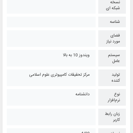
نسخه
شبکه ای
شناسه
فضای
مورد نیاز
سیستم
ویندوز 10 به بالا
عامل
تولید
مرکز تحقیقات کامپیوتری علوم اسلامی
کننده
نوع
دانشنامه
نرم‌افزار
زبان رابط
کاربر