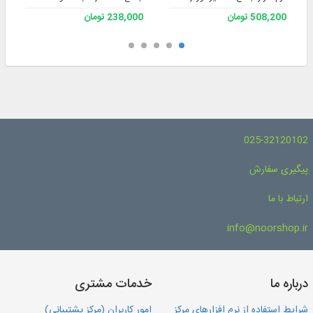
508,200 تومان
238,000 تومان
025-32120102
پیگیری سفارش
ارتباط با ما
info@noorshop.ir
درباره ما
خدمات مشتری
شرایط استفاده از نرم افزارهای مرکز
امور کاربران (مرکز پشتیبانی)