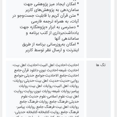
* امکان ایجاد میز پژوهشی جهت
سامان‌دهی به پژوهش‌های کاربر
* متن قرآن کریم با قابلیت جست‌وجو در
آیات، به همراه ترجمه فارسی
* دسترسی به ابزار «پژوه‌نگار» جهت
یادداشت‌برداری از کتب برنامه و
ساماندهی آنها
* امکان به‌روزرسانی برنامه از طریق
اینترنت و ارسال نظر توسط کاربر
تگ ها
احادیث-احادیث اهل البیت-احادیث اهل بیت-
احادیث شیعه-احادیث نبوی-دانلود قرآن-جامع
احادیث-جامع الاحادیث-جوامع حدیثی-جوامع
روایی-حدیث-حدیث اهل بیت-حدیثی-روایات-
روایات اهل البیت-روایات اهل بیت-روایات
پیامبر-روایات شیعه-روایات نبوی-روایت-روایت
اهل بیت-علوم اسلامی-علوم حدیث-علوم
حدیثی-فرهنگ جامع روایات-فرهنگ جامع
روایات اهل بیت-فرهنگ جامع روایات پیامبر-
فرهنگ جامع روایت-کتابخانه-کتابخانه حدیثی-