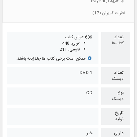
خرید از PayPal
نظرات کاربران (17)
تعداد
689 عنوان کتاب
کتاب‌ها
عربی: 448
فارسی: 211
ممکن است برخی کتاب ها چندزبانه باشند.
تعداد
1 DVD
دیسک
نوع
CD
دیسک
تاریخ
تولید
دارای
خیر