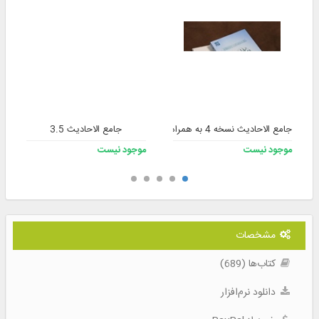
جامع الاحادیث نسخه 4 به همراه فلش
جامع الاحادیث 3.5
موجود نیست
موجود نیست
مشخصات
کتاب‌ها (689)
دانلود نرم‌افزار