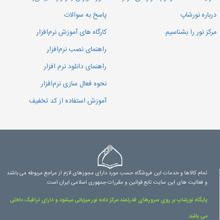
درباره نورشاپ
پاسخ به سوالات
مرکز نور را بشناسیم
کارگاه های آموزش نرم‌افزار
راهنمای نصب نرم‌افزار
راهنمای دانلود نرم افزار
نحوه فعال سازی نرم‌افزار
آموزش استفاده از کد تخفیف
تمام کالاها و خدمات این فروشگاه حسب مورد دارای مجوزهای لازم از مراجع مربوطه می باشند
و فعالیت های این سایت تابع قوانین و مقررات جمهوری اسلامی ایران است.
پایگاه نورشاپ بر روی سرورهای قدرتمند مرکز داده نور میزبانی میشود و دارای ترافیک داخلی
می باشد.