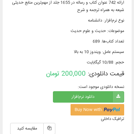
ارائه 742 عنوان کتاب و رساله در 1655 جلد از مهم‌ترین منابع حدیثی
شیعه به همراه ترجمه و شرح
نوع نرم‌افزار
:
دانشنامه
موضوعات
:
حدیث و علوم حدیث
تعداد کتاب‌ها
:
689
سیستم عامل
:
ویندوز 10 به بالا
حجم
:
10/88 گیگابایت
قیمت دانلودی:
200,000
تومان
نسخه دانلودی موجود است:
دانلود نرم‌افزار
Buy Now with
ترافیک داخلی
مقایسه کنید