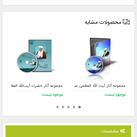
محصولات مشابه
مجموعه آثار آیت الله العظمی صافی گلپایگانی (ره)
مجموعه آثار حضرت آیت‌الله العظمی جع
موجود نیست
موجود نیست
مشخصات