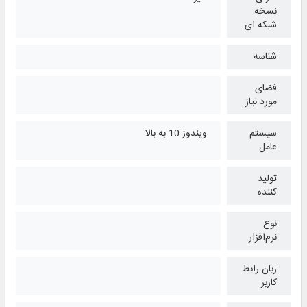
نسخه
شبکه ای
شناسه
فضای
مورد نیاز
سیستم
ویندوز 10 به بالا
عامل
تولید
کننده
نوع
نرم‌افزار
زبان رابط
کاربر