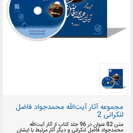
مجموعه آثار آیت‌الله محمدجواد فاضل
لنکرانی 2
متن 82 عنوان در 96 جلد کتاب از آثار آیت‌الله
محمدجواد فاضل لنکرانی و دیگر آثار مرتبط با ایشان