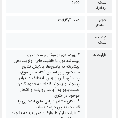
نسخه
2/00
نرم‌افزار
حجم
0/76 گیگابایت
نرم‌افزار
توضیحات
نسخه
* بهره‌مندی از موتور جست‌وجوی
قابلیت ها
پیشرفته نور، با قابلیت‌های: اولویت‌دهی
پیشرفته به پاسخ‌ها، پالایش نتایج
جست‌وجو بر اساس: کتاب، موضوع،
پدیدآور، قرن و زبان؛ انعطاف در برابر
پیشوند و پسوند کلمات؛ محدود کردن
جست‌وجو به: آیات، روایات و اشعار
موجود در متون
* امکان مشابهت‌یابی متن انتخابی با
قابلیت تعیین درصد تشابه
* قابلیت ارتباط واژگان متن برنامه با چند