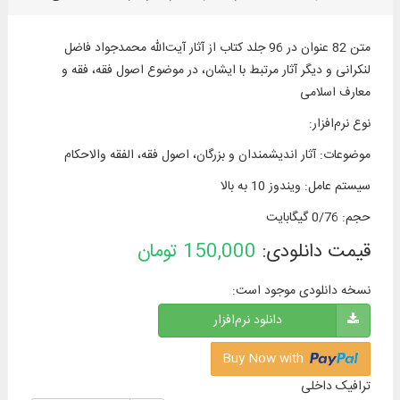
متن 82 عنوان در 96 جلد کتاب از آثار آیت‌الله محمدجواد فاضل
لنکرانی و دیگر آثار مرتبط با ایشان، در موضوع اصول فقه، فقه و
معارف اسلامی
نوع نرم‌افزار
:
موضوعات
:
آثار اندیشمندان و بزرگان، اصول فقه، الفقه والاحكام
سیستم عامل
:
ویندوز 10 به بالا
حجم
:
0/76 گیگابایت
قیمت دانلودی:
150,000
تومان
نسخه دانلودی موجود است:
دانلود نرم‌افزار
Buy Now with
ترافیک داخلی