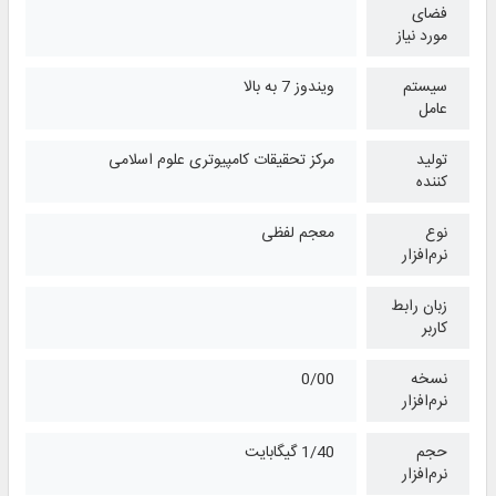
فضای
مورد نیاز
سیستم
ویندوز 7 به بالا
عامل
تولید
مرکز تحقیقات کامپیوتری علوم اسلامی
کننده
نوع
معجم لفظی
نرم‌افزار
زبان رابط
کاربر
نسخه
0/00
نرم‌افزار
حجم
1/40 گیگابایت
نرم‌افزار