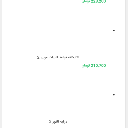
228,200 تومان
کتابخانه قواعد ادبیات عربی 2
210,700 تومان
درایه النور 3