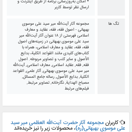
* امکان به‌روزرسانی برنامه از طریق اینترنت و
ارسال نظر توسط کاربر
تگ ها
مجموعه آثار آیت‌الله میر سید علی موسوی
بهبهانی - اصول فقه، فقه، عقاید و معارف
اسلامی فهرستی از ۱۸ عنوان آثار آیت‌الله میر
سید علی موسوی بهبهانی در زمینه‌های اصول
فقه، فقه، عقاید و معارف اسلامی، همراه با
کتاب‌های کلیدی مانند القواعد الکلیة، بدایع
الأصول و سایر کتب و تصاویر مربوطه. اصول
فقه, فقه, عقاید اسلامی, معارف اسلامی, آیت‌الله
میر سید علی موسوی بهبهانی, آثار علمی, القواعد
الکلیة, بدایع الأصول, رساله جامع المسائل,
مصباح الهدایة, نگارخانه, تصاویر مرتبط,
فیلم‌های مرتبط
کاربران
مجموعه آثار حضرت آیت‌الله العظمی میر سید
علی موسوی بهبهانی(ره)
، محصولات زیر را نیز خریده‌اند