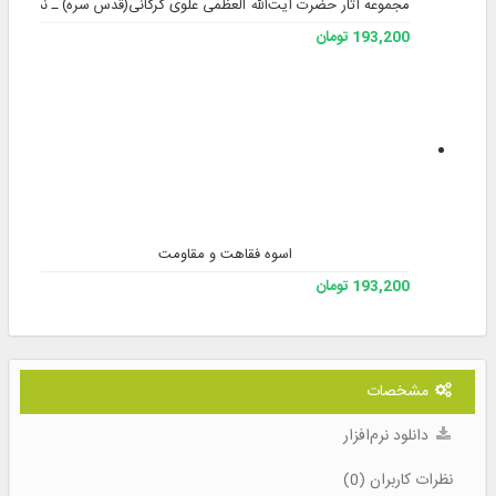
مجموعه آثار حضرت آیت‌الله العظمی علوی گرگانی(قدس سره) ـ نسخه 2
193,200 تومان
اسوه فقاهت و مقاومت
193,200 تومان
مشخصات
دانلود نرم‌افزار
نظرات کاربران (0)