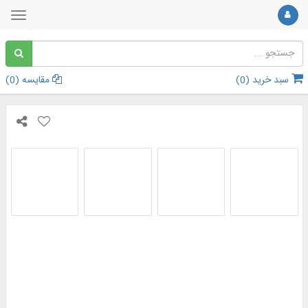
سبد خرید (
0
)
مقایسه (
0
)