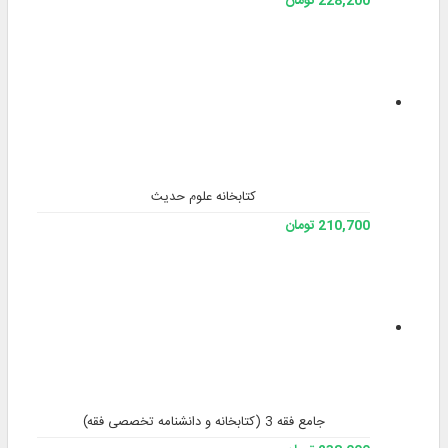
228,200 تومان
کتابخانه علوم حدیث
210,700 تومان
جامع فقه 3 (کتابخانه و دانشنامه تخصصی فقه)