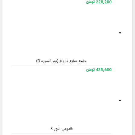
228,200 تومان
جامع منابع تاریخ (نور السیره 3)
435,600 تومان
قاموس النور 3