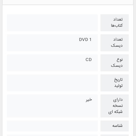
تعداد
کتاب‌ها
تعداد
1 DVD
دیسک
نوع
CD
دیسک
تاریخ
تولید
دارای
خیر
نسخه
شبکه ای
شناسه