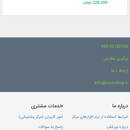
228,200 تومان
025-32120102
پیگیری سفارش
ارتباط با ما
info@noorshop.ir
درباره ما
خدمات مشتری
شرایط استفاده از نرم افزارهای مرکز
امور کاربران (مرکز پشتیبانی)
درباره نورشاپ
پاسخ به سوالات