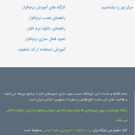
مرکز نور را بشناسیم
کارگاه های آموزش نرم‌افزار
راهنمای نصب نرم‌افزار
راهنمای دانلود نرم افزار
نحوه فعال سازی نرم‌افزار
آموزش استفاده از کد تخفیف
تمام کالاها و خدمات این فروشگاه حسب مورد دارای مجوزهای لازم از مراجع مربوطه می باشند
و فعالیت های این سایت تابع قوانین و مقررات جمهوری اسلامی ایران است.
پایگاه نورشاپ بر روی سرورهای قدرتمند مرکز داده نور میزبانی میشود و دارای ترافیک داخلی
می باشد.
کلیه حقوق این پایگاه برای
مرکز تحقیقات کامپیوتری علوم اسلامی
محفوظ است.