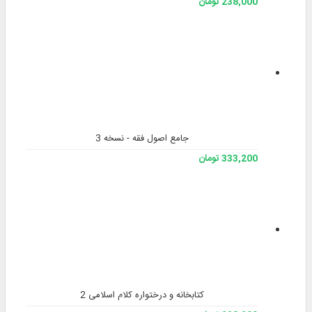
238,000 تومان
جامع اصول فقه - نسخه 3
333,200 تومان
کتابخانه و درختواره کلام اسلامی 2