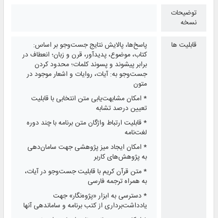
توضیحات
نسخه
قابلیت ها
پاسخ‌ها، پالایش نتایج جست‌وجو بر اساس:
کتاب، موضوع، پدیدآور، قرن و زبان؛ انعطاف در
برابر پیشوند و پسوند کلمات؛ محدود کردن
جست‌وجو به: آیات، روایات و اشعار موجود در
متون
* امکان مشابهت‌یابی متن انتخابی با قابلیت
تعیین درصد تشابه
* قابلیت ارتباط واژگان متن برنامه با چند دوره
لغت‌نامه
* امکان ایجاد میز پژوهشی جهت سامان‌دهی
به پژوهش‌های کاربر
* متن قرآن کریم با قابلیت جست‌وجو در آیات،
به همراه ترجمه فارسی
* دسترسی به ابزار «پژوه‌نگار» جهت
یادداشت‌برداری از کتب برنامه و ساماندهی آنها