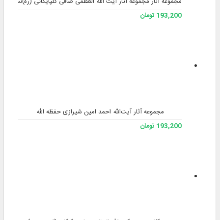
مجموعه آثار مجموعه آثار آیت الله العظمی صافی گلپایگانی (ره)نسخه 2
193,200 تومان
مجموعه آثار آیت‌الله احمد امین شیرازی حفظه الله
193,200 تومان