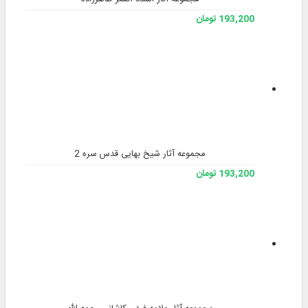
193,200 تومان
مجموعه آثار شیخ بهایی قدس سره 2
193,200 تومان