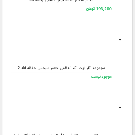
مجموعه آثار علامه فیض کاشانی رحمه الله
193,200 تومان
مجموعه آثار آیت الله العظمی جعفر سبحانی حفظه الله 2
موجود نیست