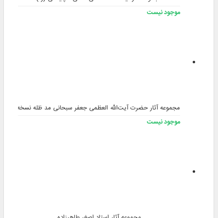
موجود نیست
مجموعه آثار حضرت آیت‌الله العظمی جعفر سبحانی مد ظله نسخه 3
موجود نیست
مجموعه آثار استاد اصغر طاهرزاده