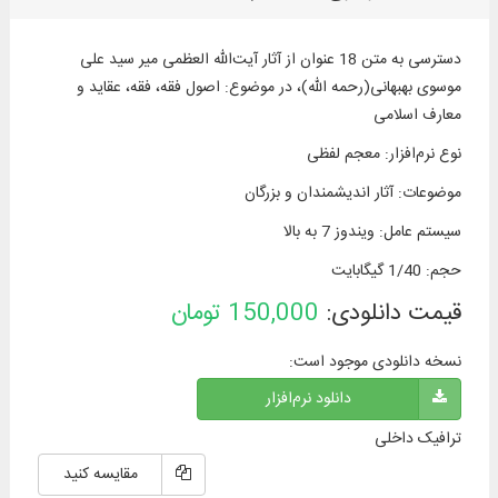
دسترسی به متن 18 عنوان از آثار آیت‌الله العظمی میر سید علی
موسوی بهبهانی(رحمه الله)، در موضوع: اصول فقه، فقه، عقاید و
معارف اسلامی
نوع نرم‌افزار
:
معجم لفظی
موضوعات
:
آثار اندیشمندان و بزرگان
سیستم عامل
:
ویندوز 7 به بالا
حجم
:
1/40 گیگابایت
قیمت دانلودی:
150,000
تومان
نسخه دانلودی موجود است:
دانلود نرم‌افزار
ترافیک داخلی
مقایسه کنید