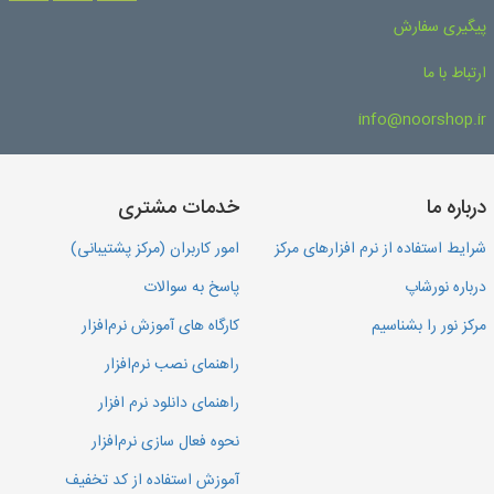
پیگیری سفارش
ارتباط با ما
info@noorshop.ir
درباره ما
خدمات مشتری
شرایط استفاده از نرم افزارهای مرکز
امور کاربران (مرکز پشتیبانی)
درباره نورشاپ
پاسخ به سوالات
مرکز نور را بشناسیم
کارگاه های آموزش نرم‌افزار
راهنمای نصب نرم‌افزار
راهنمای دانلود نرم افزار
نحوه فعال سازی نرم‌افزار
آموزش استفاده از کد تخفیف