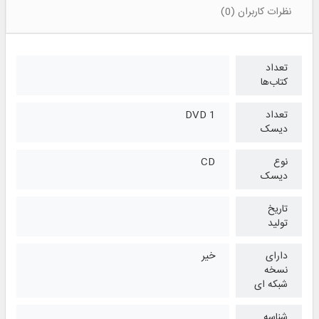
نظرات کاربران (0)
تعداد
کتاب‌ها
تعداد
1 DVD
دیسک
نوع
CD
دیسک
تاریخ
تولید
دارای
خیر
نسخه
شبکه ای
شناسه