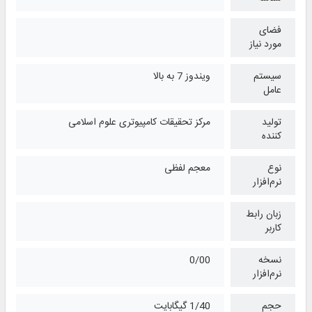
فضای
مورد نیاز
سیستم
ویندوز 7 به بالا
عامل
تولید
مرکز تحقیقات کامپیوتری علوم اسلامی
کننده
نوع
معجم لفظی
نرم‌افزار
زبان رابط
کاربر
نسخه
0/00
نرم‌افزار
حجم
1/40 گیگابایت