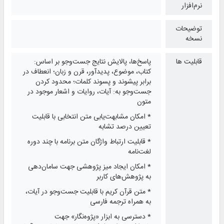
نرم‌افزار
توضیحات
نسخه
قابلیت ها
پاسخ‌ها، پالایش نتایج جست‌وجو بر اساس:
کتاب، موضوع، پدیدآور، قرن و زبان؛ انعطاف در
برابر پیشوند و پسوند کلمات؛ محدود کردن
جست‌وجو به: آیات، روایات و اشعار موجود در
متون
* امکان مشابهت‌یابی متن انتخابی با قابلیت
تعیین درصد تشابه
* قابلیت ارتباط واژگان متن برنامه با چند دوره
لغت‌نامه
* امکان ایجاد میز پژوهشی جهت سامان‌دهی
به پژوهش‌های کاربر
* متن قرآن کریم با قابلیت جست‌وجو در آیات،
به همراه ترجمه فارسی
* دسترسی به ابزار «پژوه‌نگار» جهت