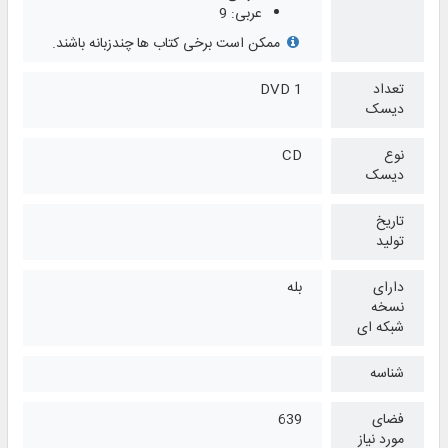
عربی: 9
ممکن است برخی کتاب ها چندزبانه باشند.
تعداد
1 DVD
دیسک
نوع
CD
دیسک
تاریخ
تولید
دارای
بله
نسخه
شبکه ای
شناسه
فضای
639
مورد نیاز