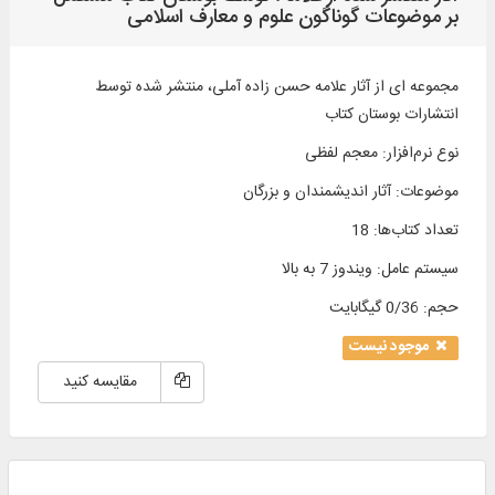
بر موضوعات گوناگون علوم و معارف اسلامی
مجموعه ای از آثار علامه حسن زاده آملی، منتشر شده توسط
انتشارات بوستان کتاب
نوع نرم‌افزار
:
معجم لفظی
موضوعات
:
آثار اندیشمندان و بزرگان
تعداد کتاب‌ها
:
18
سیستم عامل
:
ویندوز 7 به بالا
حجم
:
0/36 گیگابایت
موجود نیست
مقایسه کنید