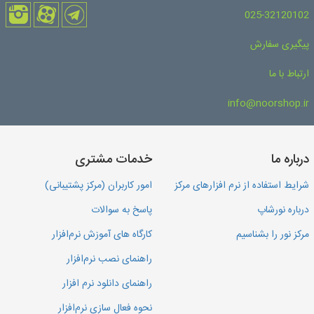
025-32120102
پیگیری سفارش
ارتباط با ما
info@noorshop.ir
درباره ما
خدمات مشتری
شرایط استفاده از نرم افزارهای مرکز
امور کاربران (مرکز پشتیبانی)
درباره نورشاپ
پاسخ به سوالات
مرکز نور را بشناسیم
کارگاه های آموزش نرم‌افزار
راهنمای نصب نرم‌افزار
راهنمای دانلود نرم افزار
نحوه فعال سازی نرم‌افزار