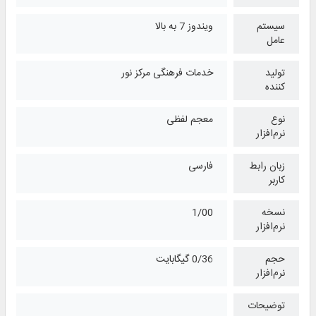
سیستم
ویندوز 7 به بالا
عامل
تولید
خدمات فرهنگی مرکز نور
کننده
نوع
معجم لفظی
نرم‌افزار
زبان رابط
فارسی
کاربر
نسخه
1/00
نرم‌افزار
حجم
0/36 گیگابایت
نرم‌افزار
توضیحات