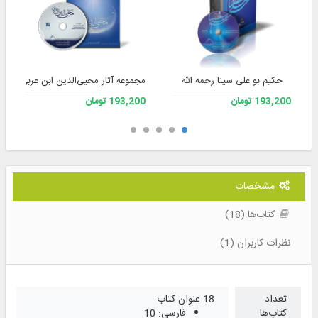
حکیم بو علی سینا رحمه الله
مجموعه آثار محیی‌الدین ابن عربی
193,200 تومان
193,200 تومان
مشخصات
کتاب‌ها (18)
نظرات کاربران (1)
تعداد
18 عنوان کتاب
کتاب‌ها
فارسی: 10