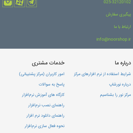
025-32120102
پیگیری سفارش
ارتباط با ما
info@noorshop.ir
درباره ما
خدمات مشتری
شرایط استفاده از نرم افزارهای مرکز
امور کاربران (مرکز پشتیبانی)
درباره نورشاپ
پاسخ به سوالات
مرکز نور را بشناسیم
کارگاه های آموزش نرم‌افزار
راهنمای نصب نرم‌افزار
راهنمای دانلود نرم افزار
نحوه فعال سازی نرم‌افزار