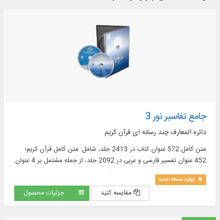
جامع تفاسیر نور 3
دائره المعارف چند رسانه ای قرآن کریم
متن کامل 572 عنوان کتاب در 2413 جلد، شامل: متن کامل قرآن کریم؛
452 عنوان تفسیر فارسی و عربی در 2092 جلد، از جمله مشتمل بر 4 عنوان
تفسیر انگلیسی در 30 جلد و 15 فرهنگ‏ نامه معتبر قرآنى در 31 جلد و ...
تولید نسخه جدید
مقایسه کنید
جزئیات محصول