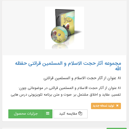
مجموعه آثار حجت الاسلام و المسلمین قرائتی حفظه
الله
۸۱ عنوان از آثار حجت الاسلام و المسلمین قرائتی
۸۱ عنوان از آثار حجت الاسلام و المسلمین قرائتی در موضوعاتی چون:
تفسیر، عقاید و اخلاق مشتمل بر: صوت و متن برنامه‏ تلويزيونى درس‌ هايى
از قرآن (از سال ۱۳۵۸ تا پايان ۱۳۸۹ افزون بر ۲۰۰۰ عنوان)، متن کامل تفسیر
تولید نسخه جدید
نور (۱۰ جلد)، كتب منتشر شده (۴۰ عنوان) و ...
مقایسه کنید
جزئیات محصول