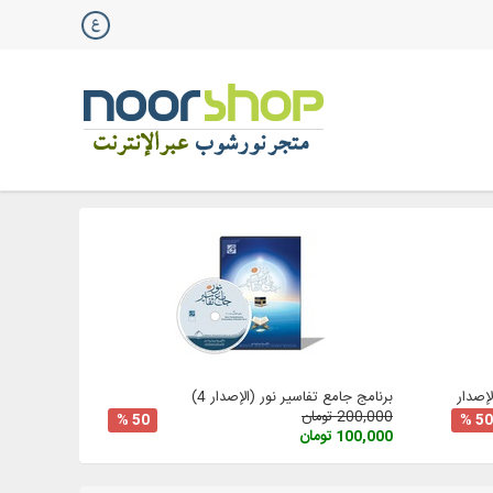
صدار 3
برنامج جامع تفاسير نور (الإصدار 4)
200,000 تومان
50 %
50 %
100,000 تومان