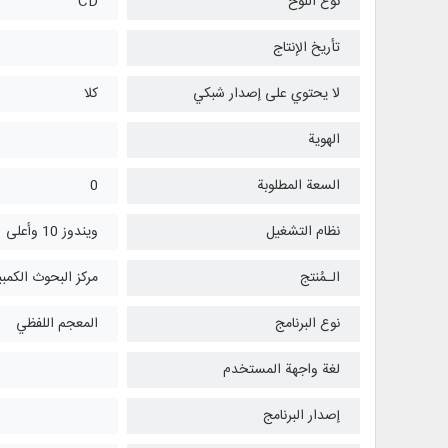
نوع اللوح
CD
تأريخ الإنتاج
لا يحتوي على إصدار شبكي
كلا
الهوية
السعة المطلوبة
0
نظام التشغیل
ويندوز 10 وأعلی
الـمُنتج
مركز البحوث الكمبي
نوع البرنامج
المعجم اللفظي
لغة واجهة المستخدم
إصدار البرنامج