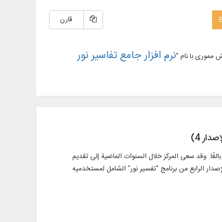
قارن
نرم افزار جامع تفاسیر نور
ار 4)
 بالغًا. وقد سعى المركز خلال السنوات الماضية إلى تقديم
لإصدار الرابع من برنامج "تفسير نور" الشامل لمستخدميه