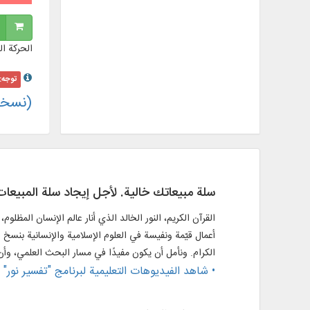
الحركة ال
توجه:
(نسخه 4) به همرا
سلة مبيعاتك خالية. لأجل إيجاد سلة المبيعات
القرآن الكريم، النور الخالد الذي أنار عالم الإنسان المظلو
أعمال قيّمة ونفيسة في العلوم الإسلامية والإنسانية بنسخ 
الكرام. ونأمل أن يكون مفيدًا في مسار البحث العلمي، وأ
• شاهد الفيديوهات التعليمية لبرنامج "تفسير نور" ا