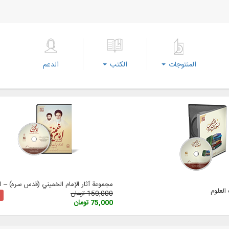
المنتوجات
الكتب
الدعم
مجموعة آثار الإمام الخميني (قدس سره) – الإ
لعلوم
150,000 تومان
75,000 تومان