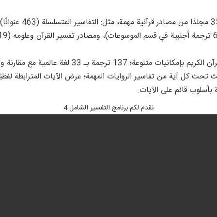
مع إمكانيات لعرض نص القرآن الكريم بإمكانيات م
الأحاديث تحت كل آية من تفاسير الروايات المهمة؛ عرض الآيات المترابطة لف
ية بأسلوب قائم على الآيات.
نقدم لكم برنامج التفسير الشامل 4