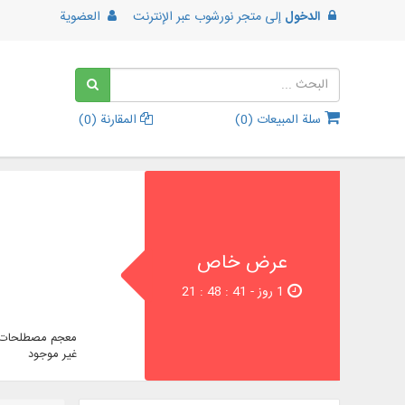
الدخول
إلى
متجر نورشوب عبر الإنترنت
العضوية
سلة المبيعات (
0
)
المقارنة (
0
)
عرض خاص
1 روز - 40 : 48 : 21
معجم مصطلحات ا
غير موجود