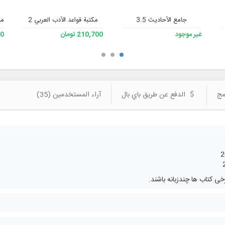
جامع الأحاديث 3.5
مكتبة قواعد الأدب العربي 2
مج
غير موجود
210,700 تومان
200
مج
الدفع عن طريق باي بال
آراء المستخدمين (35)
 کتاب ها چندزبانه باشند.