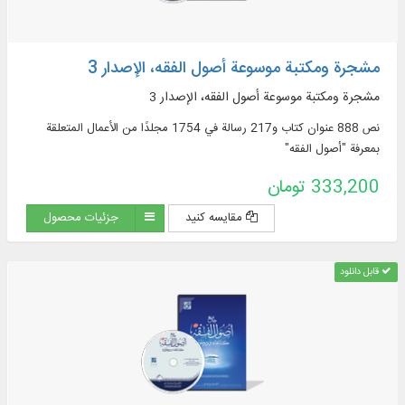
مشجرة ومكتبة موسوعة أصول الفقه، الإصدار 3
مشجرة ومكتبة موسوعة أصول الفقه، الإصدار 3
نص 888 عنوان كتاب و217 رسالة في 1754 مجلدًا من الأعمال المتعلقة
بمعرفة "أصول الفقه"
333,200 تومان
مقایسه کنید
جزئیات محصول
قابل دانلود