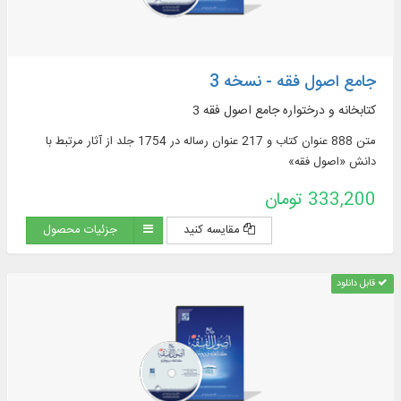
جامع اصول فقه - نسخه 3
کتابخانه و درختواره جامع اصول فقه 3
متن 888 عنوان کتاب و 217 عنوان رساله در 1754 جلد از آثار مرتبط با
دانش «اصول فقه»
333,200 تومان
مقایسه کنید
جزئیات محصول
قابل دانلود