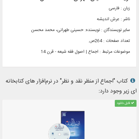
زبان : فارسی
ناشر :
عرش انديشه
سایر نویسندگان : نویسنده: حسینی طهرانی، محمد محسن
تعداد صفحات : 264ص.
موضوعات مرتبط :
اجماع | اصول فقه شیعه - قرن 14
کتاب "اجماع از منظر نقد و نظر" در نرم‌افزار های کتابخانه
ای زیر وجود دارد:
قابل دانلود