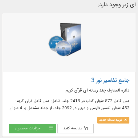
ای زیر وجود دارد:
جامع تفاسیر نور 3
دائره المعارف چند رسانه ای قرآن کریم
متن کامل 572 عنوان کتاب در 2413 جلد، شامل: متن کامل قرآن کریم؛
452 عنوان تفسیر فارسی و عربی در 2092 جلد، از جمله مشتمل بر 4 عنوان
تفسیر انگلیسی در 30 جلد و 15 فرهنگ‏ نامه معتبر قرآنى در 31 جلد و ...
تولید نسخه جدید
مقایسه کنید
جزئیات محصول