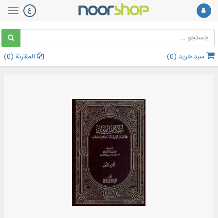
سبد خرید (
0
)
المقارنة (
0
)