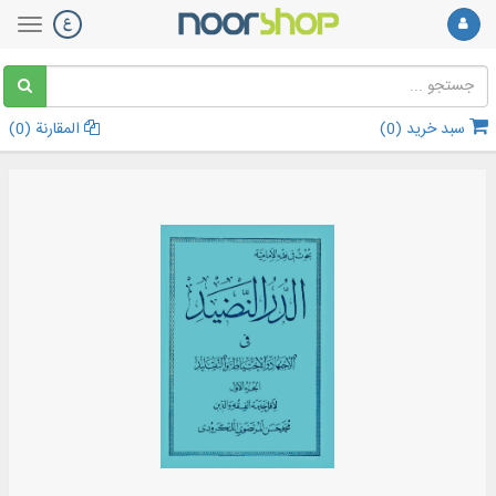
سبد خرید (
0
)
المقارنة (
0
)