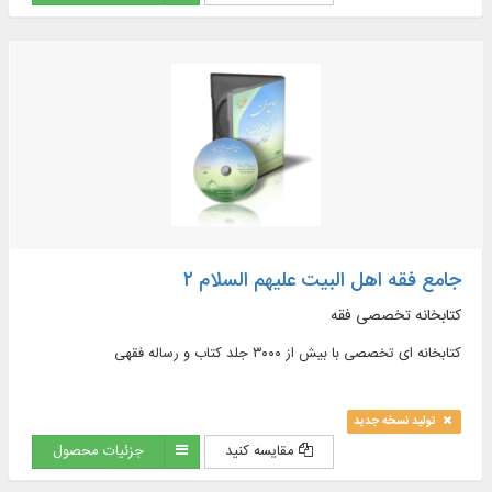
newly introduced issues, contemporary jurisprudence...
جامع فقه اهل البیت علیهم السلام ۲
کتابخانه تخصصی فقه
کتابخانه ای تخصصی با بیش از ۳۰۰۰ جلد کتاب و رساله فقهی
تولید نسخه جدید
مقایسه کنید
جزئیات محصول