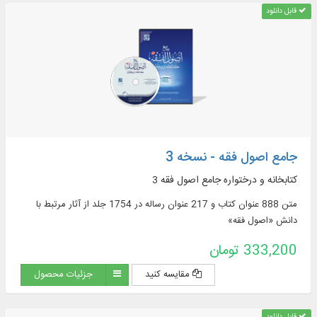
قابل دانلود
جامع اصول فقه - نسخه 3
کتابخانه و درختواره جامع اصول فقه 3
متن 888 عنوان کتاب و 217 عنوان رساله در 1754 جلد از آثار مرتبط با
دانش «اصول فقه»
333,200 تومان
مقایسه کنید
جزئیات محصول
قابل دانلود