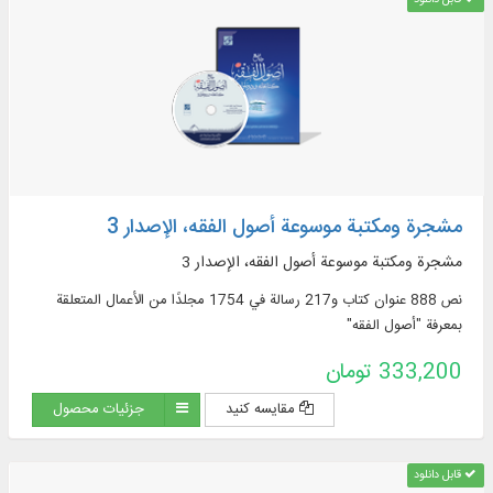
مشجرة ومكتبة موسوعة أصول الفقه، الإصدار 3
مشجرة ومكتبة موسوعة أصول الفقه، الإصدار 3
نص 888 عنوان كتاب و217 رسالة في 1754 مجلدًا من الأعمال المتعلقة
بمعرفة "أصول الفقه"
333,200 تومان
مقایسه کنید
جزئیات محصول
قابل دانلود