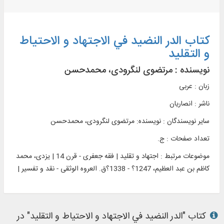
کتاب الدر النضید في الاجتهاد و الاحتياط
و التقلید
نویسنده :
مرتضوی لنگرودی، محمدحسن
زبان : عربی
ناشر :
انصاريان
سایر نویسندگان : نویسنده: مرتضوی لنگرودی، محمدحسن
تعداد صفحات : ج.
موضوعات مرتبط :
اجتهاد و تقلید | فقه جعفری - قرن 14 | یزدی، محمد
کاظم بن عبد العظیم، 1247؟ - 1338؟ق. العروه الوثقی - نقد و تفسیر |
کتاب "الدر النضید في الاجتهاد و الاحتياط و التقلید" در