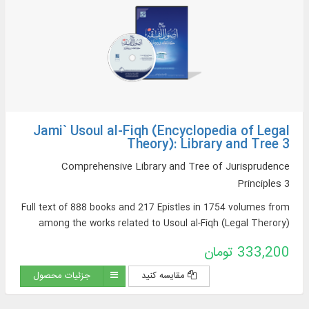
Jami` Usoul al-Fiqh (Encyclopedia of Legal
Theory): Library and Tree 3
Comprehensive Library and Tree of Jurisprudence
Principles 3
Full text of 888 books and 217 Epistles in 1754 volumes from
among the works related to Usoul al-Fiqh (Legal Therory)
333,200 تومان
مقایسه کنید
جزئیات محصول