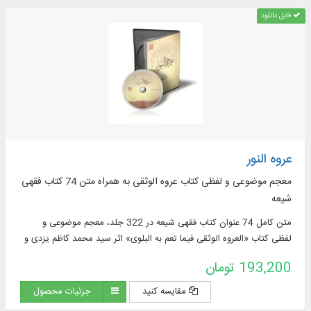
قابل دانلود
عروه النور
معجم موضوعی و لفظی کتاب عروه الوثقی به همراه متن 74 کتاب فقهی
شیعه
متن کامل 74 عنوان کتاب فقهی شیعه در 322 جلد، معجم موضوعی و
لفظی کتاب «العروه الوثقی فیما تعم به البلوی» اثر سید محمد کاظم یزدی و
...
193,200 تومان
مقایسه کنید
جزئیات محصول