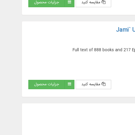
مقایسه کنید
جزئیات محصول
Jami` U
Full text of 888 books and 217 
مقایسه کنید
جزئیات محصول