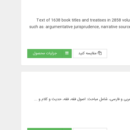
Text of 1638 book titles and treatises in 2858 volu
such as: argumentative jurisprudence, narrative sources
مقایسه کنید
جزئیات محصول