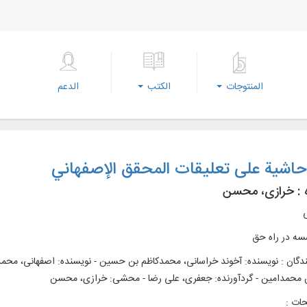
المنتوجات
الكتب
الدعم
اشیة علی تعلیقات المحقق الإصفهاني
 :
خرازی، محسن
ی
ه در راه حق
ندگان : نویسنده: آخوند خراسانی، محمدکاظم بن حسین - نویسنده: اصفهانی، محم
محمدامین - گردآورنده: جعفری، علی رضا - محشی: خرازی، محسن
ات :