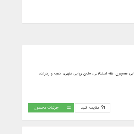
و فارسی، در محورهایی همچون: فقه استدلالی، منابع روایی فقهی، ادعیه و زیارات،
مقایسه کنید
جزئیات محصول