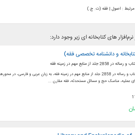
رتبط :
اصول | فقه (ت. ج.)
‌افزار های کتابخانه ای زیر وجود دارد:
متن 1638 عنوان کتاب و رساله در 2858 جلد از منابع مهم در زمينه فقه، به زبان عربی 
های عملیه، مناسک حج و مسائل مستحدثه، فقه مقارن ...