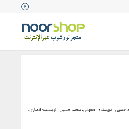
د حسین - نویسنده: اصفهانی، محمد حسین - نویسنده: انصاری،