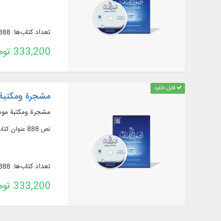
تعداد کتاب‌ها: 888
333,200 تومان
قابل دانلود
مشجرة ومكتبة م
مشجرة ومكتبة موسو
نص 888 عنوان كتاب و217 رسالة في 1754 مجلدًا من الأعمال المتعلقة بمعرفة "أصول الفقه"
تعداد کتاب‌ها: 888
333,200 تومان