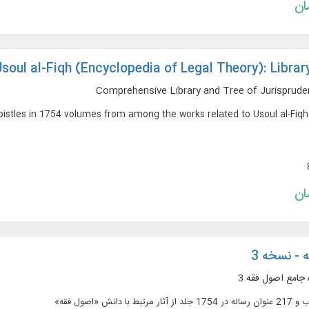
soul al-Fiqh (Encyclopedia of Legal Theory): Librar
Comprehensive Library and Tree of Jurispruden
Epistles in 1754 volumes from among the works related to Usoul al-Fiqh
 - نسخه 3
 جامع اصول فقه 3