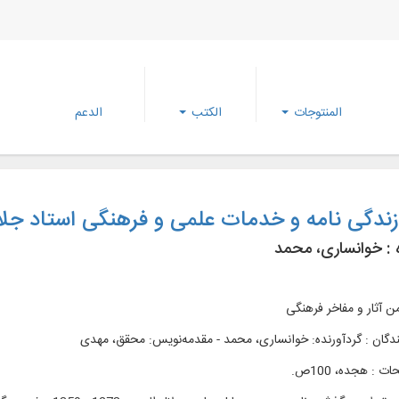
المنتوجات
الكتب
الدعم
ندگی نامه و خدمات علمی و فرهنگی استاد جلا
 :
خوانساری، محمد
ن آثار و مفاخر فرهنگی
ندگان : گردآورنده: خوانساری، محمد - مقدمه‌نويس: محقق، مهدی
 : هجده، 100ص.