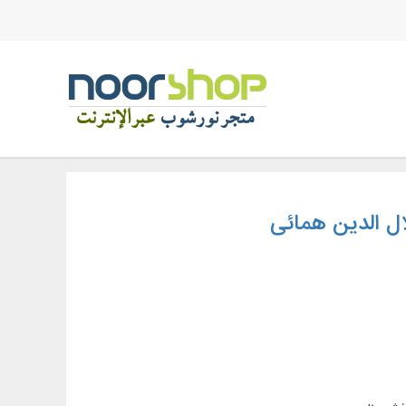
ل الدین همائی