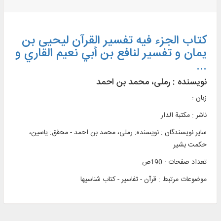
کتاب الجزء فیه تفسیر القرآن لیحیی بن
یمان و تفسیر لنافع بن أبي نعیم القاري و
...
نویسنده :
رملی، محمد بن احمد
زبان :
ناشر :
مکتبة الدار
سایر نویسندگان : نویسنده: رملی، محمد بن احمد - محقق: یاسین،
حکمت بشیر
تعداد صفحات : 190ص.
موضوعات مرتبط :
قرآن - تفاسیر - کتاب شناسی‏ها