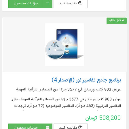
مقایسه کنید
جزئیات محصول
عنوان)، پرسمان‌های قرآنی (32 عنوان)
قابل دانلود
برنامج جامع تفاسير نور (الإصدار 4)
عرض 903 كتب ورسائل في 3577 جزءًا من المصادر القرآنية المهمة
عرض 903 كتب ورسائل في 3577 جزءًا من المصادر القرآنية المهمة، مثل:
التفاسير الترتيبية (463 عنوانًا)، التفاسير الموضوعية (72 عنوانًا)، ترجمات
القرآن (57 عنوانًا + 23 ترجمة مقتبسة من التفاسير + 60 ترجمة أجنبية في
508,200 تومان
قسم الموسوعة)، مصادر تفسير القرآن وعلومه (319 عنوانا)، المعاجم
الموضوعية (52 عنوانا)، الأسئلة القرآنية (32 عنوانا).
مقایسه کنید
جزئیات محصول