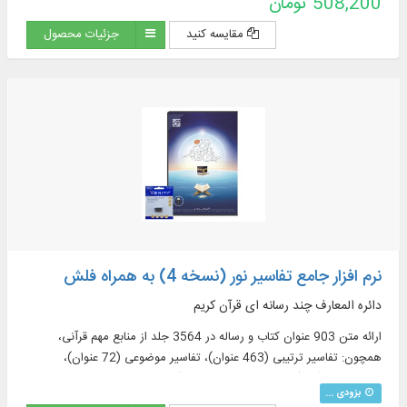
508,200 تومان
قسمت دانشنامه)، منابع تفسیر و علوم قرآنی (319 عنوان)، فرهنگنامه‌ها (52
عنوان)، پرسمان‌های قرآنی (32 عنوان)
مقایسه کنید
جزئیات محصول
نرم افزار جامع تفاسیر نور (نسخه 4) به همراه فلش
دائره المعارف چند رسانه ای قرآن کریم
ارائه متن 903 عنوان کتاب و رساله در 3564 جلد از منابع مهم قرآنی،
همچون: تفاسیر ترتیبی (463 عنوان)، تفاسیر موضوعی (72 عنوان)،
ترجمه‌های قرآن (57 عنوان + 23 ترجمه برگرفته + 60 ترجمه خارجی در
بزودی ...
قسمت دانشنامه)، منابع تفسیر و علوم قرآنی (319 عنوان)، فرهنگنامه‌ها (52