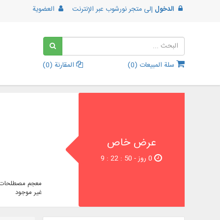
الدخول
إلى
متجر نورشوب عبر الإنترنت
العضوية
سلة المبيعات (
0
)
المقارنة (
0
)
عرض خاص
0 روز - 49 : 22 : 9
معجم مصطلحات ا
غير موجود