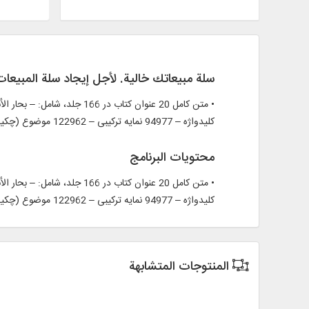
سلة مبيعاتك خالية. لأجل إيجاد سلة المبيعا
کلیدواژه – 94977 نمایه ترکیبی – 122962 موضوع (چکیده)
محتويات البرنامج
کلیدواژه – 94977 نمایه ترکیبی – 122962 موضوع (چکیده)
المنتوجات المتشابهة