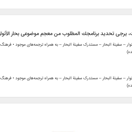
ت، يرجی تحديد برنامجك المطلوب من معجم موضوعی بحار الأنوار 