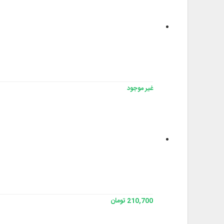
غير موجود
210,700 تومان