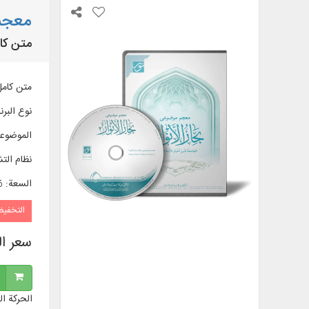
معجم 
متن کامل 20 عنوان کتاب در 166 جلد، شامل: بحار الأنوار، سفین
متن کامل 20 عنوان کتاب در 166 جلد، شامل: بحار الأنوار، سفینة البحار، مستدرک 
نوع البرن
الموضوع
نظام الت
السعة
:
86
التخفي
سعر ا
الحركة ال