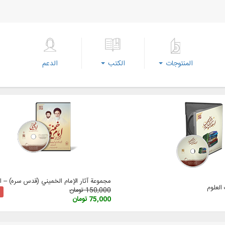
المنتوجات
الكتب
الدعم
مجموعة آثار الإمام الخميني (قدس سره) – الإ
لعلوم
150,000 تومان
75,000 تومان