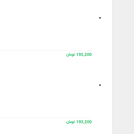
193,200 تومان
193,200 تومان