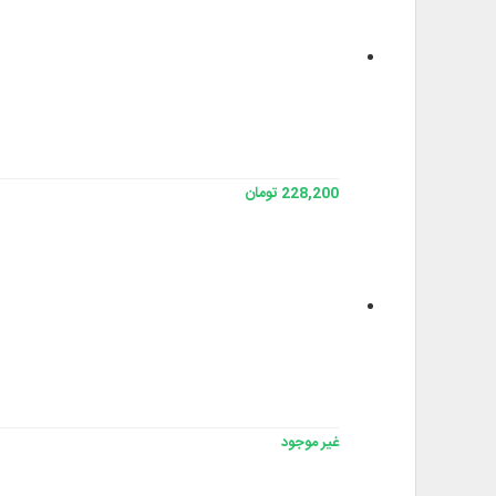
228,200 تومان
غير موجود