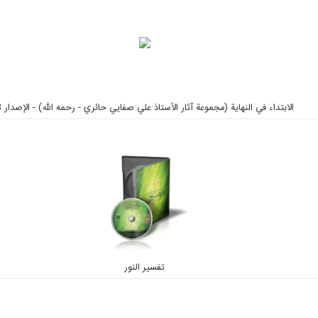
الابتداء في النهاية (مجموعة آثار الأستاذ علي صفايي حائري - رحمه الله) - الإصدار 3
تفسیر النور