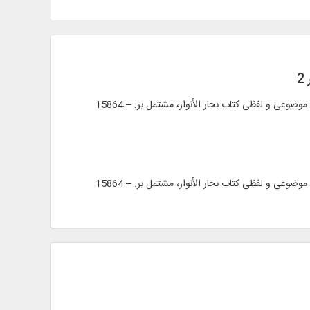
2
• متن کامل 20 عنوان کتاب در 166 جلد، شامل: – بحار الأنوار – سفینة البحار – مستدرک سفینة البحار – به همراه ترجمه‌های موجود • فرهنگ موضوعی و لفظی کتاب بحار الأنوار، مشتمل بر: – 15864
• متن کامل 20 عنوان کتاب در 166 جلد، شامل: – بحار الأنوار – سفینة البحار – مستدرک سفینة البحار – به همراه ترجمه‌های موجود • فرهنگ موضوعی و لفظی کتاب بحار الأنوار، مشتمل بر: – 15864