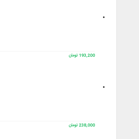
193,200 تومان
238,000 تومان