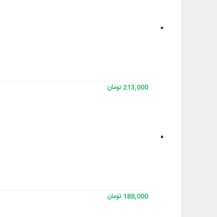
213,000 تومان
188,000 تومان