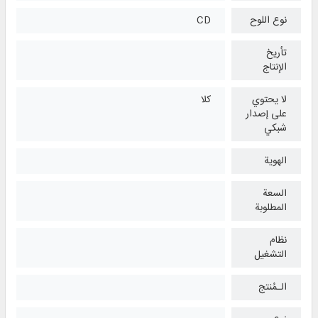
نوع اللوح
CD
تأريخ
الإنتاج
لا يحتوي
كلا
على إصدار
شبكي
الهوية
السعة
المطلوبة
نظام
التشغیل
الـمُنتج