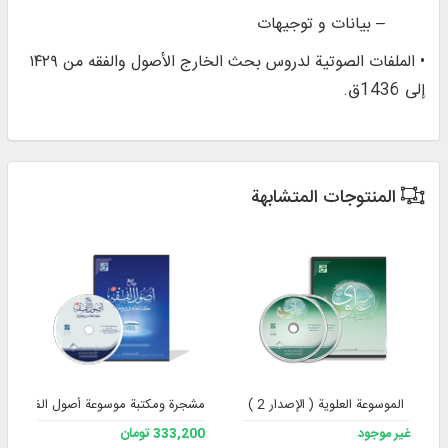
– بيانات و توجيهات
• الملفات الصوتية لدروس بحث الخارج الأصول والفقه من ۱۴۲۹
إلی 1436ق.
المنتوجات المتشابهة
الموسوعة العلوية ( الإصدار 2 )
مشجرة ومكتبة موسوعة أصول الفقه، الإصد
غير موجود
333,200 تومان