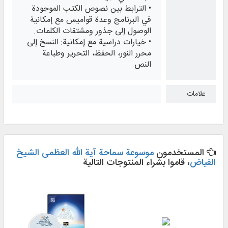
• الترابط بين نصوص الكتب الموجودة
في البرنامج وعدة قواميس مع إمكانية
الوصول إلى جذور ومشتقات الكلمات.
• خيارات دراسية مع إمكانية: النسخ إلى
محرر النور، الحفظ، التحرير وطباعة
النص.
علامات
المستخدمون
موسوعة سماحة آية الله العظمی الشيخ
الفياض
، قاموا بشراء المنتوجات التالية