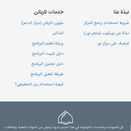
نبذة عنا
خدمات للزبائن
شروط استخدام برامج المركز
شؤون الزبائن (مركز الدعم)
نبذة عن نورشوب (متجر نور)
التذكير
لنتعرف على مركز نور
ورشة تعليم البرنامج
دليل تثبيت البرنامج
دليل تحميل البرنامج
طريقة تفعيل البرنامج
كيفية استخدام رمز التخفيض؟
كل المنتوجات والخدمات الموجودة في هذا المتجر لديها ترخيص من الجهات المعنية، ونشاطات