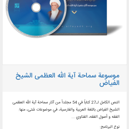
موسوعة سماحة آية الله العظمی الشيخ
الفياض
النص الكامل لـ27 كتاباً في 54 مجلداً من آثار سماحة آية الله العظمی
الشيخ الفياض باللغة العربية والفارسية، في موضوعات شتى، منها:
الفقه و أصول الفقه، الفتاوي ...
نوع البرنامج
: