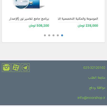
الموسوعة والمكتبة التخصصية الشاملة للفقه 3
برنامج جامع تفاسير نور (الإصدار 4)
238,000 تومان
508,200 تومان
025-32120102
متابعة الطلب
موافقة ودفع
info@noorshop.ir