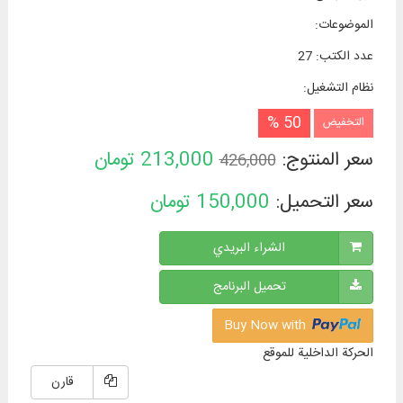
الموضوعات
:
عدد الكتب
:
27
نظام التشغیل
:
50 %
التخفيض
سعر المنتوج:
213,000
تومان
426,000
سعر التحميل:
150,000
تومان
الشراء البريدي
تحميل البرنامج
Buy Now with
الحركة الداخلية للموقع
قارن