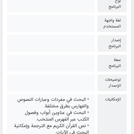
نوع
البرنامج
لغة واجهة
المستخدم
إصدار
البرنامج
سعة
البرنامج
توضيحات
الإصدار
• البحث في مفردات وعبارات النصوص
الإمكانيات
والفهارس بطرق مختلفة.
• البحث في عناوين أبواب وفصول
الكتب عبر الفهرس المنتخب.
• نص القرآن الكريم مع الترجمة وإمكانية
البحث في الآيات.