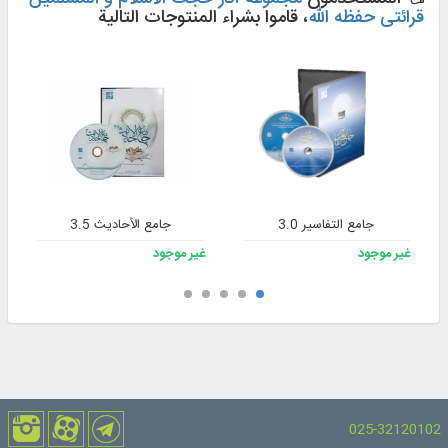
قرائتی حفظه الله
، قاموا بشراء المنتوجات التالية
جامع التفاسير 3.0
جامع الأحاديث 3.5
غير موجود
غير موجود
025-32120102