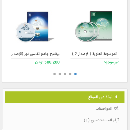
الموسوعة العلوية ( الإصدار 2 )
برنامج جامع تفاسير نور (الإصدار 4)
غير موجود
508,200 تومان
نبذة عن الموقع
المواصفات
آراء المستخدمين (1)