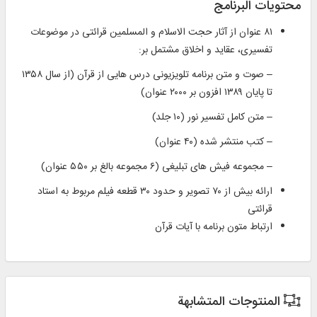
محتويات البرنامج
۸۱ عنوان از آثار حجت الاسلام و المسلمین قرائتی در موضوعات
تفسیری، عقاید و اخلاق مشتمل بر:
– صوت و متن برنامه‏ تلويزيونى درس‌ هايى از قرآن (از سال ۱۳۵۸
تا پايان ۱۳۸۹ افزون بر ۲۰۰۰ عنوان)
– متن کامل تفسیر نور (۱۰ جلد)
– كتب منتشر شده (۴۰ عنوان)
– مجموعه فيش ‏هاى تبليغى (۶ مجموعه بالغ بر ۵۵۰ عنوان)
ارائه بیش از ۷۰ تصویر و حدود ۳۰ قطعه فیلم مربوط به استاد
قرائتی
ارتباط متون برنامه با آیات قرآن
المنتوجات المتشابهة