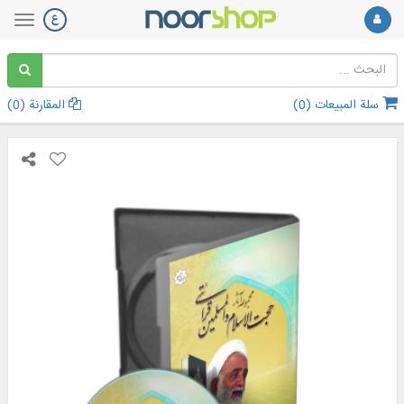
سلة المبيعات (
0
)
المقارنة (
0
)