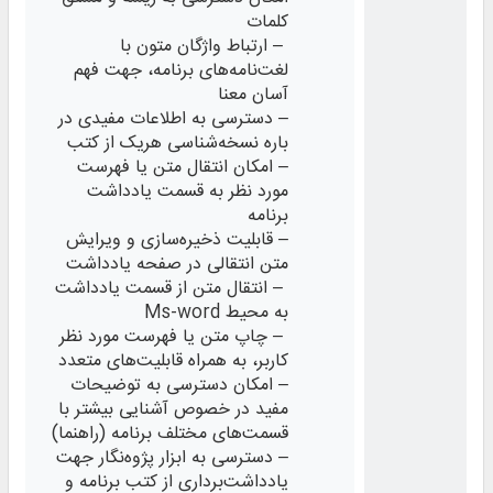
کلمات
– ارتباط واژگان متون با
لغت‌نامه‌های برنامه، جهت فهم
آسان معنا
– دسترسی به اطلاعات مفیدی در
باره نسخه‌شناسی هریک از کتب
– امکان انتقال متن یا فهرست
مورد نظر به قسمت یادداشت
برنامه
– قابلیت ذخیره‌‌سازی و ویرایش
متن انتقالی در صفحه یادداشت
– انتقال متن از قسمت یادداشت
به محیط Ms-word
– چاپ متن یا فهرست مورد نظر
کاربر، به همراه قابلیت‌های متعدد
– امکان دسترسی به توضیحات
مفید در خصوص آشنایی بیشتر با
قسمت‌های مختلف برنامه (راهنما)
– دسترسی به ابزار پژوه‌نگار جهت
یادداشت‌برداری از کتب برنامه و