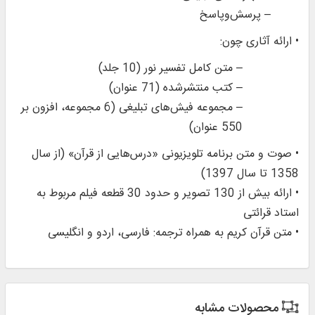
– پرسش‌وپاسخ
• ارائه آثاری چون:
– متن کامل تفسیر نور (10 جلد)
– کتب منتشر‌شده (71 عنوان)
– مجموعه فیش‌های تبلیغی (6 مجموعه، افزون بر
550 عنوان)
• صوت و متن برنامه تلویزیونی «درس‌هایی از قرآن» (از سال
1358 تا سال 1397)
• ارائه بیش از 130 تصویر و حدود 30 قطعه فیلم مربوط به
استاد قرائتی
• متن قرآن کریم به همراه ترجمه: فارسی، اردو و انگلیسی
محصولات مشابه