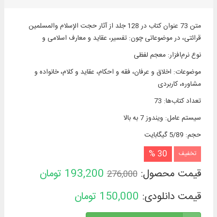
متن 73 عنوان کتاب در 128 جلد از آثار حجت الإسلام والمسلمین
قرائتی، در موضوعاتی چون: تفسیر، عقاید و معارف اسلامی و
نوع نرم‌افزار
:
معجم لفظی
موضوعات
:
اخلاق و عرفان، فقه و احکام، عقاید و كلام، خانواده و
مشاوره، کاربردی
تعداد کتاب‌ها
:
73
سیستم عامل
:
ویندوز 7 به بالا
حجم
:
5/89 گیگابایت
30 %
تخفیف
قیمت محصول:
193,200
تومان
276,000
قیمت دانلودی:
150,000
تومان