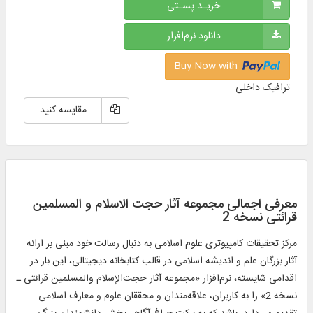
خریـد پسـتی
دانلود نرم‌افزار
Buy Now with
ترافیک داخلی
مقایسه کنید
معرفی اجمالی مجموعه آثار حجت الاسلام و المسلمین
قرائتی نسخه 2
مركز تحقيقات كامپيوتری علوم اسلامی به دنبال رسالت خود مبنی بر ارائه
آثار بزرگان علم و اندیشه اسلامی در قالب كتابخانه ديجيتالی، اين بار در
اقدامی شايسته، نرم‌‌افزار «مجموعه آثار حجت‌الإسلام والمسلمین قرائتی ـ
نسخه 2» را به كاربران، علاقه‌مندان و محققان علوم و معارف اسلامی