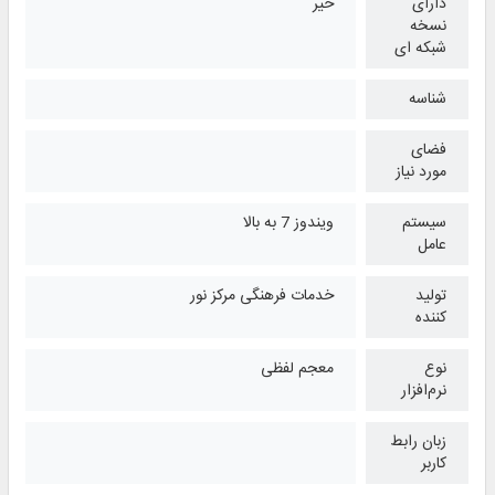
دارای
خیر
نسخه
شبکه ای
شناسه
فضای
مورد نیاز
سیستم
ویندوز 7 به بالا
عامل
تولید
خدمات فرهنگی مرکز نور
کننده
نوع
معجم لفظی
نرم‌افزار
زبان رابط
کاربر