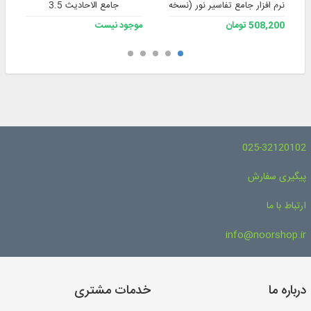
نرم افزار جامع تفاسیر نور (نسخه 4)
جامع الاحادیث 3.5
508,200 تومان
موجود نیست
025-32120102
پیگیری سفارش
ارتباط با ما
info@noorshop.ir
درباره ما
خدمات مشتری