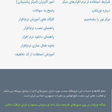
شرایط استفاده از نرم افزارهای مرکز
امور کاربران (مرکز پشتیبانی)
درباره نورشاپ
پاسخ به سوالات
مرکز نور را بشناسیم
کارگاه های آموزش نرم‌افزار
راهنمای نصب نرم‌افزار
راهنمای دانلود نرم افزار
نحوه فعال سازی نرم‌افزار
آموزش استفاده از کد تخفیف
تمام کالاها و خدمات این فروشگاه حسب مورد دارای مجوزهای لازم از مراجع مربوطه می باشند
و فعالیت های این سایت تابع قوانین و مقررات جمهوری اسلامی ایران است.
پایگاه نورشاپ بر روی سرورهای قدرتمند مرکز داده نور میزبانی میشود و دارای ترافیک داخلی