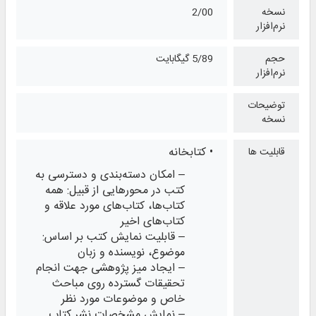
نسخه
2/00
نرم‌افزار
حجم
5/89 گیگابایت
نرم‌افزار
توضیحات
نسخه
• کتابخانه
قابلیت ها
– امکان دسته‌بندی و دسترسی به
کتب در محورهایی از قبیل: همه
کتاب‌ها، کتاب‌های مورد علاقه و
کتاب‌های اخیر
– قابلیت نمایش کتب بر اساس:
موضوع، نویسنده و زبان
– ایجاد میز پژوهشی جهت انجام
تحقیقات گسترده روی مباحث
خاص و موضوعات مورد نظر
– نمایش مشخصات نشر کتاب