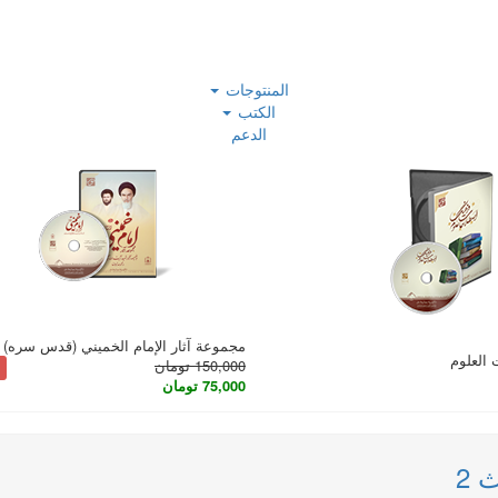
المنتوجات
الكتب
الدعم
مجموعة آثار الإمام الخميني (قدس سره) – 
العلوم
150,000 تومان
75,000 تومان
 2