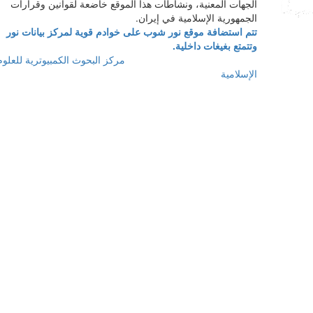
الجهات المعنية، ونشاطات هذا الموقع خاضعة لقوانين وقرارات
الجمهورية الإسلامية في إيران.
تتم استضافة موقع نور شوب على خوادم قوية لمركز بيانات نور
وتتمتع بغيغات داخلية.
كل حقوق هذا الموقع محفوظة لـ
مرکز البحوث الكمبيوترية للعلوم
الإسلامية
.