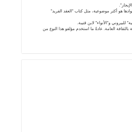
إيجاز".
دها هو أكثر موضوعية، مثل كتاب "العقد الفريد"
للبیروني و"الأنواء" لابن قتيبة.
بالثقافة العامة. عادةً ما استخدم مؤلفو هذا النوع من