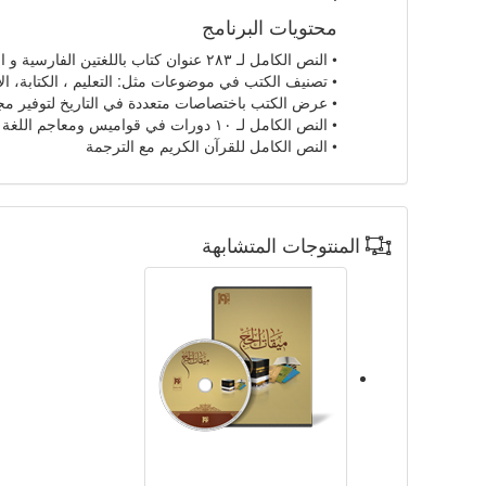
محتويات البرنامج
• النص الكامل لـ ۲۸۳ عنوان كتاب باللغتين الفارسية و العربية في ۵۲۹ مجلداً، في مجال: الآداب، الثقافة، العلوم و التاريخ الاجتماعي للمسلمين
• تصنيف الكتب في موضوعات مثل: التعليم ، الكتابة، الأ
• عرض الكتب باختصاصات متعددة في التاريخ لتوفير مجال
• النص الكامل لـ ۱۰ دورات في قواميس ومعاجم اللغة باللغتين الفارسية و العربية
• النص الكامل للقرآن الكريم مع الترجمة
المنتوجات المتشابهة