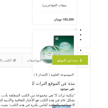
میقات الحج(عربی)
193,200 تومان
1
2
3
نبذة عن الموقع
المواصفات
الكتب (283)
الموسوعة العلوية ( الإصدار 2 )
نبذة عن الموقع التراث 2
غير موجود
**
"مكتبة تراث 2" هي مجموعة من الكتب المتعلق
بشكل عام في هذه الكتب هو الأخبار الثقافية والأدبية التي
الاجتماعية والثقافية للناس بكثرة في هذه الكتب؛ بحيث