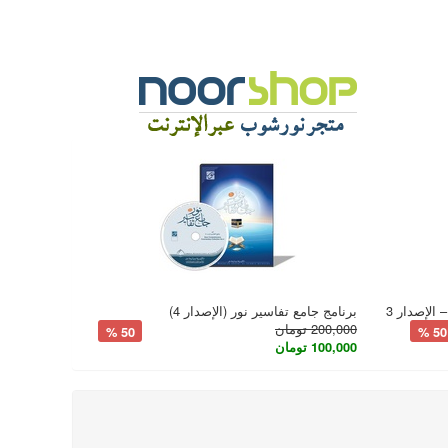
الإصدار 3
برنامج جامع تفاسير نور (الإصدار 4)
200,000 تومان
50 %
50 %
100,000 تومان