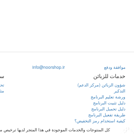
موافقة ودفع
info@noorshop.ir
خدمات للزبائن
سا
شؤون الزبائن (مركز الدعم)
تحم
التذكير
متا
ورشة تعليم البرنامج
دليل تثبيت البرنامج
دليل تحميل البرنامج
طريقة تفعيل البرنامج
كيفية استخدام رمز التخفيض؟
كل المنتوجات والخدمات الموجودة في هذا المتجر لديها ترخيص م