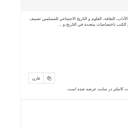
غتين الفارسية و العربية في ۵۲۹ مجلداً، في مجال: الآداب، الثقافة، العلوم و التاريخ الاجتماعي للمسلمين تصنيف
الكتب باختصاصات متعددة في التاريخ،و ...
قارن
ت کاملتر در سایت عرضه شده است.