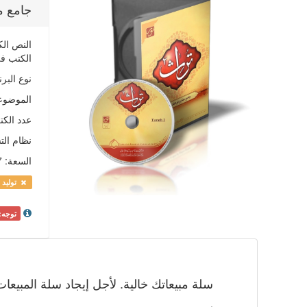
جامع م
الكتب في
نوع البرن
الموضوع
عدد الكت
نظام الت
السعة
:
57
تولید 
توجه:
سلة مبيعاتك خالية. لأجل إيجاد سلة المبيع
.