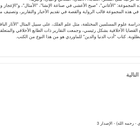
المجموعة: "الأغاني"، "صبح الأعشى في صناعة الإنشا"، "الأمثال"، و"الإعجاز وال
 هذه المجموعة قالب الرواية والقصة في تقديم الأخبار والتقارير، وتصنيف موا
سة علوم المسلمين المختلفة، مثل علم الفلك، على سبيل المثال "الآثار الباقية" 
 القضايا الأخلاقية بشكل رئيسي، وجمعت التقارير ذات الطابع الأخلاقي والمتعلقة 
المطلوبة. كتاب "أدب الدنيا والدين" للماوردي هو من هذا النوع من الكتب.
لتالية
- رحمه الله) - الإصدار 3