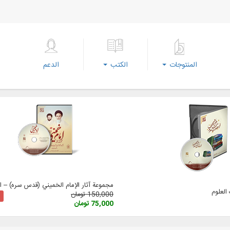
المنتوجات
الكتب
الدعم
مجموعة آثار الإمام الخميني (قدس سره) – الإ
لعلوم
150,000 تومان
75,000 تومان