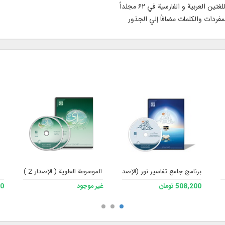
مفردات والكلمات مضافاً إلي الجذور
برنامج جامع تفاسير نور (الإصدار 4)
الموسوعة العلوية ( الإصدار 2 )
508,200 تومان
غير موجود
700