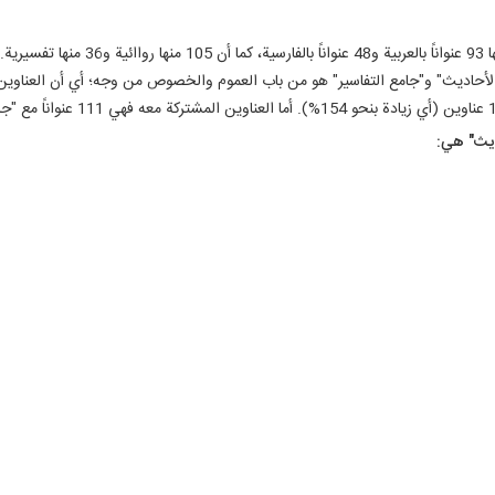
ديث" هي: