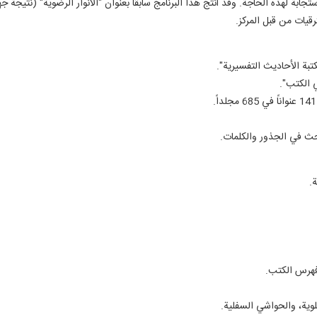
تجابة لهذه الحاجة. وقد أُنتج هذا البرنامج سابقاً بعنوان "الأنوار الرضوية" (ن
قيات من قبل المركز.