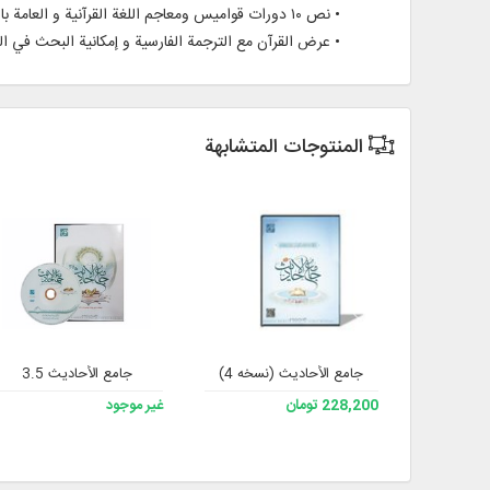
• نص ۱۰ دورات قواميس ومعاجم اللغة القرآنية و العامة باللغتين العربية و الفارسية في ۶۲ مجلداً
• عرض القرآن مع الترجمة الفارسية و إمكانية البحث في ال
المنتوجات المتشابهة
جامع الأحادیث (نسخه 4)
جامع الأحاديث 3.5
228,200 تومان
غير موجود