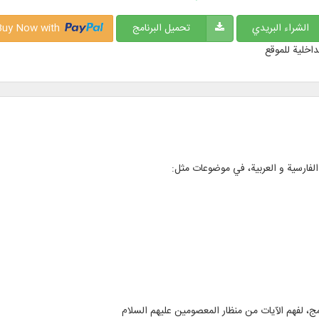
الشراء البريدي
تحميل البرنامج
Buy Now with
داخلية للموقع
امج، لفهم الآيات من منظار المعصومين عليهم السلام