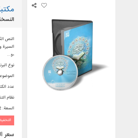
مكتبة
النسخة 
،و...
نوع البرن
الموضوع
عدد الك
نظام الت
السعة
:
52
التخفي
سعر ا