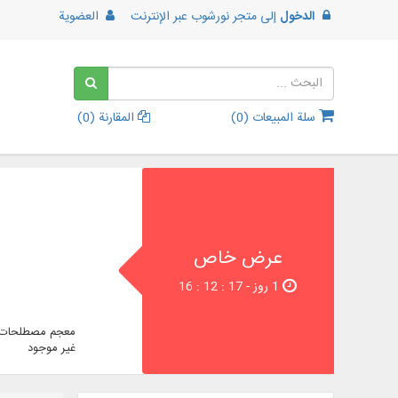
الدخول
إلى
متجر نورشوب عبر الإنترنت
العضوية
سلة المبيعات (
0
)
المقارنة (
0
)
عرض خاص
1 روز - 16 : 12 : 16
معجم مصطلحات ا
غير موجود