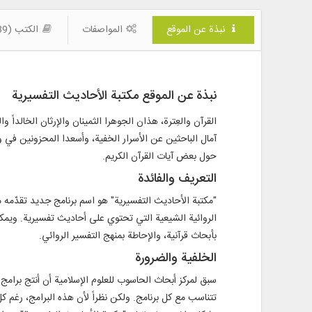
نبذة عن الموقع
المواصفات
الكتب (139)
نبذة عن الموقع مكتبة الأحاديث التفسيرية
القرآن والعِترة، هذان الجوهرا الثمينان والإرثان الخالداً و
آمال الباحثين عن الأسرار الخفية، وأسعدا المحزونين في وا
حول بعض آيات القرآن الكريم.
التعريف والفائدة
"مكتبة الأحاديث التفسيرية" هو اسم برنامج جديد تقدّمه مج
الروائية الشيعية التي تحتوي على أحاديث تفسيرية. ويمكن
بأبحاث قرآنية، والإحاطة بمنهج التفسير الروائي.
الخلفية والضرورة
تتناسب مع كل برنامج. ولكن نظراً لأن هذه البرامج، رغم ك