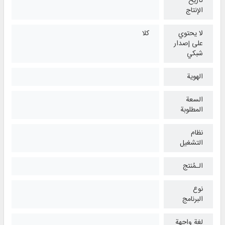
تأريخ
الإنتاج
لا يحتوي
كلا
على إصدار
شبكي
الهوية
السعة
المطلوبة
نظام
التشغیل
الـمُنتج
نوع
البرنامج
لغة واجهة