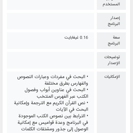
المستخدم
إصدار
البرنامج
سعة
0.16 غيغابايت
البرنامج
توضيحات
الإصدار
• البحث في مفردات وعبارات النصوص
الإمكانيات
والفهارس بطرق مختلفة
• البحث في عناوين أبواب وفصول
الكتب عبر الفهرس المنتخب
• نص القرآن الكريم مع الترجمة وإمكانية
البحث في الآيات
• الترابط بين نصوص الكتب الموجودة
في البرنامج وعدة قواميس مع إمكانية
الوصول إلى جذور ومشتقات الكلمات