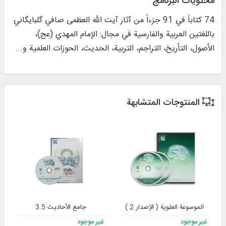
محتويات البرنامج
74 کتاباً في 91 جزءاً من آثار آیت الله العظمی صافي گلبایگاني
باللغتين العربية والفارسية في مجال: الإمام المهدي (عج)،
الأصول، التأریخ، التراجم، التربية، الحدیث، الحوزات العلمية و...
المنتوجات المتشابهة
الموسوعة العلوية ( الإصدار 2 )
جامع الأحاديث 3.5
غير موجود
غير موجود