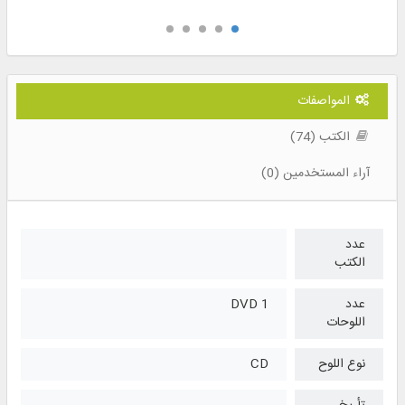
المواصفات
الكتب (74)
آراء المستخدمين (0)
عدد
الكتب
عدد
1 DVD
اللوحات
نوع اللوح
CD