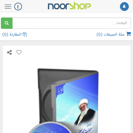
سلة المبيعات (
0
)
المقارنة (
0
)