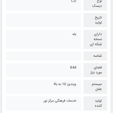
نوع
CD
دیسک
تاریخ
تولید
دارای
بله
نسخه
شبکه ای
شناسه
فضای
844
مورد نیاز
سیستم
ویندوز 10 به بالا
عامل
تولید
خدمات فرهنگی مرکز نور
کننده