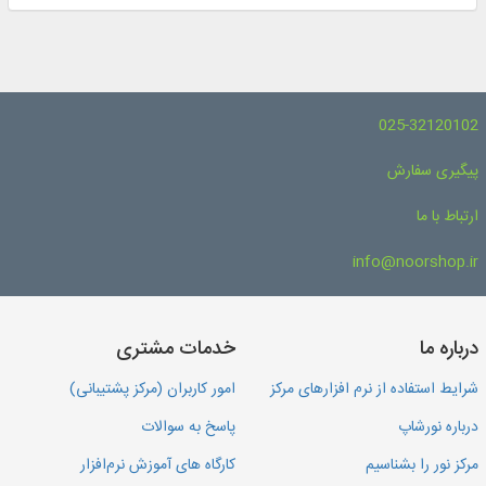
025-32120102
پیگیری سفارش
ارتباط با ما
info@noorshop.ir
درباره ما
خدمات مشتری
شرایط استفاده از نرم افزارهای مرکز
امور کاربران (مرکز پشتیبانی)
درباره نورشاپ
پاسخ به سوالات
مرکز نور را بشناسیم
کارگاه های آموزش نرم‌افزار