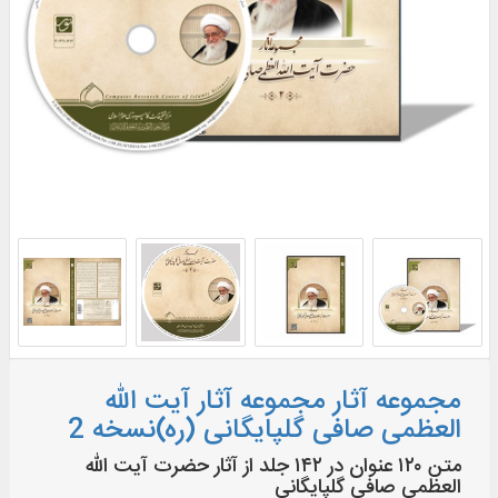
مجموعه آثار مجموعه آثار آیت الله
العظمی صافی گلپایگانی (ره)نسخه 2
متن ۱۲۰ عنوان در ۱۴۲ جلد از آثار حضرت آیت الله
العظمی صافى گلپایگانی