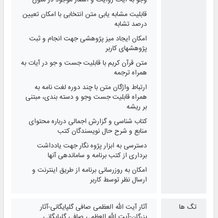
وجو به آیات روایات و اشعار موجود در متون
قابلیت مشابه یابی متن انتخابی با امکان تعیین
درصد تشابه
امکان ایجاد میز پژوهشی جهت انجام و ثبت
پژوهشهای کاربر
متن قرآن کریم با قابلیت جست و جو در آیات به
همراه ترجمه
ارتباط واژگان متن با چند دوره لغت نامه به
همراه قابلیت جست وجو و دسته بندی، مبتنی
بر ریشه
کتاب شناسی و گزارش اجمالی درباره محتوای
منابع و شرح حال نویسندگان كتب
دسترسی به ابزار پژوه نگار جهت یادداشت
برداری از کتب برنامه و ساماندهی آنها
امکان به روزرسانی برنامه از طریق اینترنت و
ارسال نظر توسط کاربر
تگ ها
آثار آیت الله العظمی صافی گلپایگانی-آثار
بزرگان-آیت الله العظمی صافی گلپایگانی