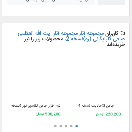
کاربران
مجموعه آثار مجموعه آثار آیت الله العظمی
صافی گلپایگانی (ره)نسخه 2
، محصولات زیر را نیز
خریده‌اند
جامع الاحادیث نسخه 4
نرم افزار جامع تفاسیر نور (نسخه 4)
228,200 تومان
508,200 تومان