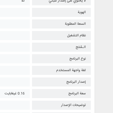
لا يحتوي على إصدار شبكي
كلا
الهوية
السعة المطلوبة
نظام التشغیل
الـمُنتج
نوع البرنامج
لغة واجهة المستخدم
إصدار البرنامج
سعة البرنامج
0.16 غيغابايت
توضيحات الإصدار