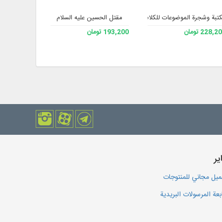
تبة وشجرة الموضوعات للكلام الإسلامي 2
مقتل الحسین علیه السلام
مكتبة
228, تومان
193,200 تومان
193,200 تومان
یر
يل مجاني للمنتوجات
بعة المرسولات البريدية