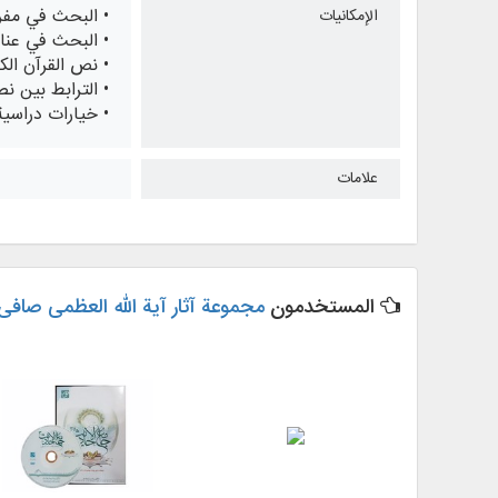
• البحث في مفر
الإمكانيات
• البحث في عنا
• نص القرآن الك
• الترابط بين 
• خيارات دراسية
علامات
المستخدمون
مجموعة آثار آیة الله العظمی صافی 