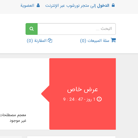
الدخول
إلى
متجر نورشوب عبر الإنترنت
العضوية
سلة المبيعات (
0
)
المقارنة (
0
)
عرض خاص
1 روز - 46 : 24 : 9
معجم مصطلحات ا
غير موجود