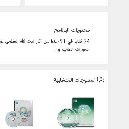
محتويات البرنامج
74 کتاباً في 91 جزءاً من آثار آیت ال
الحوزات العلمية و...
المنتوجات المتشابهة