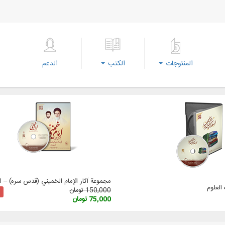
المنتوجات
الكتب
الدعم
مجموعة آثار الإمام الخميني (قدس سره) – الإ
لعلوم
150,000 تومان
75,000 تومان