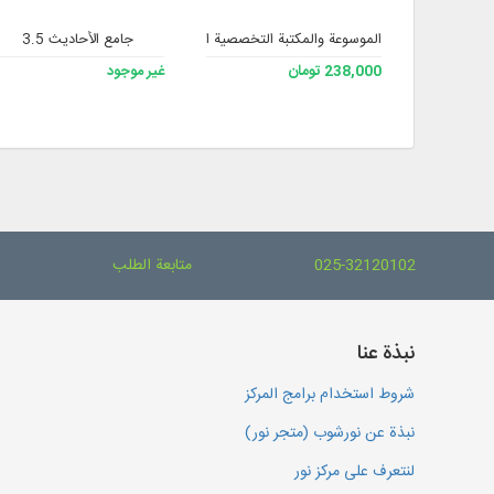
الموسوعة والمكتبة التخصصية الشاملة للفقه 3
جامع الأحاديث 3.5
238,000 تومان
غير موجود
025-32120102
متابعة الطلب
نبذة عنا
شروط استخدام برامج المركز
نبذة عن نورشوب (متجر نور)
لنتعرف على مركز نور