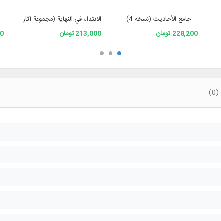
جامع الأحادیث (نسخه 4)
الابتداء في النهاية (مجموعة آثار الأستاذ 
228,200 تومان
213,000 تومان
000
0)