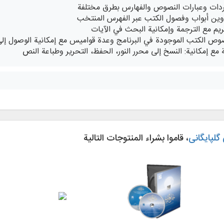
دات وعبارات النصوص والفهارس بطرق مختلفة
وين أبواب وفصول الكتب عبر الفهرس المنتخب
ريم مع الترجمة وإمكانية البحث في الآيات
نصوص الكتب الموجودة في البرنامج وعدة قواميس مع إمكانية الوصول إ
 مع إمكانية: النسخ إلى محرر النور، الحفظ، التحرير وطباعة النص
گلپایگانی
، قاموا بشراء المنتوجات التالية