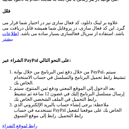
فعّل
علاوه بر لینک دانلود، کد فعال سازی نیز در اختیار شما قرار می
گیرد. این کد فعال سازی، در پروفایل شما همیشه قابل دریافت می
باشد. استفاده از سریال فعالسازی بسیار ساده می باشد.
اطلاعات
بیشتر
الشراء عبر PayPal على النحو التالي:
من خلال دفع ثمن البرنامج من خلال بوابة PayPal، سيتم
تنشيط رابط تحميل البرنامج والتسلسل في حساب الاستخدام
الخاص بك.
بعد الدخول إلى الموقع المعني ودفع ثمن المنتوج، سيتم
إرسال مسلسل البرنامج إليك في غضون 12 ساعة ثم تنشيط
رابط التحميل في الملف الشخصي الخاص بك.
ملاحظة: يرجى إنشاء حساب بالبريد الإلكتروني الذي
تستخدمه في حساب PayPal الخاص بك على موقعنا لتفعيل
رابط التحميل. رابط إلى موقع التسوق
رابط لموقع الشراء