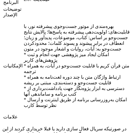
البرنامج
توضيحات
الإصدار
بهره‌مندی از موتور جست‌وجوی پیشرفته نور، با
قابلیت‌های: اولویت‌دهی پیشرفته به پاسخ‌ها؛ پالایش نتایج
جست‌وجو بر اساس: کتاب، موضوعات، پدیدآور و زبان؛
انعطاف در برابر پیشوند و پسوند کلمات؛ محدودکردن
جست‌وجو به: آیات، روایات و اشعار موجود در متون
* امکان ایجاد میز پژوهشی جهت انجام و ثبت
پژوهش‌های کاربر
* متن قرآن کریم با قابلیت جست‌وجو در آیات، به همراه
الإمكانيات
ترجمه
* ارتباط واژگان متن با چند دوره لغت‌نامه به همراه
قابلیت جست‌وجو و دسته‌بندی، مبتنی بر ریشه
* دسترسی به ابزار پژوه‌نگار جهت یادداشت‌برداری از
کتب برنامه و ساماندهی آنها
* امکان به‌روزرسانی برنامه از طریق اینترنت و ارسال
نظر توسط کارب
علامات
در صورتیکه سریال فعال سازی دارید یا قبلا خریداری کردید از این