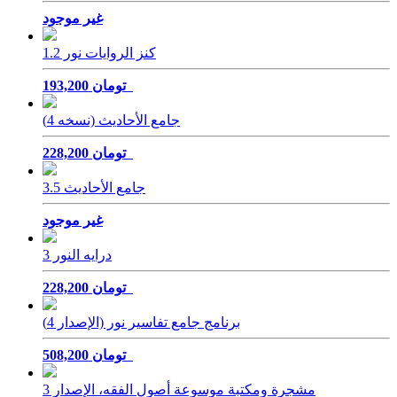
غير موجود
كنز الروايات نور 1.2
193,200 تومان
جامع الأحادیث (نسخه 4)
228,200 تومان
جامع الأحاديث 3.5
غير موجود
درایه النور 3
228,200 تومان
برنامج جامع تفاسير نور (الإصدار 4)
508,200 تومان
مشجرة ومكتبة موسوعة أصول الفقه، الإصدار 3