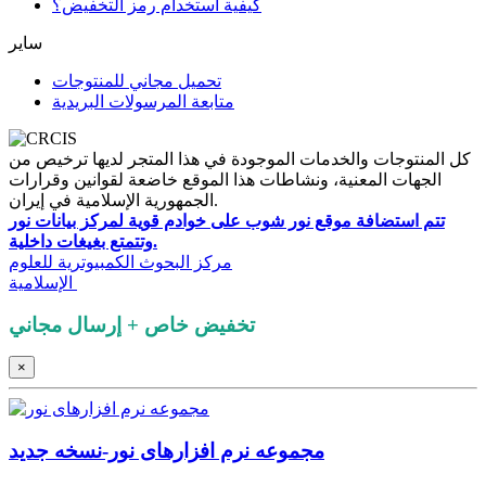
كيفية استخدام رمز التخفيض؟
سایر
تحميل مجاني للمنتوجات
متابعة المرسولات البريدية
كل المنتوجات والخدمات الموجودة في هذا المتجر لديها ترخيص من
الجهات المعنية، ونشاطات هذا الموقع خاضعة لقوانين وقرارات
الجمهورية الإسلامية في إيران.
تتم استضافة موقع نور شوب على خوادم قوية لمركز بيانات نور
وتتمتع بغيغات داخلية.
كل حقوق هذا الموقع محفوظة لـ
مرکز البحوث الكمبيوترية للعلوم
.
الإسلامية
تخفيض خاص + إرسال مجاني
×
مجموعه نرم‌ افزارهای نور-نسخه جدید