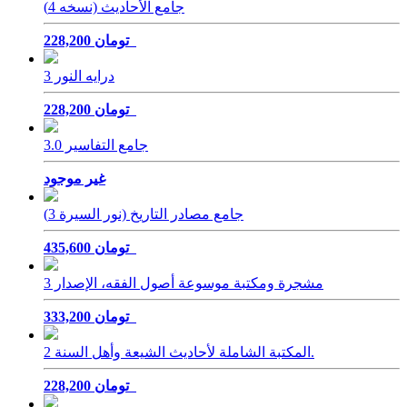
جامع الأحادیث (نسخه 4)
228,200 تومان
درایه النور 3
228,200 تومان
جامع التفاسير 3.0
غير موجود
جامع مصادر التاريخ (نور السيرة 3)
435,600 تومان
مشجرة ومكتبة موسوعة أصول الفقه، الإصدار 3
333,200 تومان
المكتبة الشاملة لأحاديث الشيعة وأهل السنة 2.
228,200 تومان