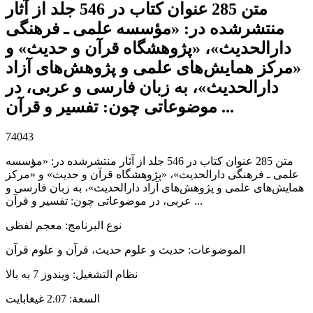
متن 285 عنوان کتاب در 546 جلد از آثار
منتشرشده در: «مؤسسه علمی ـ فرهنگی
دارالحدیث»، «پژوهشگاه قرآن و حدیث» و
«مرکز همایش‌های علمی و پژوهش‌های آزاد
دارالحدیث»، به زبان فارسی و عربی، در
موضوعاتی چون: تفسیر و قرآن ...
74043
متن 285 عنوان کتاب در 546 جلد از آثار منتشرشده در: «مؤسسه
علمی ـ فرهنگی دارالحدیث»، «پژوهشگاه قرآن و حدیث» و «مرکز
همایش‌های علمی و پژوهش‌های آزاد دارالحدیث»، به زبان فارسی و
عربی، در موضوعاتی چون: تفسیر و قرآن ...
نوع البرنامج
:
معجم لفظی
الموضوعات
:
حدیث و علوم حدیث، قرآن و علوم قرآن
نظام التشغیل
:
ویندوز 7 به بالا
السعة
:
2.07 غيغابايت