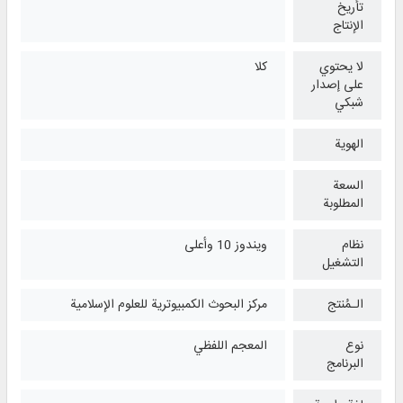
تأريخ
الإنتاج
لا يحتوي
كلا
على إصدار
شبكي
الهوية
السعة
المطلوبة
نظام
ويندوز 10 وأعلی
التشغیل
الـمُنتج
مركز البحوث الكمبيوترية للعلوم الإسلامية
نوع
المعجم اللفظي
البرنامج