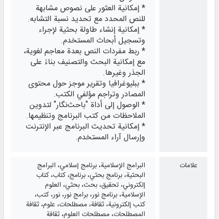
* إمكانية العثور على نصوص مشابهة
للنص المحدد مع تحديد نسبة التشابه.
* إمكانية إنشاء طاولة بحثية لإجراء
وتسجيل أبحاث المستخدم.
* ربط مفردات النص بعدة معاجم لغوية،
مع إمكانية البحث والتصنيف بناءً على
الجذر وغيرها.
* ببليوغرافيا وتقرير موجز حول محتوى
المصادر وتراجم مؤلفي الكتب.
* الوصول إلى أداة "باحث‌نگار" لتدوين
الملاحظات من كتب البرنامج وتنظيمها.
* إمكانية تحديث البرنامج عبر الإنترنت
وإرسال آراء المستخدم.
علامات
البرامج الإسلامية، برنامج إسلامي، البرامج
البحثية، برنامج بحثي، برنامج، كتاب، كتاب
إلكتروني، تحقيق، بحث، بحثي، العلوم
الإسلامية، برنامج نور، برامج نور، نور، كتب،
كتب إلكترونية، ثقافة، مصطلحات، علوم، ثقافة
المصطلحات، مصطلحات العلوم، ثقافة