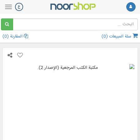
سلة المبيعات (
0
)
المقارنة (
0
)