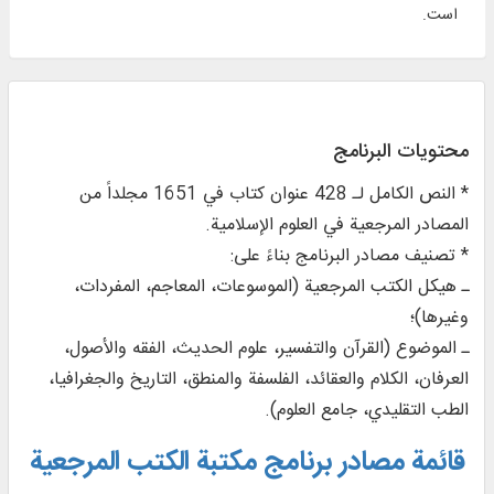
است.
محتويات البرنامج
* النص الكامل لـ 428 عنوان كتاب في 1651 مجلداً من
المصادر المرجعية في العلوم الإسلامية.
* تصنيف مصادر البرنامج بناءً على:
ـ هيكل الكتب المرجعية (الموسوعات، المعاجم، المفردات،
وغيرها)؛
ـ الموضوع (القرآن والتفسير، علوم الحديث، الفقه والأصول،
العرفان، الكلام والعقائد، الفلسفة والمنطق، التاريخ والجغرافيا،
الطب التقليدي، جامع العلوم).
قائمة مصادر برنامج مكتبة الكتب المرجعية