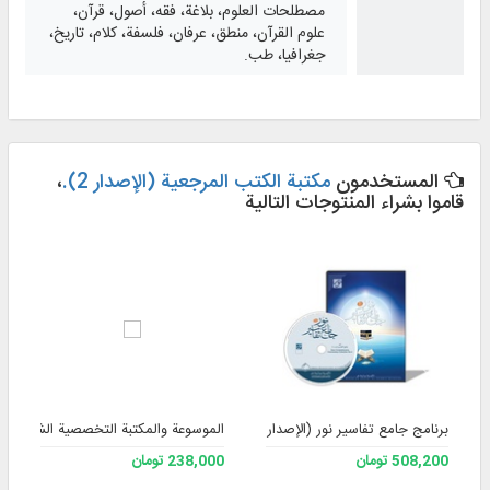
مصطلحات العلوم، بلاغة، فقه، أصول، قرآن،
علوم القرآن، منطق، عرفان، فلسفة، كلام، تاريخ،
جغرافيا، طب.
المستخدمون
مكتبة الكتب المرجعية (الإصدار 2).
،
قاموا بشراء المنتوجات التالية
برنامج جامع تفاسير نور (الإصدار 4)
الموسوعة والمكتبة التخصصية الشاملة للف
508,200 تومان
238,000 تومان