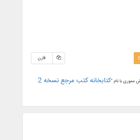
قارن
کتابخانه کتب مرجع نسخه 2