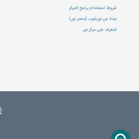
شروط استخدام برامج المركز
نبذة عن نورشوب (متجر نور)
لنتعرف على مركز نور