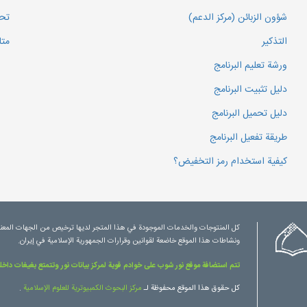
شؤون الزبائن (مركز الدعم)
تحم
التذكير
متا
ورشة تعليم البرنامج
دليل تثبيت البرنامج
دليل تحميل البرنامج
طريقة تفعيل البرنامج
كيفية استخدام رمز التخفيض؟
كل المنتوجات والخدمات الموجودة في هذا المتجر لديها ترخيص من الجهات المعني
ونشاطات هذا الموقع خاضعة لقوانين وقرارات الجمهورية الإسلامية في إيران.
تتم استضافة موقع نور شوب على خوادم قوية لمركز بيانات نور وتتمتع بغيغات داخلي
كل حقوق هذا الموقع محفوظة لـ
مرکز البحوث الكمبيوترية للعلوم الإسلامية
.