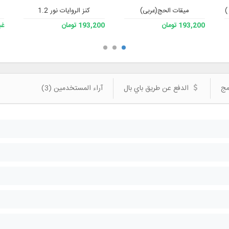
میقات الحج(عربی)
كنز الروايات نور 1.2
193,200 تومان
193,200 تومان
غي
مج
الدفع عن طريق باي بال
آراء المستخدمين (3)