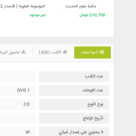
مكتبة علوم الحديث
الموسوعة العلوية ( الإصدار 2 )
210,700 تومان
غير موجود
المواصفات
الكتب (428)
تحميل البرنا
عدد الكتب
عدد اللوحات
1 DVD
نوع اللوح
CD
تأريخ الإنتاج
لا يحتوي على إصدار شبكي
كلا