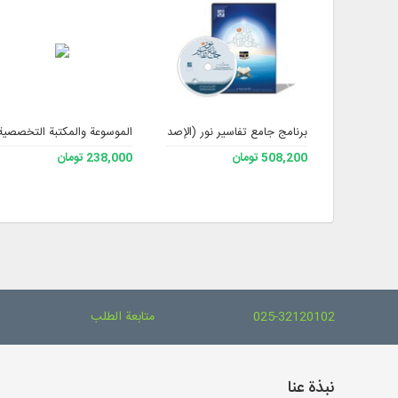
برنامج جامع تفاسير نور (الإصدار 4)
الموسوعة والمكتبة التخصصية ا
508,200 تومان
238,000 تومان
025-32120102
متابعة الطلب
نبذة عنا