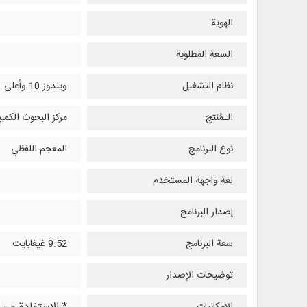
الهوية
السعة المطلوبة
نظام التشغیل
ويندوز 10 وأعلی
الـمُنتج
مركز البحوث الكمبي
نوع البرنامج
المعجم اللفظي
لغة واجهة المستخدم
إصدار البرنامج
سعة البرنامج
9.52 غيغابايت
توضيحات الإصدار