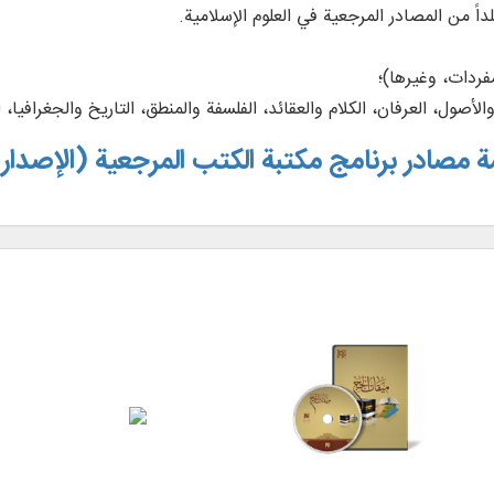
فردات، وغيرها)؛
لأصول، العرفان، الكلام والعقائد، الفلسفة والمنطق، التاريخ والجغرافيا، 
ة مصادر برنامج مكتبة الكتب المرجعية (الإصدار 2)