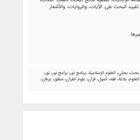
متقدمة للإجابات؛ تصفية نتائج البحث حسب: الكتاب،
تقييد البحث على: الآيات، والروايات، والأشعار
يرها.
بحث، بحثي، العلوم الإسلامية، برنامج نور، برامج نور، نور،
وم، بلاغة، فقه، أصول، قرآن، علوم القرآن، منطق، عرفان،