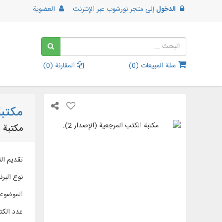
الدخول
إلى
متجر نورشوب عبر الإنترنت
العضوية
سلة المبيعات (
0
)
المقارنة (
0
)
مكتبة 
مكتبة ا
تقديم النص الكامل لـ 428 عنوان كتاب
نوع البرن
الموضوع
عدد الك