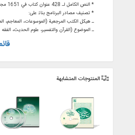
* النص الكامل لـ 428 عنوان كتاب في 1651 مجلداً من المصادر المرجعية في العلوم الإسلامية.
* تصنيف مصادر البرنامج بناءً على:
ـ هيكل الكتب المرجعية (الموسوعات، المعاجم، الم
ـ الموضوع (القرآن والتفسير، علوم الحديث، الفقه وا
قائم
المنتوجات المتشابهة