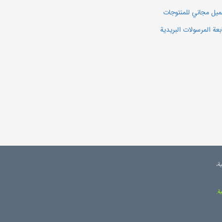
يل مجاني للمنتوجات
بعة المرسولات البريدية
ة،
ة.