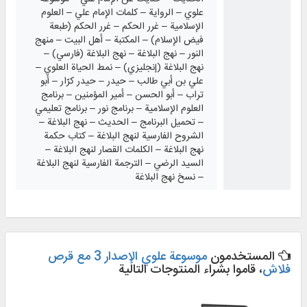
علوي – الرواية – كلمات الإمام علي – العلوم
الإسلامية – غرر الحكم – غرر الحكم (طبعة
فيض الإسلام) – المكتبة – أهل البيت – منهج
النور – نهج البلاغة – نهج البلاغة (فارسي) –
نهج البلاغة (إنجليزي) – نمط الحياة العلوي –
علي بن أبي طالب – حيدر – حيدر كرّار – أبو
تراب – أبو الحسن – أمير المؤمنين – برنامج
العلوم الإسلامية – برنامج نور – برنامج تعليمي
– تحميل البرنامج – الحديث – نهج البلاغة –
الشروح الفارسية لنهج البلاغة – كتاب حكمة
نهج البلاغة – الكلمات القصار لنهج البلاغة –
السيد الرضي – الترجمة الفارسية لنهج البلاغة
– نسخ نهج البلاغة
المستخدمون
موسوعة علوي الإصدار 3 مع قرص
فلاش
، قاموا بشراء المنتوجات التالية