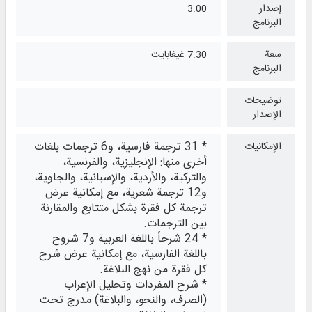
إصدار
3.00
البرنامج
سعة
7.30 غيغابايت
البرنامج
توضيحات
الإصدار
* 31 ترجمة فارسية، و6 ترجمات بلغات
الإمكانيات
أخرى منها: الإنجليزية، والفرنسية،
والتركية، والأردية، والإسبانية، والجاوية،
و12 ترجمة شعرية، مع إمكانية عرض
ترجمة كل فقرة بشكل متتابع والمقارنة
بين الترجمات.
* 24 شرحاً باللغة العربية و7 شروح
باللغة الفارسية، مع إمكانية عرض شرح
كل فقرة من نهج البلاغة.
* شرح المفردات وتحليل الإعراب
(الصرف، والنحو، والبلاغة) مدرج تحت