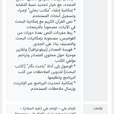
المحدد، مع خيار تحديد نسبة التشابه.
* إمكانية إنشاء "مكتب بحثي" لإجراء
وتسجيل أبحاث المستخدم.
* نص القرآن الكريم مع إمكانية البحث
في الآيات، مصحوباً بالترجمات.
* ربط مفردات النص بعدة دورات من
القواميس، مصحوبة بإمكانيات البحث
والتصنيف بناءً على الجذور.
* فهرسة المصادر (بيبلوغرافيا) وتقارير
موجزة حول محتوى المصادر وتراجم
مؤلفي الكتب.
* الوصول إلى أداة "باحث نگار" (كاتب
البحث) لتدوين الملاحظات من كتب
البرنامج وتنظيمها.
* إمكانية تحديث البرنامج عبر الإنترنت
وإرسال ملاحظات المستخدم.
علامات
الإمام علي – الإمام علي (عليه السلام) –
الحديث – حديث عن الإمام علي – موسوعة