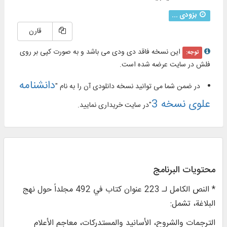
بزودی ...
قارن
این نسخه فاقد دی ودی می باشد و به صورت کپی بر روی
توجه:
فلش در سایت عرضه شده است.
دانشنامه
در ضمن شما می توانید نسخه دانلودی آن را به نام "
علوی نسخه 3
"در سایت خریداری نمایید.
محتويات البرنامج
* النص الكامل لـ 223 عنوان كتاب في 492 مجلداً حول نهج
البلاغة، تشمل:
الترجمات والشروح، الأسانيد والمستدركات، معاجم الأعلام