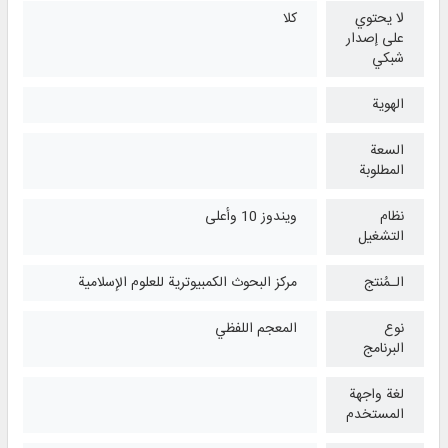
لا يحتوي
كلا
على إصدار
شبكي
الهوية
السعة
المطلوبة
نظام
ويندوز 10 وأعلی
التشغیل
الـمُنتج
مركز البحوث الكمبيوترية للعلوم الإسلامية
نوع
المعجم اللفظي
البرنامج
لغة واجهة
المستخدم