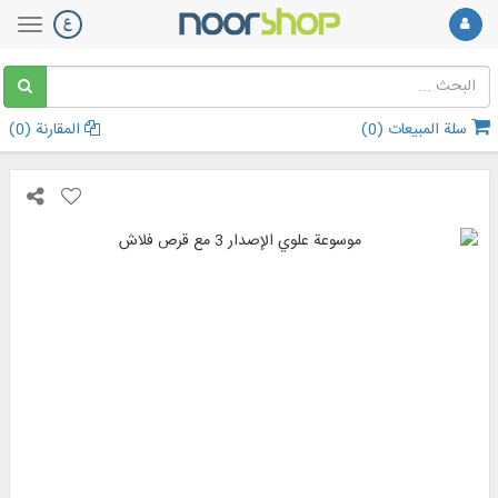
سلة المبيعات (
0
)
المقارنة (
0
)