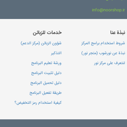
info@noorshop.ir
نبذة عنا
خدمات للزبائن
شروط استخدام برامج المركز
شؤون الزبائن (مركز الدعم)
نبذة عن نورشوب (متجر نور)
التذكير
لنتعرف على مركز نور
ورشة تعليم البرنامج
دليل تثبيت البرنامج
دليل تحميل البرنامج
طريقة تفعيل البرنامج
كيفية استخدام رمز التخفيض؟