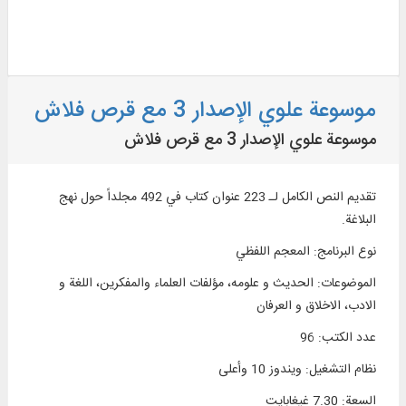
موسوعة علوي الإصدار 3 مع قرص فلاش
موسوعة علوي الإصدار 3 مع قرص فلاش
تقديم النص الكامل لـ 223 عنوان كتاب في 492 مجلداً حول نهج
البلاغة.
نوع البرنامج
:
المعجم اللفظي
الموضوعات
:
الحديث و علومه، مؤلفات العلماء والمفكرين، اللغة و
الادب، الاخلاق و العرفان
عدد الكتب
:
96
نظام التشغیل
:
ويندوز 10 وأعلی
السعة
:
7.30 غيغابايت