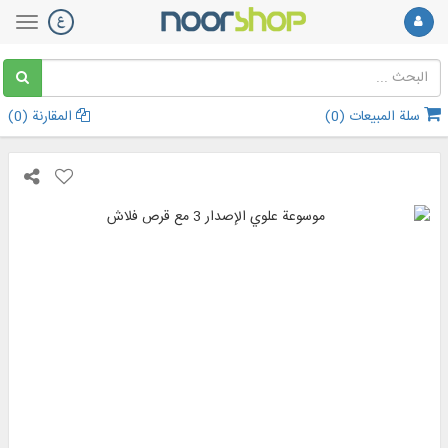
سلة المبيعات (
0
)
المقارنة (
0
)