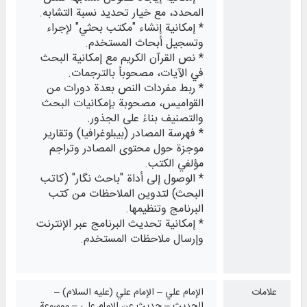
المحدد، مع خيار تحديد نسبة التشابه.
* إمكانية إنشاء "مكتب بحثي" لإجراء
وتسجيل أبحاث المستخدم.
* نص القرآن الكريم مع إمكانية البحث
في الآيات، مصحوباً بالترجمات.
* ربط مفردات النص بعدة دورات من
القواميس، مصحوبة بإمكانيات البحث
والتصنيف بناءً على الجذور.
* فهرسة المصادر (بيبلوغرافيا) وتقارير
موجزة حول محتوى المصادر وتراجم
مؤلفي الكتب.
* الوصول إلى أداة "باحث نگار" (كاتب
البحث) لتدوين الملاحظات من كتب
البرنامج وتنظيمها.
* إمكانية تحديث البرنامج عبر الإنترنت
وإرسال ملاحظات المستخدم.
علامات
الإمام علي – الإمام علي (عليه السلام) –
الحديث – حديث عن الإمام علي – موسوعة