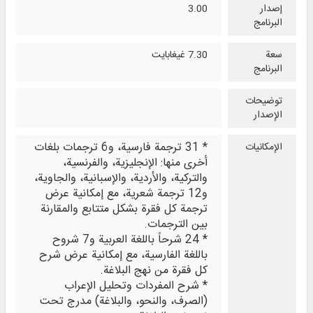
إصدار
3.00
البرنامج
سعة
7.30 غيغابايت
البرنامج
توضيحات
الإصدار
* 31 ترجمة فارسية، و6 ترجمات بلغات
الإمكانيات
أخرى منها: الإنجليزية، والفرنسية،
والتركية، والأردية، والإسبانية، والجاوية،
و12 ترجمة شعرية، مع إمكانية عرض
ترجمة كل فقرة بشكل متتابع والمقارنة
بين الترجمات.
* 24 شرحاً باللغة العربية و7 شروح
باللغة الفارسية، مع إمكانية عرض شرح
كل فقرة من نهج البلاغة.
* شرح المفردات وتحليل الإعراب
(الصرف، والنحو، والبلاغة) مدرج تحت