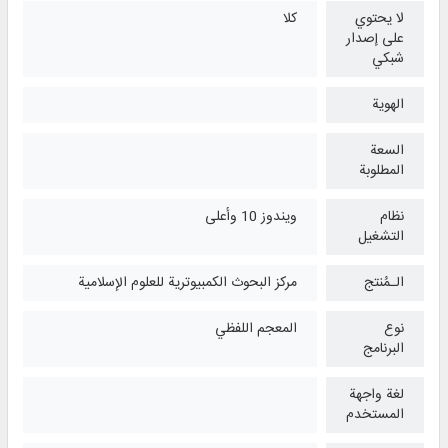
لا يحتوي
كلا
على إصدار
شبكي
الهوية
السعة
المطلوبة
نظام
ويندوز 10 وأعلی
التشغیل
الـمُنتج
مركز البحوث الكمبيوترية للعلوم الإسلامية
نوع
المعجم اللفظي
البرنامج
لغة واجهة
المستخدم