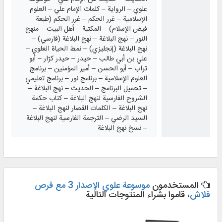
علوي – الرواية – كلمات الإمام علي – العلوم
الإسلامية – غرر الحكم – غرر الحكم (طبعة
فيض الإسلام) – المكتبة – أهل البيت – منهج
النور – نهج البلاغة – نهج البلاغة (فارسي) –
نهج البلاغة (إنجليزي) – نمط الحياة العلوي –
علي بن أبي طالب – حيدر – حيدر كرّار – أبو
تراب – أبو الحسن – أمير المؤمنين – برنامج
العلوم الإسلامية – برنامج نور – برنامج تعليمي
– تحميل البرنامج – الحديث – نهج البلاغة –
الشروح الفارسية لنهج البلاغة – كتاب حكمة
نهج البلاغة – الكلمات القصار لنهج البلاغة –
السيد الرضي – الترجمة الفارسية لنهج البلاغة
– نسخ نهج البلاغة
المستخدمون
موسوعة علوي الإصدار 3 مع قرص
فلاش
، قاموا بشراء المنتوجات التالية