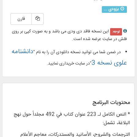
بزودی ...
قارن
این نسخه فاقد دی ودی می باشد و به صورت کپی بر روی
توجه:
فلش در سایت عرضه شده است.
دانشنامه
در ضمن شما می توانید نسخه دانلودی آن را به نام "
علوی نسخه 3
"در سایت خریداری نمایید.
محتويات البرنامج
* النص الكامل لـ 223 عنوان كتاب في 492 مجلداً حول نهج
البلاغة، تشمل:
الترجمات والشروح، الأسانيد والمستدركات، معاجم الأعلام