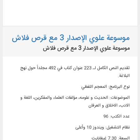
موسوعة علوي الإصدار 3 مع قرص فلاش
موسوعة علوي الإصدار 3 مع قرص فلاش
تقديم النص الكامل لـ 223 عنوان كتاب في 492 مجلداً حول نهج
البلاغة.
نوع البرنامج
:
المعجم اللفظي
الموضوعات
:
الحديث و علومه، مؤلفات العلماء والمفكرين، اللغة و
الادب، الاخلاق و العرفان
عدد الكتب
:
96
نظام التشغیل
:
ويندوز 10 وأعلی
السعة
:
7.30 غيغابايت