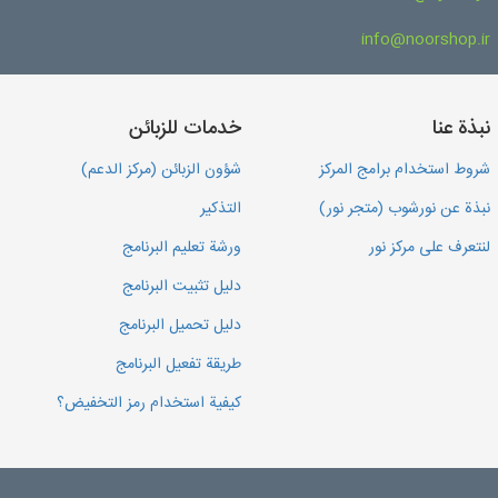
info@noorshop.ir
نبذة عنا
خدمات للزبائن
شروط استخدام برامج المركز
شؤون الزبائن (مركز الدعم)
نبذة عن نورشوب (متجر نور)
التذكير
لنتعرف على مركز نور
ورشة تعليم البرنامج
دليل تثبيت البرنامج
دليل تحميل البرنامج
طريقة تفعيل البرنامج
كيفية استخدام رمز التخفيض؟