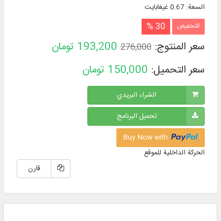
السعة
:
0.67 غيغابايت
30 %
التخفيض
سعر المنتوج:
193,200
تومان
276,000
سعر التحميل:
150,000
تومان
الشراء البريدي
تحميل البرنامج
Buy Now with
الحركة الداخلية للموقع
قارن