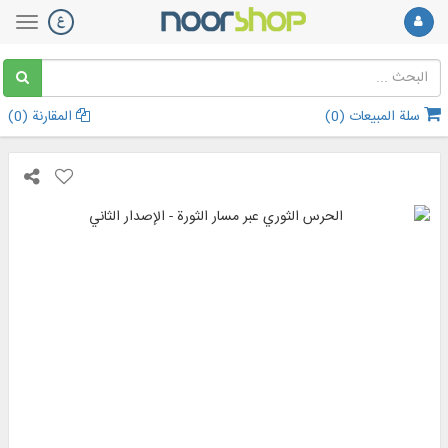
سلة المبيعات (
0
)
المقارنة (
0
)