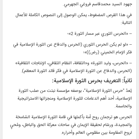
جهود السيد محمدقاسم فروغي الجهرمي.
في هذا القرص المضغوط، يمكن الوصول إلى النصوص الكاملة للأعمال
التالية:
– «الحرس الثوري عبر مسار الثورة 2»؛
– «لو لم يكن الحرس الثوري (الحرس والدفاع عن الثورة الإسلامية في
فكر الإمام الخميني (رض))»؛
– «الحرس، وليد الثورة» و«الثقافة، النظام الثقافي، الإنتاجات الثقافية»
(الحرس والدفاع عن الثورة الإسلامية في فكر قائد الثورة المعظم).
ثانياً: التعريف بحرس الثورة الإسلامية:
يُعدّ "حرس الثورة الإسلامية"، بوصفه مؤسسة نبتت من صلب الثورة
الإسلامية، أحد أهم الدعامات للثورة الإسلامية ومنجزاتها الاستراتيجية
والحاسمة.
الحرس هو ترجمان روح أمة بأكملها في قامة الثورة الإسلامية الشامخة
والمجيدة، ورسّام لحقيقة الإيمان في ساحات معركة الحق والباطل، ومُحيٍ
لروح المقاومة بين مظلومي العالم وأحراره.