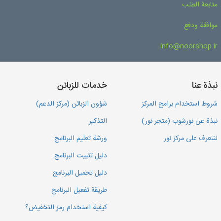
متابعة الطلب
موافقة ودفع
info@noorshop.ir
نبذة عنا
خدمات للزبائن
شروط استخدام برامج المركز
شؤون الزبائن (مركز الدعم)
نبذة عن نورشوب (متجر نور)
التذكير
لنتعرف على مركز نور
ورشة تعليم البرنامج
دليل تثبيت البرنامج
دليل تحميل البرنامج
طريقة تفعيل البرنامج
كيفية استخدام رمز التخفيض؟