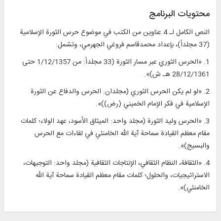
محتويات البرنامج
النص الكامل لـ 4 عناوين من الكتب في موضوع حرس الثورة الإسلامية
(37 مجلداً)، بإعداد محمدقاسم فروغي الجهرمي، وتشمل:
1. «الحرس الثوري عبر مسار الثورة (33 مجلداً: من 1/12/1357 حتى
28/12/1361 هـ ش)».
2. «لو لم يكن الحرس الثوري (مجلدان: الحرس والدفاع عن الثورة
الإسلامية في فكر الإمام الخميني (رض))».
3. «الحرس وليد الثورة (مجلد واحد: الميثاق الأسود، عهد الولاء؛ كلمات
مقام معظم القيادة سماحة آية الله الخامنئي في لقاءات مع الحرس
والبسيج)».
4. «الثقافة، النظام الثقافي، الإنتاجات الثقافية (مجلد واحد: التوجيهات،
الاستراتيجيات، والحلول؛ كلمات مقام معظم القيادة سماحة آية الله
الخامنئي)».