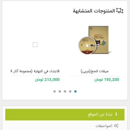
المنتوجات المتشابهة
میقات الحج(عربی)
الابتداء في النهاية (مجموعة آثار الأستاذ 
193,200 تومان
213,000 تومان
نبذة عن الموقع
المواصفات