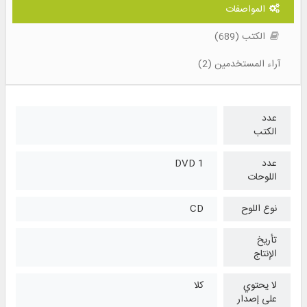
المواصفات
الكتب (689)
آراء المستخدمين (2)
عدد
الكتب
عدد
1 DVD
اللوحات
نوع اللوح
CD
تأريخ
الإنتاج
لا يحتوي
كلا
على إصدار