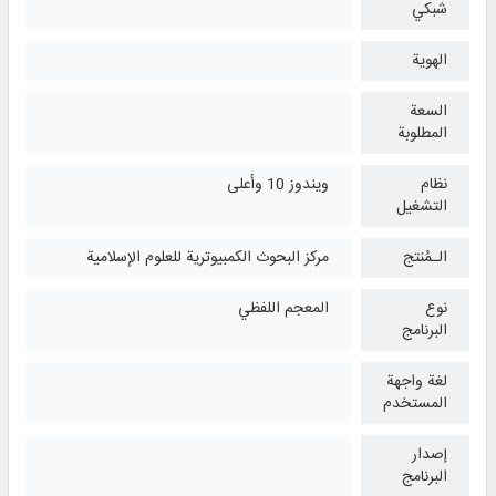
شبكي
الهوية
السعة
المطلوبة
نظام
ويندوز 10 وأعلی
التشغیل
الـمُنتج
مركز البحوث الكمبيوترية للعلوم الإسلامية
نوع
المعجم اللفظي
البرنامج
لغة واجهة
المستخدم
إصدار
البرنامج