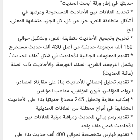
حديثيًا في إطار ورقة "بحث الحديث"
* تحديد العلاقات بين الأحاديث المستخرجة وعرضها في
أشكال: متطابقة النص، جزء من كل، كل للجزء، متشابهة المعنى،
إلخ
* تخريج وتجميع الأحاديث متطابقة النص، وتشكيل حوالي
150 ألف مجموعة حديثية من أصل 430 ألف حديث مستخرج
* تقديم المعلومات الجانبية للأحاديث في شكل "ملف الحديث"،
يشمل: الترجمة، الشرح، السند، الفهرسة، والأحاديث ذات الصلة
(عائلة الحديث)
* تقديم تحليل إحصائي للأحاديث بناءً على مقارنة: المصادر،
الرواة، المؤلفين، قرون المؤلفين، مذاهب المؤلفين
* إمكانية مقارنة وتحليل 245 مصدرًا حديثيًا بناءً على الأحاديث
المتشابهة في أنواع مختلفة من العلاقات الحديثية
* تقديم رسم بياني للحديث ومراقبة مرئية للعلاقات بين
الأحاديث ضمن ملف واحد
* تقديم فهارس متخصصة لحوالي 400 ألف حديث بناءً على