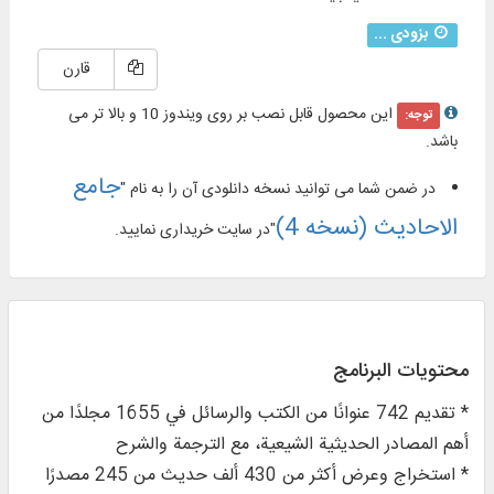
بزودی ...
قارن
این محصول قابل نصب بر روی ویندوز 10 و بالا تر می
توجه:
باشد.
جامع
در ضمن شما می توانید نسخه دانلودی آن را به نام "
الاحادیث (نسخه 4)
"در سایت خریداری نمایید.
محتويات البرنامج
* تقديم 742 عنوانًا من الكتب والرسائل في 1655 مجلدًا من
أهم المصادر الحديثية الشيعية، مع الترجمة والشرح
* استخراج وعرض أكثر من 430 ألف حديث من 245 مصدرًا