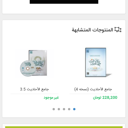
المنتوجات المتشابهة
جامع الأحادیث (نسخه 4)
جامع الأحاديث 3.5
228,200 تومان
غير موجود