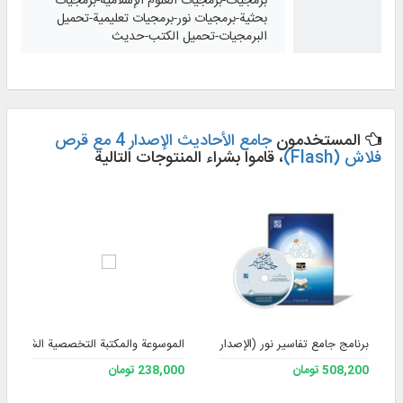
برمجيات-برمجيات العلوم الإسلامية-برمجيات
بحثية-برمجيات نور-برمجيات تعليمية-تحميل
البرمجيات-تحميل الكتب-حديث
المستخدمون
جامع الأحاديث الإصدار 4 مع قرص
فلاش (Flash)
، قاموا بشراء المنتوجات التالية
برنامج جامع تفاسير نور (الإصدار 4)
الموسوعة والمكتبة التخصصية الشاملة للف
508,200 تومان
238,000 تومان