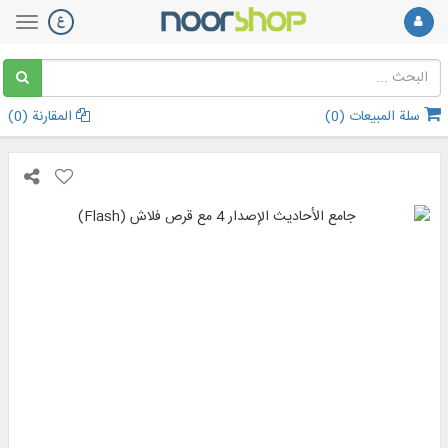
سلة المبيعات (
0
)
المقارنة (
0
)