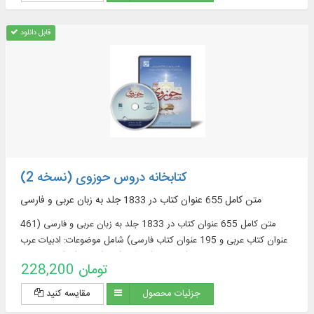
قابل دانلود
کتابخانه دروس حوزوی (نسخه 2)
متن کامل 655 عنوان کتاب در 1833 جلد به زبان عربی و فارسی
متن کامل 655 عنوان کتاب در 1833 جلد به زبان عربی و فارسی (461
عنوان کتاب عربی و 195 عنوان کتاب فارسی) شامل موضوعات: ادبیات عرب
(76 عنوان)، قرآن (122)، فقه (58)، اصول فقه
228,200 تومان
جزئیات محصول
مقایسه کنید