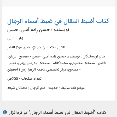
کتاب أضبط المقال في ضبط أسماء الرجال
نویسنده :
حسن زاده آملی، حسن
زبان : عربی
ناشر :
مکتب الإعلام الإسلامي. مرکز النشر
سایر نویسندگان : نویسنده: حسن زاده آملی، حسن - مصحح: عرفان،
فاضل - مصحح: محمودی، محمدکاظم - مصحح: مدرسی یزدی، کاظم -
مصحح: مرکز تخصصی فاطمه الزهرا (س) اصفهان -
تعداد صفحات : 200ص.
موضوعات مرتبط :
حدیث - علم الرجال | محدثان شیعه
کتاب "أضبط المقال في ضبط أسماء الرجال" در نرم‌افزار