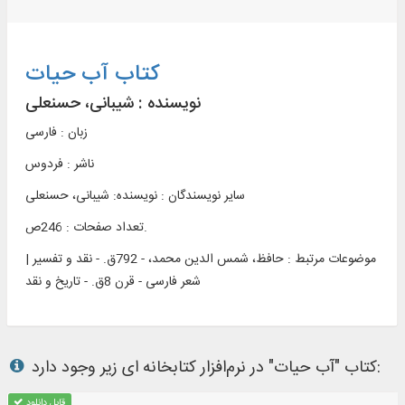
کتاب آب حیات
نویسنده :
شیبانی، حسنعلی
زبان : فارسی
ناشر :
فردوس
سایر نویسندگان : نویسنده: شیبانی، حسنعلی
تعداد صفحات : 246ص.
موضوعات مرتبط :
حافظ، شمس الدین محمد، - 792ق. - نقد و تفسیر |
شعر فارسی - قرن 8ق. - تاریخ و نقد
کتاب "آب حیات" در نرم‌افزار کتابخانه ای زیر وجود دارد:
قابل دانلود