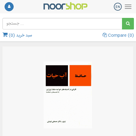
)
0
Compare (
سبد خرید (
0
)