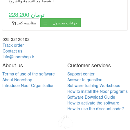
الشيعية مع الترجمة والشروح.
228,200 تومان
جزئیات محصول
مقایسه کنید
025-32120102
Track order
Contact us
info@noorshop.ir
About us
Customer services
Terms of use of the software
Support center
About Noorshop
Answer to question
Introduce Noor Organization
Software training Workshops
How to install the Noor programs
Software Download Guide
How to activate the software
How to use the discount code?