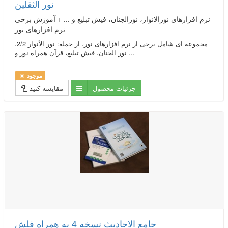
نور الثقلین
نرم افزارهای نورالانوار، نورالجنان، فیش تبلیغ و ... + آموزش برخی
نرم افزارهای نور
مجموعه ای شامل برخی از نرم ­افزارهای نور، از جمله: نور الأنوار 2/2،
نور الجنان، فیش تبلیغ، قرآن همراه نور و ...
موجود
جزئیات محصول
مقایسه کنید
جامع الاحادیث نسخه 4 به همراه فلش