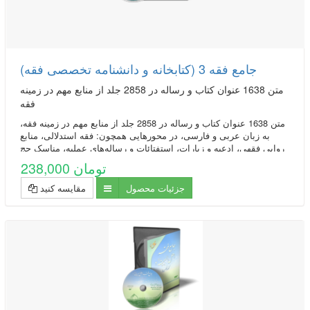
جامع فقه 3 (کتابخانه و دانشنامه تخصصی فقه)
متن 1638 عنوان کتاب و رساله در 2858 جلد از منابع مهم در زمينه
فقه
متن 1638 عنوان کتاب و رساله در 2858 جلد از منابع مهم در زمينه فقه،
به زبان عربی و فارسی، در محورهایی همچون: فقه استدلالی، منابع
روایی فقهی، ادعیه و زیارات، استفتائات و رساله‌های عملیه، مناسک حج
و مسائل مستحدثه، فقه مقارن ...
238,000 تومان
جزئیات محصول
مقایسه کنید