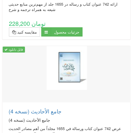
ارائه 742 عنوان کتاب و رساله در 1655 جلد از مهم‌ترین منابع حدیثی
شیعه به همراه ترجمه و شرح
228,200 تومان
جزئیات محصول
مقایسه کنید
قابل دانلود
جامع الأحادیث (نسخه 4)
جامع الأحادیث (نسخه 4)
عرض 742 عنوان كتاب ورسالة في 1655 مجلداً من أهم مصادر الحديث