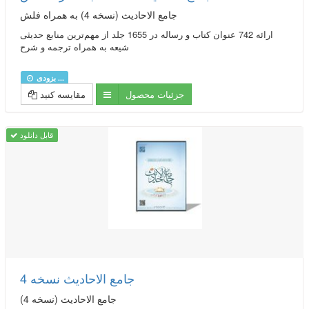
جامع الاحادیث (نسخه 4) به همراه فلش
ارائه 742 عنوان کتاب و رساله در 1655 جلد از مهم‌ترین منابع حدیثی
شیعه به همراه ترجمه و شرح
بزودی ...
جزئیات محصول
مقایسه کنید
قابل دانلود
جامع الاحادیث نسخه 4
جامع الاحادیث (نسخه 4)