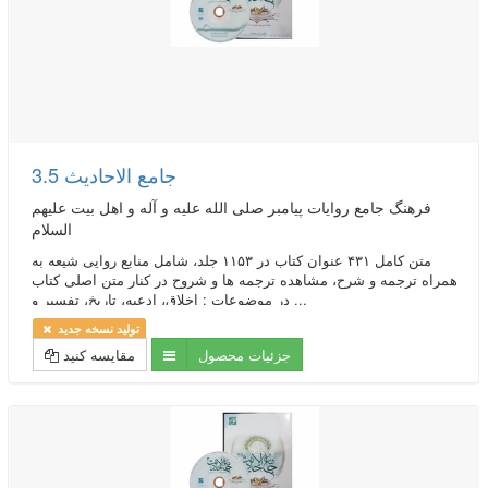
جامع الاحادیث 3.5
فرهنگ جامع روایات پیامبر صلی الله علیه و آله و اهل بیت علیهم
السلام
متن کامل ۴۳۱ عنوان کتاب در ۱۱۵۳ جلد، شامل منابع روایی شیعه به
همراه ترجمه و شرح، مشاهده ترجمه ها و شروح در کنار متن اصلی کتاب
در موضوعات : اخلاق، ادعیه، تاریخ، تفسیر و ...
تولید نسخه جدید
جزئیات محصول
مقایسه کنید