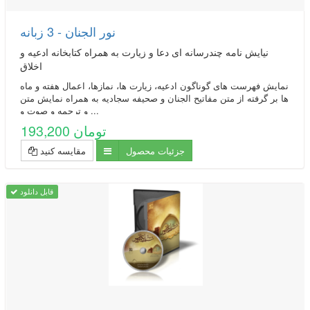
نور الجنان - 3 زبانه
نیایش نامه چندرسانه ای دعا و زیارت به همراه کتابخانه ادعیه و
اخلاق
نمایش فهرست های گوناگون ادعیه، زیارت ها، نمازها، اعمال هفته و ماه
ها بر گرفته از متن مفاتیح الجنان و صحیفه سجادیه به همراه نمایش متن
و ترجمه و صوت و ...
193,200 تومان
جزئیات محصول
مقایسه کنید
قابل دانلود