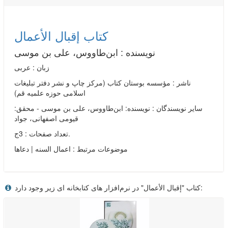
کتاب إقبال الأعمال
نویسنده :
ابن‌طاووس، علی بن موسی
زبان : عربی
ناشر :
مؤسسه بوستان کتاب (مرکز چاپ و نشر دفتر تبليغات
اسلامی حوزه علميه قم)
سایر نویسندگان : نویسنده: ابن‌طاووس، علی بن موسی - محقق:
قیومی اصفهانی، جواد
تعداد صفحات : 3ج.
موضوعات مرتبط :
اعمال السنه | دعاها
کتاب "إقبال الأعمال" در نرم‌افزار های کتابخانه ای زیر وجود دارد: