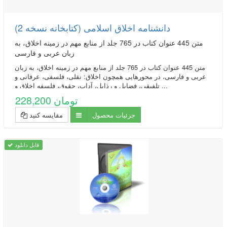
دانشنامه اخلاق اسلامی (کتابخانه نسخه 2)
متن 445 عنوان کتاب در 765 جلد از منابع مهم در زمينه اخلاق، به
زبان عربی و فارسی
متن 445 عنوان کتاب در 765 جلد از منابع مهم در زمينه اخلاق، به زبان
عربی و فارسی، در محورهایی همچون اخلاق: نقلی، فلسفی، عرفانی و
تلفیقی، فضایل و رذایل، آداب، حقوق، فلسفه اخلاق و ...
228,200 تومان
جزئیات محصول
مقایسه کنید
قابل دانلود