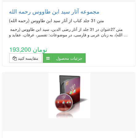
مجموعه آثار سید ابن طاووس رحمه الله
متن 31 جلد کتاب از آثار سید ابن طاووس (رحمه الله)
متن 27عنوان در 31 جلد از آثار رضی الدین، سید ابن طاووس (رحمه
الله)، به زبان عربی و فارسی، در موضوعات: تفسیر، عرفان،‌ عقاید و ...
193,200 تومان
جزئیات محصول
مقایسه کنید