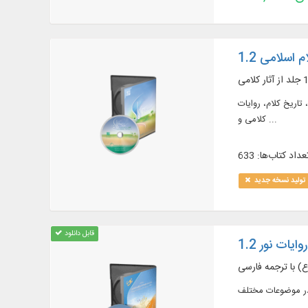
م اسلامی 1.2
معاد، تاریخ کلام، روایات
کلامی و ...
عداد کتاب‌ها: 633
تولید نسخه جدید
قابل دانلود
ایات نور 1.2
) با ترجمه فارسی
در موضوعات مختلف