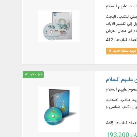
لبيت عليهم السلام
نص الأصلي للكتاب، البحث
 إلي تفسير الآيات
خدم في مجال العرض
عداد کتاب‌ها: 412
تولید نسخه جدید
قابل دانلود
علیهم السلام
صوم علیهم السلام
امامت، سیره، مناقب، اصحاب،
عداد کتاب‌ها: 445
تومان