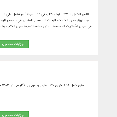
النص الكامل لـ ۴۲۷ عنوان كتاب ف
عن طريق جذور الكلمات، البحث المبسط و المتطور في نصوص البرنام
في مجال الأحاديث المعروضة، عرض معلومات قيمة حول الكتب، والمؤ
، البحث و الآيات في الكتب، النص الكامل لـ ۱۰ دورات قواميس ومعاجم اللغة ب
جزئیات محصول
متن
جزئیات محصول