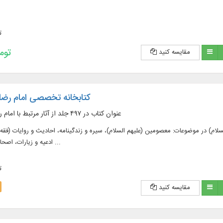
ت
193,200 
مقایسه کنید
کتابخانه تخصصی امام رضا ع
۱۱۶ عنوان کتاب در ۴۹۷ جلد از آثار مرتبط با امام رضا علیه السلام
رتبط با امام رضا (علیه السلام) در موضوعات: معصومین (علیهم السلام)، سیره و زندگینامه، احادیث و روایات 
ادعیه و زیارات، اصحاب و راویان، اشعار و ...
ت
مقایسه کنید