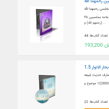
ن رحمهما الله
جلسی رحمهما الله
۴۵ عنوان کتاب در بیش از ۲۷۰ جلد از آثار ملا محمد تقی مجلسی (رحمه الله) و علامه مجلسی (رحمه الله)، ارائه بیش از ۸۰ تصویر، صوت و فیلم مرتبط با علامه مجلسیین
(رحمهم الله) و ...
تعداد کتاب‌ها: 44
تومان
الانوار 1.5
عمارف حدیث شیعه
تعداد کتاب‌ها: 22