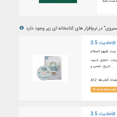
لاحادیث 3.5
 بیت علیهم السلام
وضوعات : اخلاق، ادعیه،
تاریخ، تفسیر و ...
عداد کتاب‌ها: 412
تولید نسخه جدید
لأحاديث 3.5