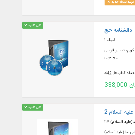
تولید نسخه جدید
قابل دانلود
دانشنامه حج
لبیک ۱
ی قرآن کریم، تفسیر فارسی
و عربی ...
عداد کتاب‌ها: 442
تومان
قابل دانلود
لیه السلام 2
رضا(علیه السلام)