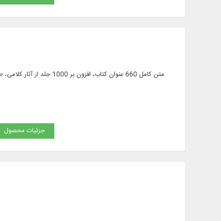
متن کامل 660 عنوان کتاب، ا
جزئیات محصول