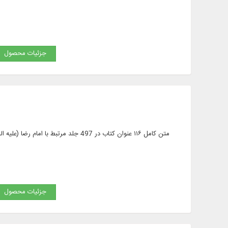
جزئیات محصول
متن کامل ۱۱۶ عنوان کتاب در 497 جلد م
جزئیات محصول