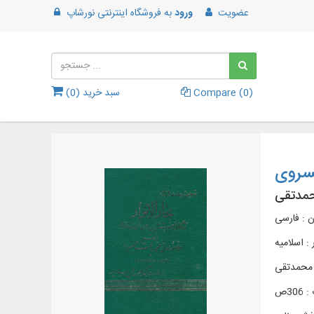
عضویت
ورود
به
فروشگاه اینترنتی نورشاپ
)
0
Compare (
سبد خرید (
0
)
حمدتقی
ن : فارسی
 :
اسلامیه
 محمدتقی