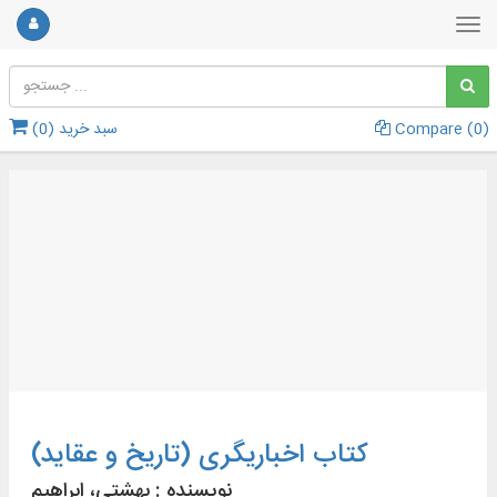
)
0
Compare (
سبد خرید (
0
)
کتاب اخباریگری (تاریخ و عقاید)
نویسنده :
بهشتی، ابراهیم