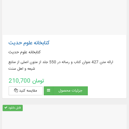
کتابخانه علوم حدیث
کتابخانه علوم حدیث
ارائه متن 427 عنوان کتاب و رساله در 550 جلد از متون اصلی از منابع
شیعه و اهل سنت
210,700 تومان
جزئیات محصول
مقایسه کنید
قابل دانلود