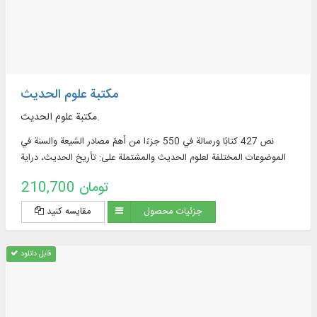
مكتبة علوم الحديث
مكتبة علوم الحديث.
نص 427 كتابًا ورسالة في 550 جزءًا من أهمّ مصادر الشيعة والسنة في
الموضوعات المختلفة لعلوم الحديث والمشتملة علی: تأريخ الحديث، دراية
الحديث، فقه الحديث، علل الحديث، مناقشة الحديث، وما إلی ذلك.
210,700 تومان
جزئیات محصول
مقایسه کنید
قابل دانلود