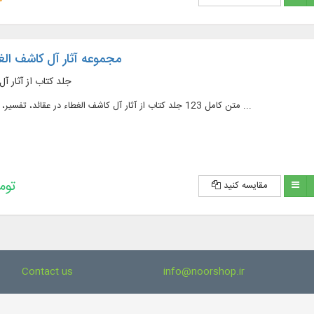
مجموعه آثار آل کاشف الغط
123 جلد کتاب از آثار 
متن کامل 123 جلد کتاب از آثار آل کاشف الغطاء در عقائد، تفسیر، فقه، اصول، اخلاق و ...
193,200 
مقایسه کنید
Contact us
info@noorshop.ir