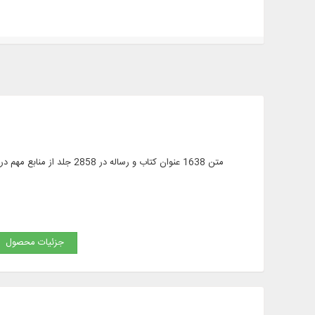
متن 1638 عنوان کتاب و رسا
جزئیات محصول