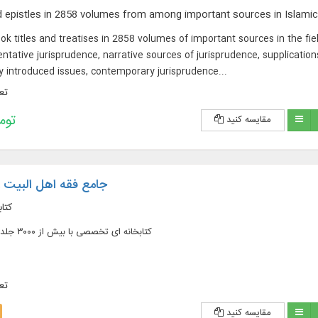
 epistles in 2858 volumes from among important sources in Islami
k titles and treatises in 2858 volumes of important sources in the fiel
tative jurisprudence, narrative sources of jurisprudence, supplications 
ly introduced issues, contemporary jurisprudence...
تعد
238,000 
مقایسه کنید
جامع فقه اهل البیت عل
کتا
کتابخانه ای تخصصی با بیش از ۳۰۰۰ جلد کتاب و رساله فقهی
تعد
مقایسه کنید