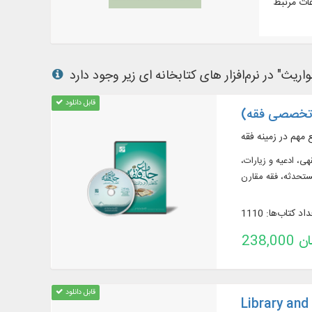
قابل دانلود
یی فقهی، ادعیه و زیارات،
اد کتاب‌ها: 1110
تومان
قابل دانلود
Library and