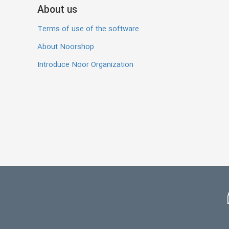
About us
Terms of use of the software
About Noorshop
Introduce Noor Organization