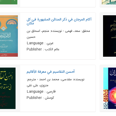
آکام المرجان في ذکر المدائن المشهورة في کل
مکان
محقق: سعد، فهمی - نویسنده: منجم، اسحاق بن
حسین
Language : عربی
Publisher : عالم الکتب
أحسن التقاسيم في معرفة الأقاليم
نویسنده: مقدسی، محمد بن احمد - مترجم:
منزوی، علی نقی
Language : فارسی
Publisher : کومش