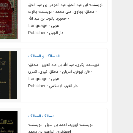
نویسنده: ابن عبد الحق، عبد المومن بن عبد الحق
- محقق: بجاوی، علی محمد - نویسنده: یاقوت
حموی، یاقوت بن عبد الله -
Language : عربی
Publisher : دار الجيل
المسالک و الممالک
نویسنده: بکری، عبد الله بن عبد العزیز - محقق:
فان لیوفن، آدریان - محقق: فیری، اندری -
Language : عربی
Publisher : دار الغرب الإسلامي
مسالک الممالک
نویسنده: ابوزید، احمد بن سهل - نویسنده:
اصطخری، ابراهیم بن محمد