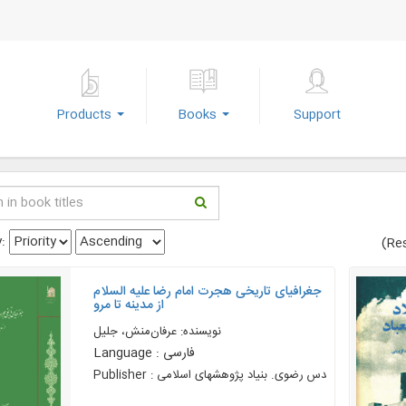
Products
Books
Support
y:
(Res
جغرافیای تاریخی هجرت امام رضا علیه السلام
از مدینه تا مرو
نویسنده: عرفان‌منش، جلیل
Language : فارسی
Publisher : آستان قدس رضوی. بنياد پژوهشهای اسلامى