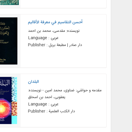
أحسن التقاسيم في معرفة الأقاليم
نویسنده: مقدسی، محمد بن احمد
Language : عربی
Publisher : دار صادر | مطبعة بريل
البلدان
مقدمه و حواشي: ضناوی، محمد امین - نویسنده:
یعقوبی، احمد بن اسحاق
Language : عربی
Publisher : دار الکتب العلمية