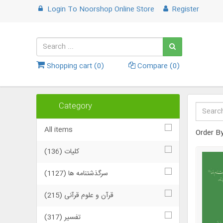
Login
To
Noorshop Online Store
Register
Shopping cart (
0
)
Compare (
0
)
Category
All items
Order B
كلیات (136)
سرگذشتنامه ها (1127)
قرآن و علوم قرآنی (215)
تفسیر (317)