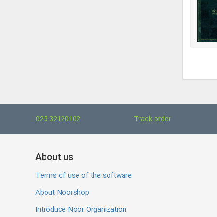
025-32120102
Track order
About us
Terms of use of the software
About Noorshop
Introduce Noor Organization