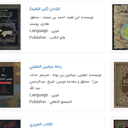
البلدان (ابن الفقيه)
نویسنده: ابن فقیه، احمد بن محمد - محقق:
هادی، یوسف
Language : عربی
Publisher : عالم الکتب
رحلة بنيامين التطيلي
نویسنده: تطیلی، بنیامین بن یونه - مترجم: حداد،
عزرا - محقق و مقدمه نویس: شیخ، عبدالرحمن
عبد الله -
Language : عربی
Publisher : المجمع الثقافي
الکتاب العزيزي