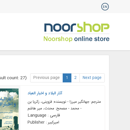
Previous page
1
2
Next page
ult count: 27)
آثار البلاد و اخبار العباد
مترجم: جهانگیر میرزا - نویسنده: قزوینی، زکریا بن
محمد - مصحح: محدث، میر هاشم -
Language : فارسی
Publisher : اميرکبير