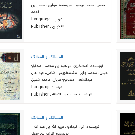
محقق: خلف، تیسیر - نویسنده: مهلبی، حسن بن
احمد
Language : عربی
Publisher : التکوين
المسالک و الممالک
نویسنده: اصطخری، ابراهیم بن محمد - محقق:
حینی، محمد جابر - مقدمهنويس: شامی، عبدالعال
عبدالمنعم - مصحح: غربال، محمد شفیق
Language : عربی
Publisher : الهيئة العامة لقصور الثقافة
المسالک و الممالک
نویسنده: ابن خردادبه، عبید الله بن عبد الله -
نویسنده: قدامه بن جعفر