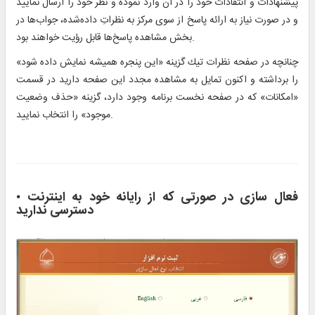
پيشنهادات و انتقادات خود را در آن وارد نموده و نظر خود را ارسال نماييد
و در صورت نياز به ارائه پاسخ از سوی مرکز به نظراتِ داده‌شده، جواب‌ها در
بخش مشاهده پاسخ‌ها قابل رؤيت خواهند بود.
چنانچه در صفحه نظرات تيك گزينه «اين پنجره هميشه نمايش داده شود»
را برداشته و اكنون تمايل به مشاهده مجدد اين صفحه داريد در قسمت
«امكانات» كه در صفحه نخست برنامه وجود دارد، گزينه «حذف وضعيت
موجود» را انتخاب نماييد.
فعال سازی در صورتی که از رایانه خود به اینترنت
•
دسترسی ندارید