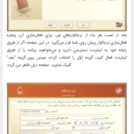
بعد از نصب هر يك از نرم‌افزارهاي نور، براي فعال‌سازي آن، پنجره
فعال‌سازی نرم‌افزار پیش روی شما قرار می‌گیرد. در اين صفحه اگر از طريق
رايانه خود به اينترنت دسترسي داريد و مي‌خواهيد برنامه را از طريق
اينترنت فعال كنيد، گزينه اوّل را انتخاب کرده، سپس روی گزینه "بعد"
کلیک نمایید. صفحه ذیل ظاهر می گردد.