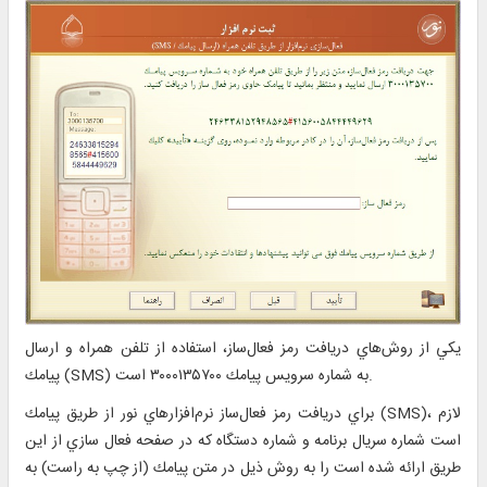
يكي از روش‌هاي دريافت رمز فعال‌ساز، استفاده از تلفن همراه و ارسال
پيامك (SMS) به شماره سرويس پيامك ۳۰۰۰۱۳۵۷۰۰ است.
براي دريافت رمز فعال‌ساز نرم‌افزارهاي نور از طريق پيامك (SMS)، لازم
است شماره سريال برنامه و شماره دستگاه كه در صفحه فعال سازي از اين
طريق ارائه شده است را به روش ذيل در متن پيامك (از چپ به راست) به