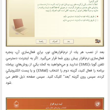
بعد از نصب هر يك از نرم‌افزارهاي نور، براي فعال‌سازي آن، پنجره
فعال‌سازی نرم‌افزار پیش روی شما قرار می‌گیرد. اگر به اينترنت دسترسي
نداريد و مي‌خواهيد به كمك يكي از روش‌هاي: پيامك (SMS)، تلفن گويا
و يا پست الكترونيكي (EMail) برنامه را فعال كنيد،‌ گزينه دوم را انتخاب
کرده، سپس روی گزینه "بعد" کلیک کنید. سپس صفحه ذیل ظاهر می
شود.