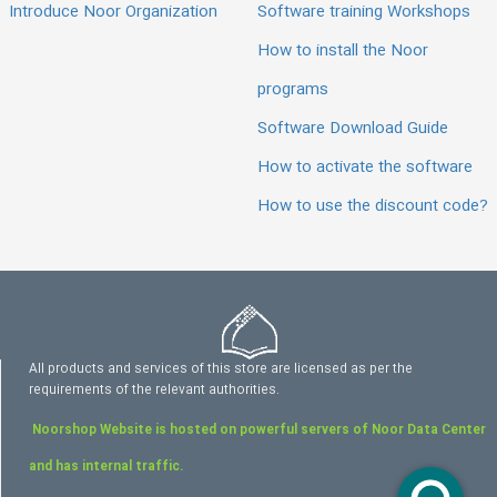
Introduce Noor Organization
Software training Workshops
How to install the Noor
programs
Software Download Guide
How to activate the software
How to use the discount code?
All products and services of this store are licensed as per the
requirements of the relevant authorities.
Noorshop Website is hosted on powerful servers of Noor Data Center
and has internal traffic.