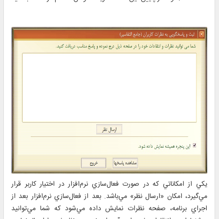
يكي از امكاناتي كه در صورت فعال‌سازي نرم‌افزار در اختيار كاربر قرار
مي‌گيرد، امكان «ارسال نظر» مي‌باشد. بعد از فعال‌سازي نرم‌افزار بعد از
اجراي برنامه، صفحه نظرات نمايش داده مي‌شود كه شما مي‌توانيد