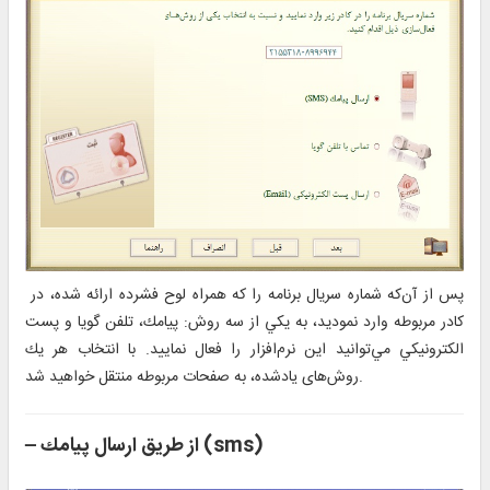
پس از آن‌كه شماره سريال برنامه را كه همراه لوح فشرده ارائه شده، در
كادر مربوطه وارد نموديد، به يكي از سه روش: پيامك، تلفن گويا و پست
الكترونيكي مي‌توانيد اين نرم‌افزار را فعال نماييد. با انتخاب هر يك
روش‌های یادشده، به صفحات مربوطه منتقل خواهيد شد.
از طریق ارسال پيامك (sms)
–