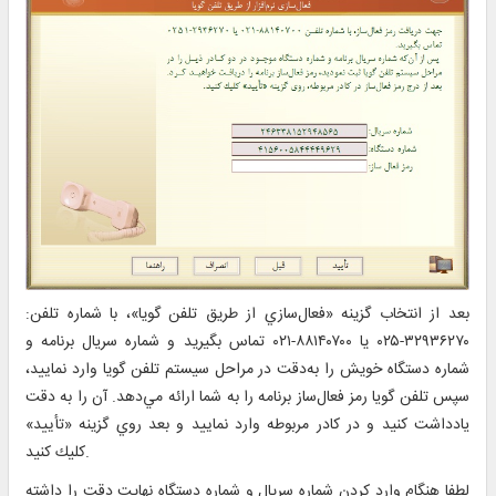
بعد از انتخاب گزينه «فعال‌سازي از طريق تلفن گويا»، با شماره تلفن:
۳۲۹۳۶۲۷۰-۰۲۵ يا ۸۸۱۴۰۷۰۰-۰۲۱ تماس بگيريد و شماره سریال برنامه و
شماره دستگاه خويش را به‌دقت در مراحل سيستم تلفن گويا وارد نماييد،
سپس تلفن گویا رمز فعال‌ساز برنامه را به شما ارائه مي‌دهد. آن را به ‌دقت
یادداشت كنيد و در كادر مربوطه وارد نماييد و بعد روي گزينه «تأیید»
كليك كنيد.
لطفا هنگام وارد كردن شماره سريال و شماره دستگاه نهايت دقت را داشته