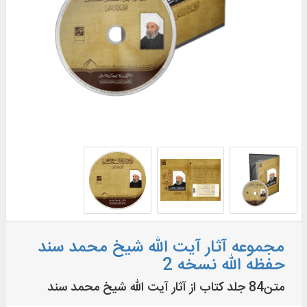
مجموعه آثار آیت الله شیخ محمد سند
حفظه الله نسخه 2
متن84 جلد کتاب از آثار آیت‌ الله شیخ محمد سند