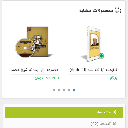
محصولات مشابه
کتابخانه آیة الله سند (Android)
مجموعه آثار آیت‌الله شیخ محمد سند نس
رایگان
193,200 تومان
مشخصات
کتاب‌ها (62)