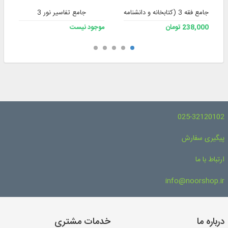
جامع فقه 3 (کتابخانه و دانشنامه تخصصی فقه)
جامع تفاسیر نور 3
238,000 تومان
موجود نیست
025-32120102
پیگیری سفارش
ارتباط با ما
info@noorshop.ir
درباره ما
خدمات مشتری