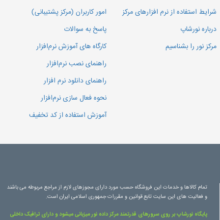
شرایط استفاده از نرم افزارهای مرکز
امور کاربران (مرکز پشتیبانی)
درباره نورشاپ
پاسخ به سوالات
مرکز نور را بشناسیم
کارگاه های آموزش نرم‌افزار
راهنمای نصب نرم‌افزار
راهنمای دانلود نرم افزار
نحوه فعال سازی نرم‌افزار
آموزش استفاده از کد تخفیف
تمام کالاها و خدمات این فروشگاه حسب مورد دارای مجوزهای لازم از مراجع مربوطه می باشند
و فعالیت های این سایت تابع قوانین و مقررات جمهوری اسلامی ایران است.
پایگاه نورشاپ بر روی سرورهای قدرتمند مرکز داده نور میزبانی میشود و دارای ترافیک داخلی