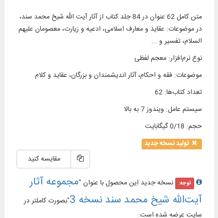
متن کامل 62 عنوان در 84 جلد کتاب از آثار آیت‌ الله شیخ محمد سند،
در موضوعات: عقاید و معارف اسلامی، ادعیه و زیارت، معصومان علیهم
السلام، تفسیر و ...
نوع نرم‌افزار
:
معجم لفظی
موضوعات
:
فقه و احکام، آثار اندیشمندان و بزرگان، عقاید و كلام
تعداد کتاب‌ها
:
62
سیستم عامل
:
ویندوز 7 به بالا
حجم
:
0/18 گیگابایت
تولید نسخه جدید
مقایسه کنید
مجموعه آثار
نسخه جدید این محصول با عنوان "
توجه:
آیت‌الله شیخ محمد سند نسخه 3
"بصورت کاملتر در
سایت عرضه شده است.