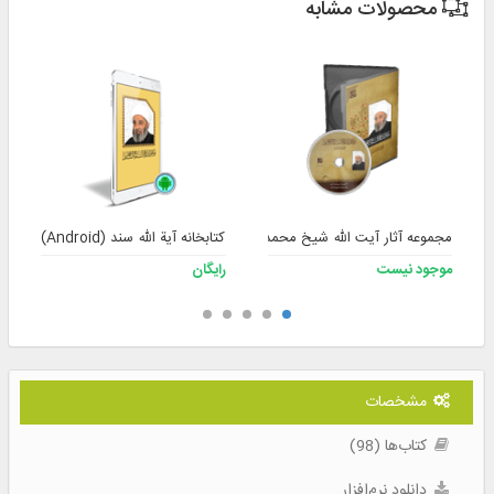
محصولات مشابه
مجموعه آثار آیت الله شیخ محمد سند حفظه الله نسخه 2
کتابخانه آیة الله سند (Android)
موجود نیست
رایگان
مشخصات
کتاب‌ها (98)
دانلود نرم‌افزار