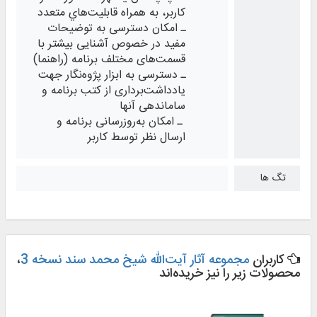
کاربر، به همراه قابليت‌هاي متعدد
ـ امکان دسترسی به توضيحات
مفيد در خصوص آشنايی بيشتر با
قسمت‌های مختلف برنامه (راهنما)
ـ دسترسی به ابزار پژوه‌نگار جهت
یادداشت‌برداری از کتب برنامه و
ساماندهی آنها
ـ امکان به‌روزرسانی برنامه و
ارسال نظر توسط کاربر
تگ ها
کاربران
مجموعه آثار آیت‌الله شیخ محمد سند نسخه 3
،
محصولات زیر را نیز خریده‌اند