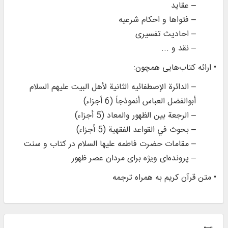
– عقاید
– فتواها و احکام شرعیه
– احادیث تفسیری
– نقد و ...
• ارائه کتاب‌‌هایی همچون:
– الدائرة الإصطفائیه الثانیة لأهل البیت علیهم السلام
أبوالفضل العباس أنموذجاً (6 أجزاء)
– الرجعة بین الظهور والمعاد (5 أجزاء)
– بحوث في القواعد الفقهیة (5 أجزاء)
– مقامات حضرت فاطمه علیها السلام در کتاب و سنت
– پرونده‌ای ویژه برای مردان عصر ظهور
• متن قرآن کریم به همراه ترجمه