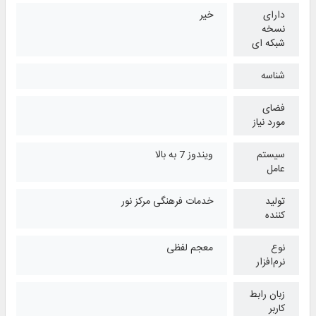
دارای
خیر
نسخه
شبکه ای
شناسه
فضای
مورد نیاز
سیستم
ویندوز 7 به بالا
عامل
تولید
خدمات فرهنگی مرکز نور
کننده
نوع
معجم لفظی
نرم‌افزار
زبان رابط
کاربر