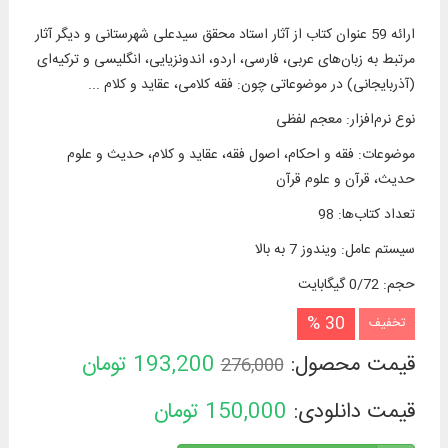
ارائه 59 عنوان کتاب از آثار استاد محقق سیدعلی شهرستانی و دیگر آثار
مرتبط به زبان‌های عربی، فارسی، اردو، اندونزیایی، انگلیسی و ترکیه‌ای
(آذربایجانی) در موضوعاتی چون: فقه کلامی، عقاید و کلام ...
نوع نرم‌افزار
:
معجم لفظی
موضوعات
:
فقه و احکام، اصول فقه، عقاید و كلام، حدیث و علوم
حدیث، قرآن و علوم قرآن
تعداد کتاب‌ها
:
98
سیستم عامل
:
ویندوز 7 به بالا
حجم
:
0/72 گیگابایت
30 %
تخفیف
قیمت محصول:
193,200
تومان
276,000
قیمت دانلودی:
150,000
تومان