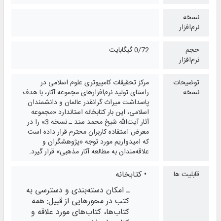
نسخه
نرم‌افزار
حجم
0/72 گیگابایت
نرم‌افزار
توضیحات
مرکز تحقیقات کامپیوتری علوم اسلامی در
نسخه
راستای تولید نرم‌افزارهای مجموعه آثار، با هدف
پاسداشت میراث گرانقدر عالمان و دانشمندان
اسلامی، این بار کتابخانه استاندارد «مجموعه
آثار آیت‌الله شیخ محمد سند ـ نسخه 3» را در
معرض استفاده کاربران محترم قرار داده است
که امیدواریم مورد توجه «پژوهشگران و
علاقه‌مندان به مطالعه آثار مذهبی» قرار گیرد.
• کتابخانه
قابلیت ها
ـ امکان دسته‌بندی و دسترسی به
کتب در محورهایی از قبیل: همه
کتاب‌ها، کتاب‌های مورد علاقه و