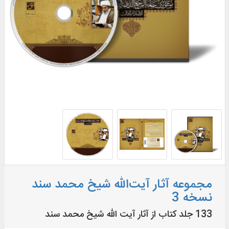
مجموعه آثار آیت‌الله شیخ محمد سند
نسخه 3
133 جلد کتاب از آثار آیت‌ الله شیخ محمد سند