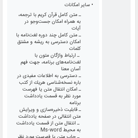
• سایر امکانات
ـ متن کامل قرآن کریم با ترجمه،
به همراه امکان جست‌وجو در
آیات
ـ متن کامل چند دوره لغت‌نامه با
امکان دسترسی به ريشه و مشتق
کلمات
ـ ارتباط واژگان متون با
لغت‌نامه‌های برنامه، جهت فهم
آسان معنا
ـ دسترسی به اطلاعات مفيدی در
باره نسخه‌شناسی هريك از كتب
ـ امكان انتقال متن یا فهرست
مورد نظر به قسمت یادداشت
برنامه
ـ قابلیت ذخيره‌‌سازی و ويرايش
متن انتقالی در صفحه یادداشت
ـ انتقال متن از قسمت یادداشت
به محيط Ms-word
ـ چاپ متن یا فهرست مورد نظر