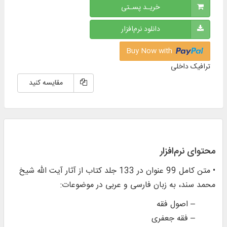
خریـد پسـتی
دانلود نرم‌افزار
Buy Now with
ترافیک داخلی
مقایسه کنید
محتوای نرم‌افزار
• متن کامل 99 عنوان در 133 جلد کتاب از آثار آیت‌ الله شیخ
محمد سند، به زبان فارسی و عربی در موضوعات:
– اصول فقه
– فقه جعفری