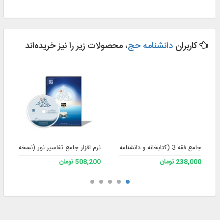
کاربران
دانشنامه حج
، محصولات زیر را نیز خریده‌اند
جامع فقه 3 (کتابخانه و دانشنامه تخصصی فقه)
نرم افزار جامع تفاسیر نور (نسخه 4)
238,000 تومان
508,200 تومان