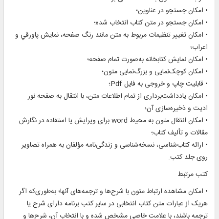
• امکان جستجو در عناوين؛
• امکان جستجو در متن کتاب انتخاب شده؛
• امكان تغيير تنظيمات مربوط به متن مانند رنگ صفحه، نمايش پاورقي و
اعراب؛
• امکان نمايش کتابخانه به‌صورت تمام صفحه؛
• امکان کوچک‌نمایی و بزرگ‌نمایی متون؛
• قابليت چاپ و خروجى به فايل Pdf؛
• امکان یادداشت‌برداری از تمام اطلاعات متن، با انتقال به صفحه نور
ادیت و ذخیره‌سازی آن؛
• امکان انتقال متون به محیط word برای ویرایش یا استفاده در نگارش
مقالات و تألیف کتاب؛
• ارائه کتاب‌شناسی، نسخه‌شناسی و زندگی‌نامه مؤلفان به همراه تصاویر
روی جلد کتب.
کتب مرتبط
• امکان مشاهده ارتباط متون با شرح‌ها و ترجمه‌های آنها؛ به‌طوری‌که اگر
هریک از عبارات متن کتاب انتخابی در سایر کتب برنامه دارای شرح یا
ترجمه باشند، با علامت خاصی مشخص شده و با انتخاب آن، شرح‌ها و