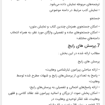
ترجمه‌های مربوطه نمایش داده می‌شود.
• نمايش کتب مرتبط در دامنه موضوعی
جستجو
• امکان جستجوی همزمان چندین کتاب و نمایش متون؛
• امكان جستجوهاى ساده و تفصيلی واژگان مورد نظر، به همراه انتخاب
دامنه‌هاي مختلف؛
7.پرسش های رايج
مطالب ارائه شده در اين بخش :
پرسش های رايج
• ارائه مباحثی پيرامون تبارشناسی وهابيت؛
• پاسخ به تعدادی از پرسش‌های رایج و شبهات مطرح شده توسط
وهابيت؛
• ارائه پاسخ‌های اجمالی و تفصيلی به پرسش‌های رایج؛
• امکان پخش صوت از بزرگان و اساتيد پيرامون نقد عقائد کلامی و فقهی
وهابيت، نقد تفکر توحيدی وهابيت در