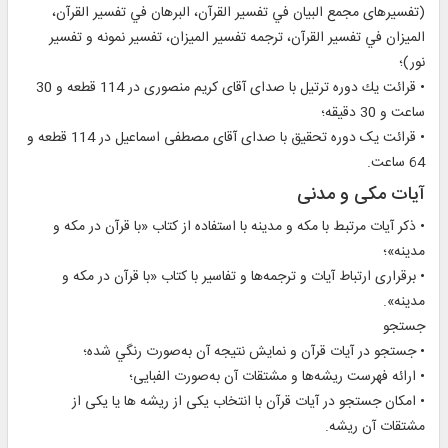
(تفسيرهای مجمع البيان في تفسير القرآن، البرهان في تفسير القرآن،
المیزان في تفسیر القرآن، ترجمه تفسیر المیزان، ‏تفسیر نمونه و تفسیر
نور)؛
• قرائت يك دوره ترتيل با صدای آقای کريم منصوری در 114 قطعه و 30
ساعت و 30 دقيقه؛
• قرائت يک دوره تحقيق با صدای آقای مصطفی اسماعيل در 114 قطعه و
64 ساعت.
آیات مکی و مدنی
• ذکر آیات مرتبط با مکه و مدينه با استفاده از کتاب «با قرآن در مکه و
مدينه»؛
• برقراری ارتباط آيات و ترجمه‌ها و تفاسير با کتاب «با قرآن در مکه و
مدينه».
جستجو
• جستجو در آيات قرآن و نمايش نتيجه آن به‌صورت رنگي شده؛
• ارائه فهرست ریشه‌ها و مشتقات آن به‌صورت الفبایی؛
• امکان جستجو در آیات قرآن با انتخاب یکی از ریشه ها يا یکی از
مشتقات آن ریشه.