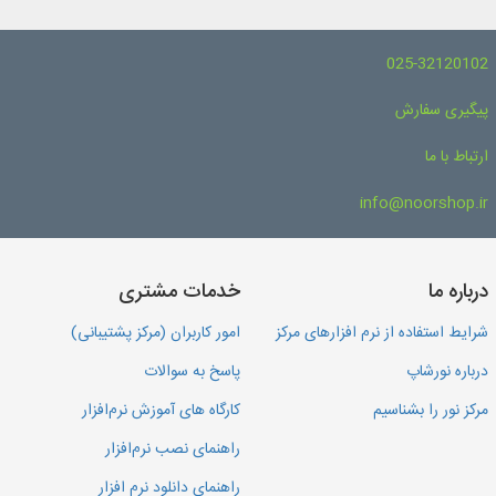
025-32120102
پیگیری سفارش
ارتباط با ما
info@noorshop.ir
درباره ما
خدمات مشتری
شرایط استفاده از نرم افزارهای مرکز
امور کاربران (مرکز پشتیبانی)
درباره نورشاپ
پاسخ به سوالات
مرکز نور را بشناسیم
کارگاه های آموزش نرم‌افزار
راهنمای نصب نرم‌افزار
راهنمای دانلود نرم افزار