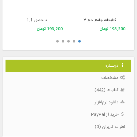
کتابخانه جامع حج ۳
تا حضور 1.1
193,200 تومان
193,200 تومان
دربــاره
مشخصات
کتاب‌ها (442)
دانلود نرم‌افزار
خرید از PayPal
نظرات کاربران (0)