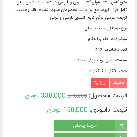
متن کامل ۴۳۹ عنوان کتاب عربی و فارسی در ۹۸۸ جلد، شامل: متن
كامل قرآن كریم، حج و زیارت، معصومان علیهم السلام، نقد وهابیت،
ترجمه فارسی قرآن کریم، تفسیر فارسی و عربی ...
نوع نرم‌افزار
:
معجم لفظی
موضوعات
:
فقه و احکام
تعداد کتاب‌ها
:
442
سیستم عامل
:
ویندوز 7 به بالا
حجم
:
11/28 گیگابایت
50 %
تخفیف
قیمت محصول:
338,000
تومان
676,000
قیمت دانلودی:
150,000
تومان
خریـد پسـتی