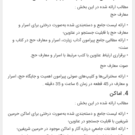
مطالب ارائه شده در اين بخش :
معارف حج
• ارائه ليست جامع و دسته‌بندی شده به‌صورت درختی برای اسرار و
معارف حج با قابليت جستجو در عناوين؛
• ارائه مطالبی جامع پيرامون آداب زيارت، اسرار و معارف حج در کتاب و
سنت؛
• برقراری ارتباط عناوين با کتب مرتبط با اسرار و معارف حج.
صوت معارف حج
• ارائه سخنرانی‌ها و کلیپ‌های صوتی پيرامون اهميت و جایگاه حج، اسرار
و معارف در 45 قطعه در زمان 6 ساعت و 35 دقیقه .
4. اماكن
مطالب ارائه شده در اين بخش :
• ارائه ليست جامع و دسته‌بندی شده به‌صورت درختی برای اماکن حرمين
شريفين با قابليت جستجو در عناوين؛
• ارائه اطلاعات جامعي درباره آثار و اماكن موجود در حرمين شريفين؛