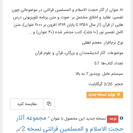
۸۱ عنوان از آثار حجت الاسلام و المسلمین قرائتی در موضوعاتی چون:
تفسیر، عقاید و اخلاق مشتمل بر: صوت و متن برنامه‏ تلويزيونى درس‌
هايى از قرآن (از سال ۱۳۵۸ تا پايان ۱۳۸۹ افزون بر ۲۰۰۰ عنوان)، متن
کامل تفسیر نور (۱۰ جلد)، كتب منتشر شده (۴۰ عنوان) و ...
نوع نرم‌افزار
:
معجم لفظی
موضوعات
:
آثار اندیشمندان و بزرگان، قرآن و علوم قرآن
تعداد کتاب‌ها
:
67
سیستم عامل
:
ویندوز 7 به بالا
حجم
:
3/26 گیگابایت
تولید نسخه جدید
مقایسه کنید
مجموعه آثار
نسخه جدید این محصول با عنوان "
توجه:
حجت الاسلام و المسلمین قرائتی نسخه 2
"در