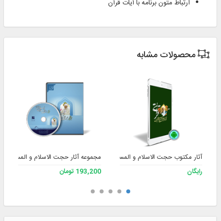
ارتباط متون برنامه با آیات قرآن
محصولات مشابه
آثار مکتوب حجت الاسلام و المسلمین قرائتی (Android)
مجموعه آثار حجت الاسلام و المسلمین ق
رایگان
193,200 تومان