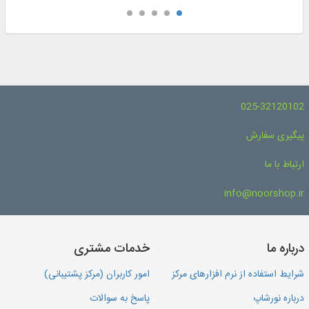
025-32120102
پیگیری سفارش
ارتباط با ما
info@noorshop.ir
درباره ما
خدمات مشتری
شرایط استفاده از نرم افزارهای مرکز
امور کاربران (مرکز پشتیبانی)
درباره نورشاپ
پاسخ به سوالات