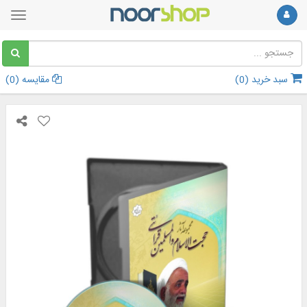
سبد خرید (
0
)
مقایسه (
0
)