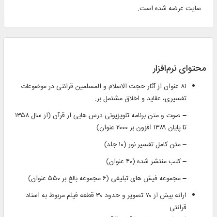
سایت عرضه شده است.
محتوای نرم‌افزار
۸۱ عنوان از آثار حجت الاسلام و المسلمین قرائتی در موضوعات
تفسیری، عقاید و اخلاق مشتمل بر:
– صوت و متن برنامه‏ تلويزيونى درس‌ هايى از قرآن (از سال ۱۳۵۸
تا پايان ۱۳۸۹ افزون بر ۲۰۰۰ عنوان)
– متن کامل تفسیر نور (۱۰ جلد)
– كتب منتشر شده (۴۰ عنوان)
– مجموعه فيش ‏هاى تبليغى (۶ مجموعه بالغ بر ۵۵۰ عنوان)
ارائه بیش از ۷۰ تصویر و حدود ۳۰ قطعه فیلم مربوط به استاد
قرائتی